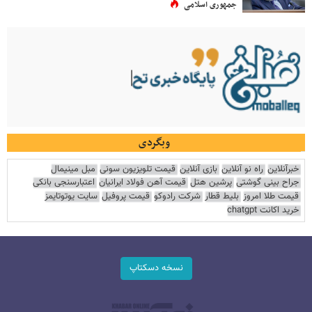
جمهوری اسلامی
وبگردی
خبرآنلاین
راه نو آنلاین
بازی آنلاین
قیمت تلویزیون سونی
مبل مینیمال
جراح بینی گوشتی
پرشین هتل
قیمت آهن فولاد ایرانیان
اعتبارسنجی بانکی
قیمت طلا امروز
بلیط قطار
شرکت رادوکو
قیمت پروفیل
سایت یوتوتایمز
خرید اکانت chatgpt
نسخه دسکتاپ