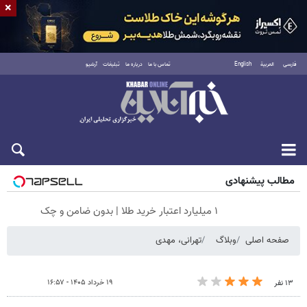
×
فارسی
العربية
English
تماس با ما
درباره ما
تبلیغات
آرشیو
شنبه ۱۷ مرداد ۱۴۰۵
مطالب پیشنهادی
۱ میلیارد اعتبار خرید طلا | بدون ضامن و چک
صفحه اصلی
وبلاگ
تهرانی، مهدی
۱۹ خرداد ۱۴۰۵ - ۱۶:۵۷
۱۳ نفر