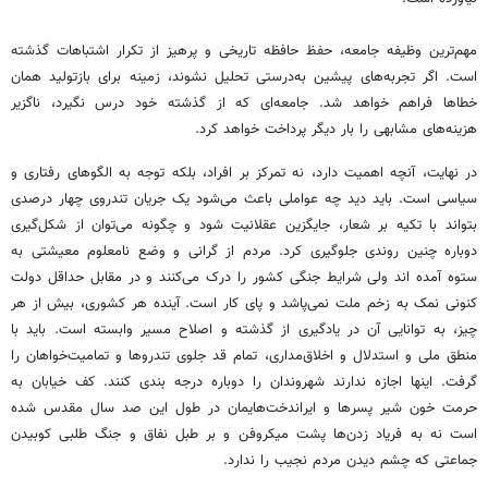
مهم‌ترین وظیفه جامعه، حفظ حافظه تاریخی و پرهیز از تکرار اشتباهات گذشته
است. اگر تجربه‌های پیشین به‌درستی تحلیل نشوند، زمینه برای بازتولید همان
خطاها فراهم خواهد شد. جامعه‌ای که از گذشته خود درس نگیرد، ناگزیر
هزینه‌های مشابهی را بار دیگر پرداخت خواهد کرد.
در نهایت، آنچه اهمیت دارد، نه تمرکز بر افراد، بلکه توجه به الگوهای رفتاری و
سیاسی است. باید دید چه عواملی باعث می‌شود یک جریان تندروی چهار درصدی
بتواند با تکیه بر شعار، جایگزین عقلانیت شود و چگونه می‌توان از شکل‌گیری
دوباره چنین روندی جلوگیری کرد. مردم از گرانی و وضع نامعلوم معیشتی به
ستوه آمده اند ولی شرایط جنگی کشور را درک می‌کنند و در مقابل حداقل دولت
کنونی نمک به زخم ملت نمی‌پاشد و پای کار است. آینده هر کشوری، بیش از هر
چیز، به توانایی آن در یادگیری از گذشته و اصلاح مسیر وابسته است. باید با
منطق ملی و استدلال و اخلاق‌مداری، تمام قد جلوی تندروها و تمامیت‌خواهان را
گرفت. اینها اجازه ندارند شهروندان را دوباره درجه بندی کنند. کف خیابان به
حرمت خون شیر پسرها و ایراندخت‌هایمان در طول این صد سال مقدس شده
است نه به فریاد زدن‌ها پشت میکروفن و بر طبل نفاق و جنگ طلبی کوبیدن
جماعتی که چشم دیدن مردم نجیب را ندارد.