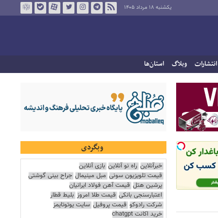
یکشنبه ۱۸ مرداد ۱۴۰۵
انتشارات
وبلاگ
استان‌ها
وبگردی
خبرآنلاین
راه نو آنلاین
بازی آنلاین
قیمت تلویزیون سونی
مبل مینیمال
جراح بینی گوشتی
پرشین هتل
قیمت آهن فولاد ایرانیان
اعتبارسنجی بانکی
قیمت طلا امروز
بلیط قطار
شرکت رادوکو
قیمت پروفیل
سایت یوتوتایمز
خرید اکانت chatgpt