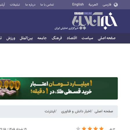
فارسی
العربية
English
تماس با ما
درباره ما
تبلیغات
آرشی
صفحه اصلی
سیاست
اقتصاد
فرهنگ
جامعه
بین‌الملل
ورزش
تا
صفحه اصلی
اخبار دانش و فناوری
اینترنت
۱۹ خرداد ۱۴۰۵ - ۱۹:۱۵
۲ نفر