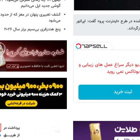
آیفون ۱۸ چه زمانی معرفی می‌شود؟ / 
گوشی جدید اپل می‌دانیم
می‌شود
ده در طرح «اینترنت پرو» گفت: اپراتور
گرداند.
پنج هندزفری بی‌سیم برتر سال ۲۰۲۶
دیو دیگر سراغ عمل های زیبایی و
بوتاکس نمی روید
ثبت خرید