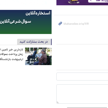
در بحث مشارکت کنید
تازه‌ترین خبر تامین 
زمان پرداخت معوقات
اردیبهشت بازنشستگا