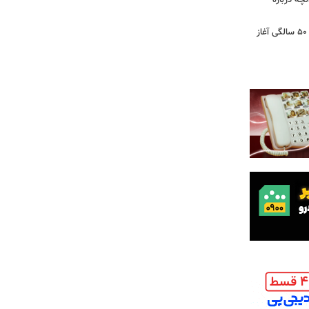
آنچه درباره
کشف تغییری پنهان در مغز که از حدود ۵۰ سالگی آغاز