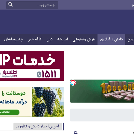
و
ریخ
دانش و فناوری
هوش مصنوعی
اندیشه
دین
کافه خبر
چندرسانه‌ای
آخرین اخبار دانش و فناوری