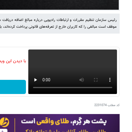
رئیس سازمان تنظیم مقررات و ارتباطات رادیویی درباره مبالغ اضافه دریافت ش
موظف است مبالغی را که کاربران خارج از تعرفه‌های قانونی پرداخت کرده‌اند، باز
با دیدن این وی
کد مطلب
2231074