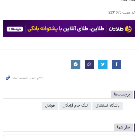
کد مطلب
2231075
برچسب‌ها
باشگاه استقلال
لیگ جام آزادگان
فوتبال
نظر شما