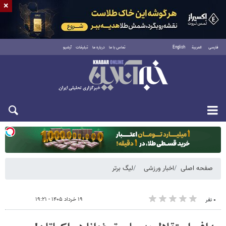
×
فارسی
العربية
English
تماس با ما
درباره ما
تبلیغات
آرشیو
یکشنبه ۱۸ مرداد ۱۴۰۵
صفحه اصلی
اخبار ورزشی
لیگ برتر
۱۹ خرداد ۱۴۰۵ - ۱۹:۲۱
۰ نفر