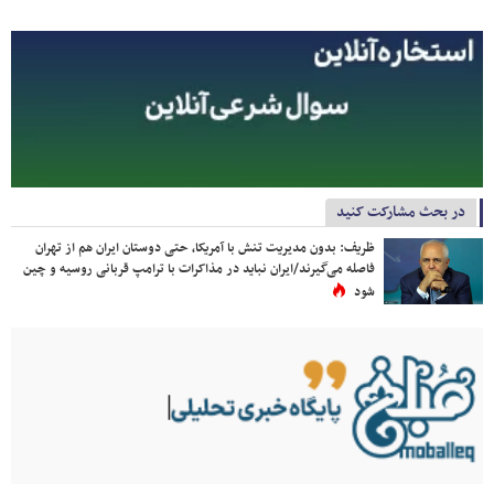
در بحث مشارکت کنید
ظریف: بدون مدیریت تنش با آمریکا، حتی دوستان ایران هم از تهران
فاصله می‌گیرند/ایران نباید در مذاکرات با ترامپ قربانی روسیه و چین
شود