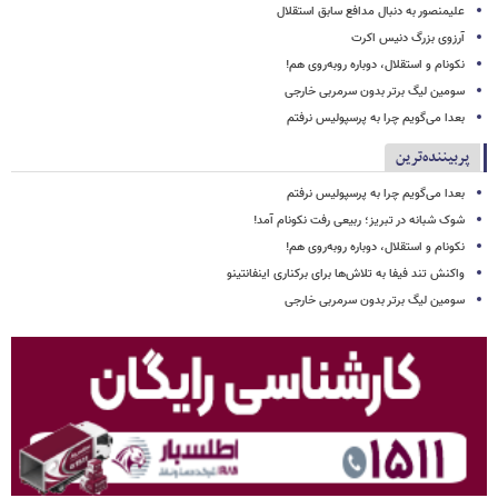
علیمنصور به دنبال مدافع سابق استقلال
آرزوی بزرگ دنیس اکرت
نکونام و استقلال، دوباره روبه‌روی هم!
سومین لیگ برتر بدون سرمربی خارجی
بعدا می‌گویم چرا به پرسپولیس نرفتم
پربیننده‌ترین
بعدا می‌گویم چرا به پرسپولیس نرفتم
شوک شبانه در تبریز؛ ربیعی رفت نکونام آمد!
نکونام و استقلال، دوباره روبه‌روی هم!
واکنش تند فیفا به تلاش‌ها برای برکناری اینفانتینو
سومین لیگ برتر بدون سرمربی خارجی