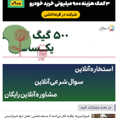
در بحث مشارکت کنید
شیخ‌نشین‌ها چگونه فکر می‌کنند؟/ مسجدجامعی: عمان تنها شیخ‌نشینی