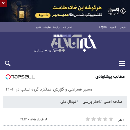
×
فارسی
العربية
English
تماس با ما
درباره ما
تبلیغات
آرشیو
پنجشنبه ۱۵ مرداد ۱۴۰۵
مطالب پیشنهادی
مسیر همراهی و گزارش عملکرد گروه اسنپ در ۱۴۰۴
صفحه اصلی
اخبار ورزشی
فوتبال ملی
۱۹ خرداد ۱۴۰۵ - ۲۱:۱۲
۰ نفر