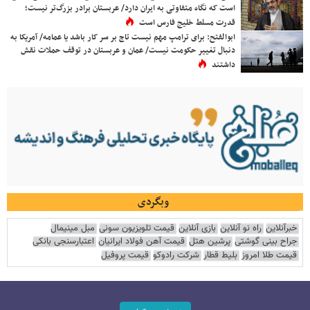
است که نگاه متفاوتی به ایران دارد/ عربستان برادر بزرگ‌تر نیست؛
قدرت مسلط خلیج فارس است
ابوالفتح: برای ترامپ مهم نیست تاج بر سر کار باشد یا عمامه/ آمریکا به
دنبال تغییر حکومت نیست/ عمان و عربستان در توقف حملات نقش
داشتند
وبگردی
خبرآنلاین
راه نو آنلاین
بازی آنلاین
قیمت تلویزیون سونی
مبل مینیمال
جراح بینی گوشتی
پرشین هتل
قیمت آهن فولاد ایرانیان
اعتبارسنجی بانکی
قیمت طلا امروز
بلیط قطار
شرکت رادوکو
قیمت پروفیل