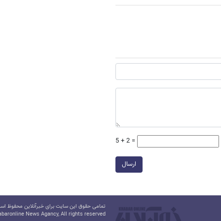
5 + 2 =
ارسال
تمامی حقوق این سایت برای خبرآنلاین محفوظ است.
baronline News Agancy, All rights reserved