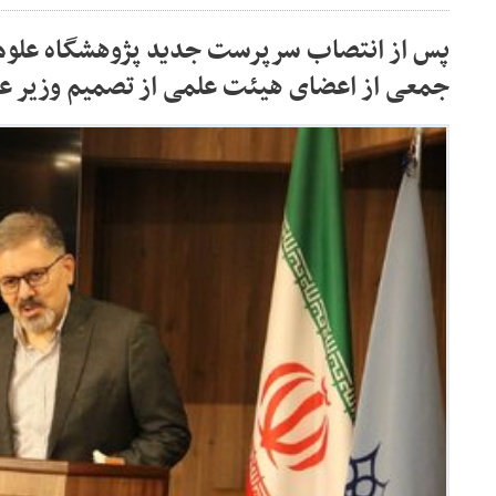
پس از انتصاب سرپرست جدید پژوهشگاه علوم
جمعی از اعضای هیئت علمی از تصمیم وزیر ع