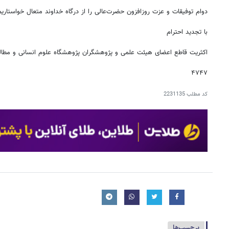
دوام توفیقات و عزت روزافزون حضرت‌عالی را از درگاه خداوند متعال خواستاریم
با تجدید احترام
اکثریت قاطع اعضای هیئت علمی و پژوهشگران پژوهشگاه علوم انسانی و مطا
۴۷۴۷
کد مطلب
2231135
برچسب‌ها