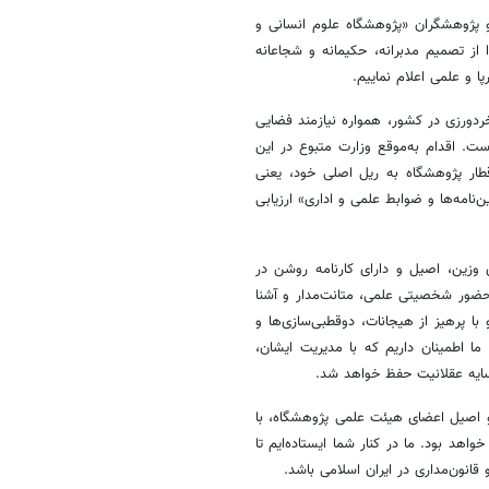
و پژوهشگران «پژوهشگاه علوم انسانی و
 از تصمیم مدبرانه، حکیمانه و شجاعانه
ا و علمی اعلام نماییم.
خردورزی در کشور، همواره نیازمند فضایی
است. اقدام به‌موقع وزارت متبوع در این
ار پژوهشگاه به ریل اصلی خود، یعنی
نامه‌ها و ضوابط علمی و اداری» ارزیابی
 وزین، اصیل و دارای کارنامه روشن در
ضور شخصیتی علمی، متانت‌مدار و آشنا
با پرهیز از هیجانات، دوقطبی‌سازی‌ها و
ما اطمینان داریم که با مدیریت ایشان،
سایه عقلانیت حفظ خواهد شد.
و اصیل اعضای هیئت علمی پژوهشگاه، با
د بود. ما در کنار شما ایستاده‌ایم تا
انون‌مداری در ایران اسلامی باشد.