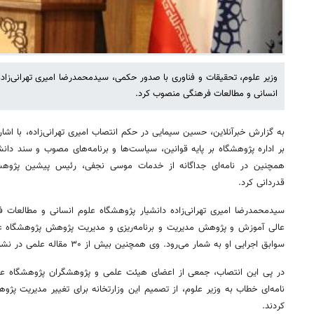
وزیر علوم، تحقیقات و فناوری با صدور حکمی، سیدمحمدرضا امیری تهرانی‌زا
انسانی و مطالعات فرهنگی منصوب کرد.
به گزارش خبرآنلاین، حسین سیمایی در حکم انتصاب امیری تهرانی‌زاده، با اش
بر اداره پژوهشگاه بر پایه قوانین، سیاست‌ها و برنامه‌های مصوب و سند دانش
همچنین در نامه‌ای جداگانه از خدمات موسی نجفی، رئیس پیشین پژوهشگ
قدردانی کرد.
سیدمحمدرضا امیری تهرانی‌زاده دانشیار پژوهشگاه علوم انسانی و مطالع
عالی آموزش و پژوهش مدیریت و برنامه‌ریزی و مدیریت پژوهش پژوهشگاه عل
سوابق اجرایی او به شمار می‌رود. وی همچنین بیش از ۳۰ مقاله علمی در نشریات ملی و بین‌المللی منتشر کرده است.
در پی این انتصاب، جمعی از اعضای هیئت علمی و پژوهشگران پژوهشگاه علوم
نامه‌ای خطاب به وزیر علوم، از تصمیم این وزارتخانه برای تغییر مدیریت پژوه
کردند.