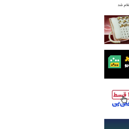
لام شد