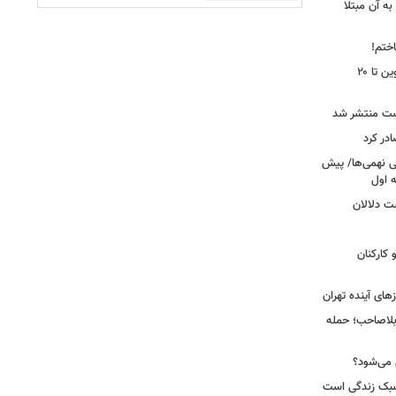
ه آن مبتلا
اختم!
محدودیت تردد در آزادراه تهران کرج قزوین تا ۲۰
ست منتشر شد
در کرد
تحصیلی نهمی‌ها/ پیش
ت دلالان
کارکنان
ای آینده تهران
بلاصاحب؛ حمله
ش می‌شود؟
سبک زندگی است