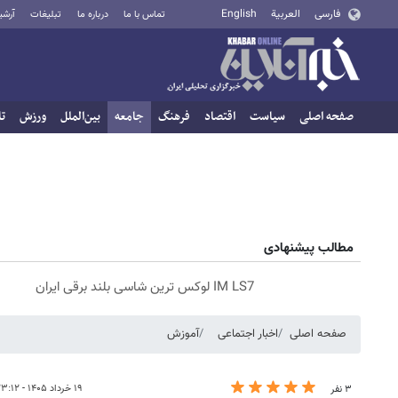
فارسی
العربية
English
تماس با ما
درباره ما
تبلیغات
آرشی
صفحه اصلی
سیاست
اقتصاد
فرهنگ
جامعه
بین‌الملل
ورزش
تا
مطالب پیشنهادی
IM LS7 لوکس ترین شاسی بلند برقی ایران
صفحه اصلی
اخبار اجتماعی
آموزش
۱۹ خرداد ۱۴۰۵ - ۲۳:۱۲
۳ نفر