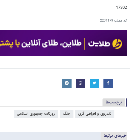
17302
کد مطلب
2231179
برچسب‌ها
تندروی و افراطی گری
جنگ
روزنامه جمهوری اسلامی
خبرهای مرتبط