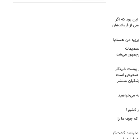
ین بود که اگر
عی از فرماندهان
ویری: من هستم!
 تصمیمات
‌جمهور می‌شد،
 پوست خبرنگار
ر صحیحی است
پزشکیان منتشر
ه می‌خواهید
ز کشور؟
ه جرف ما را
 نخواهد گشت؟/