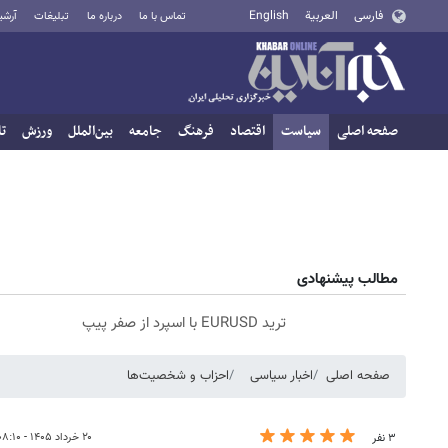
فارسی
العربية
English
تماس با ما
درباره ما
تبلیغات
آرشی
صفحه اصلی
سیاست
اقتصاد
فرهنگ
جامعه
بین‌الملل
ورزش
تا
مطالب پیشنهادی
ترید EURUSD با اسپرد از صفر پیپ
صفحه اصلی
اخبار سیاسی
احزاب و شخصیت‌ها
۲۰ خرداد ۱۴۰۵ - ۰۸:۱۰
۳ نفر