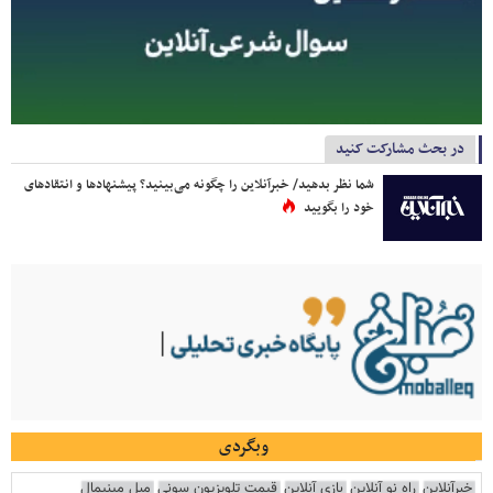
در بحث مشارکت کنید
شما نظر بدهید/ خبرآنلاین را چگونه می‌بینید؟ پیشنهادها و انتقادهای
خود را بگویید
وبگردی
خبرآنلاین
راه نو آنلاین
بازی آنلاین
قیمت تلویزیون سونی
مبل مینیمال