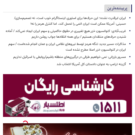
پربیننده‌ترین
ایران ابرقدرت نشده؛ این حرف‌ها برای استوری اینستاگرام خوب است، نه تصمیم‌سازی/
حسینی: آمریکا ممکن است ایران اتمی را تحمل کند، اما کنترل هرمز را نه!
غریب‌آبادی: کنوانسیون خزر هیچ تغییری در حقوق حاکمیتی و سهم ایران ایجاد نمی‌کند / آماده
شنیدن حرف‌های منتقدان هستیم / برای همه انتقادها جواب روشن داریم
مذاکرات مسیر جدید تنگه هرمز توسط نیروهای نظامی ایران و عمان انجام شده‌است / سهم
ایران در کنوانسیون خزر اصلا مطرح نشده است
مسرور بارزانی: نمی خواهیم طرفی در درگیری‌های منطقه باشیم/روابطی با اسرائیل نداریم
گزینه ترامپ به عنوان دادستان کل آمریکا انتخاب شد