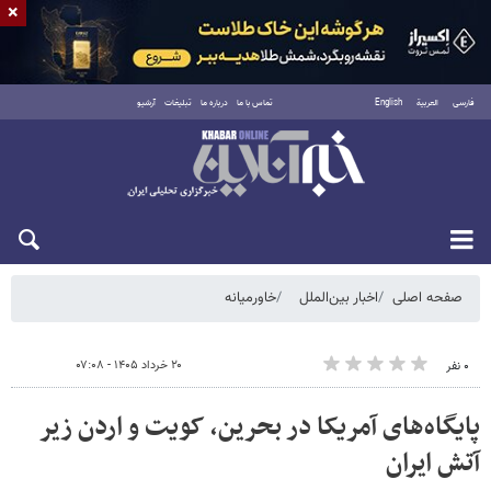
×
فارسی
العربية
English
تماس با ما
درباره ما
تبلیغات
آرشیو
شنبه ۱۷ مرداد ۱۴۰۵
صفحه اصلی
اخبار بین‌الملل
خاورمیانه
۲۰ خرداد ۱۴۰۵ - ۰۷:۰۸
۰ نفر
پایگاه‌های آمریکا در بحرین، کویت و اردن زیر
آتش ایران