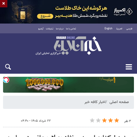
×
فارسی
العربية
English
تماس با ما
درباره ما
تبلیغات
آرشیو
یکشنبه ۱۸ مرداد ۱۴۰۵
صفحه اصلی
اخبار کافه خبر
۲۲ خرداد ۱۴۰۵ - ۰۴:۴۰
۲ نفر