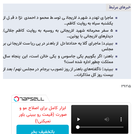
خبرهای مرتبط
ماجرای تهدید شهید لاریجانی توسط محمود احمدی‌ نژاد قبل از
یکشنبه سیاه به روایت کاظم…
۵ سفر محرمانه شهید لاریجانی به روسیه به روایت کاظم جلالی/
دیدارهای لاریجانی با پوتین…
ببینید| ماجرای گلایه حدادعادل از باهنر درپی ریاست لاریجانی بر
مجلس
باهنر: اگر بگوییم یکی جاسوس و یکی خائن است، این پنجاه سال
مملکت چطور اداره شده است؟
ببینید| ناگفته‌های باهنر از روز تصویب برجام در مجلس نهم/ بعد از
بیست روز کل مذاکرات…
۲۹۲۱۵
ابزار کامل برای اصلاح مو و
صورت (قیمت رو ببینی باور
نمیکنی!)
باتخفیف بخر