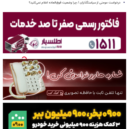
درخواست مومنی از سیاستگذاران / چرا وضعیت فوق‌العاده اعلام نمی‌کنید؟