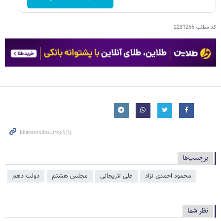
کد مطلب
2231255
برچسب‌ها
محمود احمدی ‌نژاد
علی لاریجانی
مجلس هشتم
دولت دهم
نظر شما