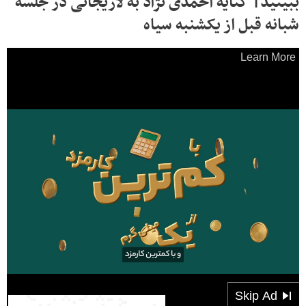
ببینید| کنایه احمدی نژاد به لاریجانی در جلسه
شبانه قبل از یکشنبه سیاه