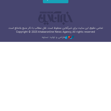
تمامی حقوق این سایت برای خبرآنلاین محفوظ است. نقل مطالب با ذکر منبع بلامانع است.
Copyright © 2025 khabaronline News Agancy, All rights reserved
طراحی و تولید: نستوه