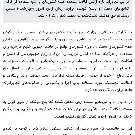
در پی تجاوزات تازه ارتش ایالات متحده علیه کشورمان با سوءاستفاده از خاک
کشورهای منطقه و پاسخ کوبنده ایران، ارتش اردن امروز (چهارشنبه) مدعی
رهگیری پنج موشک شلیک‌شده به سمت شهر «الأزرق» شد.
به گزارش خبرآنلاین، وزارت امور خارجه کشورمان پیشتر، ضمن محکوم کردن
شدید جنایت آمریکا در تجاوز نظامی علیه ایران، بار دیگر مسئولیت قانونی و اخلاقی
همه کشورهای منطقه، به‌ویژه کشورهای واقع در حاشیه جنوبی خلیج فارس، برای
ممانعت از هرگونه استفاده ارتش تروریستی آمریکا و رژیم صهیونیستی از قلمرو و
امکانات آنها جهت طراحی، سازماندهی، اجرا و پشتیبانی از اقدامات تجاوزکارانه
علیه ایران را یادآوری کرد و هشدار داد که جمهوری اسلامی ایران در اعمال حق
ذاتی دفاع از خود، از جمله از طریق هدف قرار دادن مبدا حملات و نیز پایگاه‌ها و
امکانات لجستیک مورد استفاده برای اجرا و پشتیبانی از عملیات‌های تجاوزکارانه
علیه ایران، درنگ نخواهد کرد.
در همین حال،
نیروهای مسلح اردن مدعی شدند که پنج موشک از سوی ایران به
سمت پایگاه آمریکایی الأزرق در اردن شلیک شده که آن‌ها را رهگیری و سرنگون
کردند. به ادعای اردن، تلفاتی گزارش نشده است.
این در حالیست که سپاه پاسداران انقلاب اسلامی اعلام کرد با توجه به تداوم