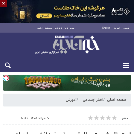
×
فارسی
العربية
English
تماس با ما
درباره ما
تبلیغات
آرشیو
یکشنبه ۱۸ مرداد ۱۴۰۵
صفحه اصلی
اخبار اجتماعی
آموزش
۲۰ خرداد ۱۴۰۵ - ۱۰:۵۶
۰ نفر