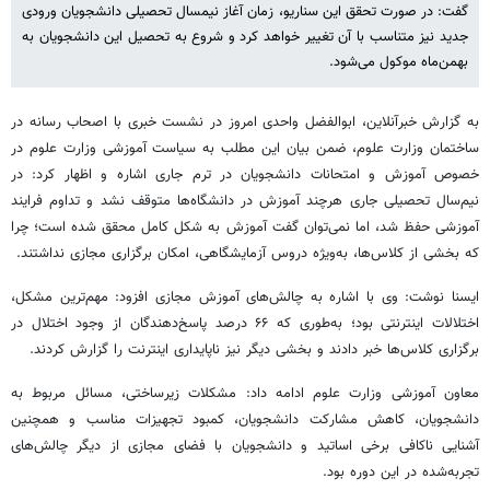
گفت: در صورت تحقق این سناریو، زمان آغاز نیمسال تحصیلی دانشجویان ورودی
جدید نیز متناسب با آن تغییر خواهد کرد و شروع به تحصیل این دانشجویان به
بهمن‌ماه موکول می‌شود.
به گزارش خبرآنلاین، ابوالفضل واحدی امروز در نشست خبری با اصحاب رسانه در
ساختمان وزارت علوم، ضمن بیان این مطلب به سیاست آموزشی وزارت علوم در
خصوص آموزش و امتحانات دانشجویان در ترم جاری اشاره و اظهار کرد: در
نیم‌سال تحصیلی جاری هرچند آموزش در دانشگاه‌ها متوقف نشد و تداوم فرایند
آموزشی حفظ شد، اما نمی‌توان گفت آموزش به شکل کامل محقق شده است؛ چرا
که بخشی از کلاس‌ها، به‌ویژه دروس آزمایشگاهی، امکان برگزاری مجازی نداشتند.
ایسنا نوشت: وی با اشاره به چالش‌های آموزش مجازی افزود: مهم‌ترین مشکل،
اختلالات اینترنتی بود؛ به‌طوری که ۶۶ درصد پاسخ‌دهندگان از وجود اختلال در
برگزاری کلاس‌ها خبر دادند و بخشی دیگر نیز ناپایداری اینترنت را گزارش کردند.
معاون آموزشی وزارت علوم ادامه داد: مشکلات زیرساختی، مسائل مربوط به
دانشجویان، کاهش مشارکت دانشجویان، کمبود تجهیزات مناسب و همچنین
آشنایی ناکافی برخی اساتید و دانشجویان با فضای مجازی از دیگر چالش‌های
تجربه‌شده در این دوره بود.