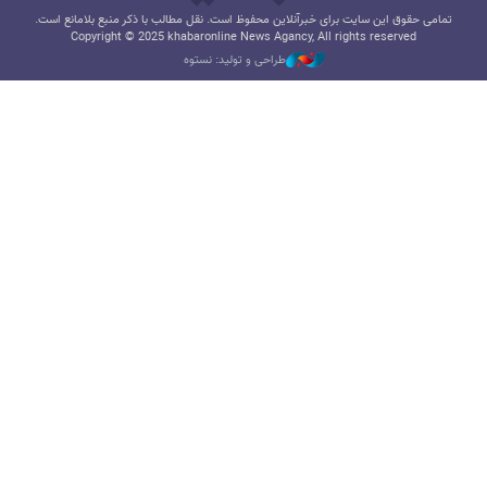
تمامی حقوق این سایت برای خبرآنلاین محفوظ است. نقل مطالب با ذکر منبع بلامانع است.
Copyright © 2025 khabaronline News Agancy, All rights reserved
طراحی و تولید: نستوه