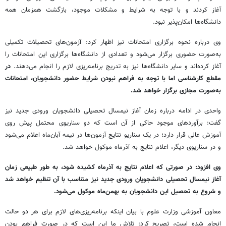
آغاز کردند و با توجه به شرایط و مشکلات موجود، بازگشت همزمان همه
دانشگاه‌ها امکان‌پذیر نبود.
وی درباره نحوه برگزاری امتحانات نیز اظهار کرد: آزمون‌های تحصیلات تکمیلی
به‌صورت حضوری برگزار می‌شود و تعدادی از دانشگاه‌ها برگزاری این امتحانات را
آغاز کرده‌اند و سایر دانشگاه‌ها نیز به تدریج برنامه‌ریزی لازم را انجام می‌دهند.
در
مقطع کارشناسی اما با توجه به فراهم نبودن شرایط حضور دانشجویان، امتحانات
به‌صورت مجازی برگزار خواهد شد.
واحدی در ادامه درباره زمان آغاز نیمسال تحصیلی دانشجویان ورودی جدید نیز
گفت: برآوردهای موجود حاکی از آن است که دو سناریوی محتمل پیش روی
آموزش عالی قرار دارد؛ در یک سناریو نتایج آزمون‌ها در نیمه آبان‌ماه اعلام می‌شود
و در سناریوی دیگر، اعلام نتایج به آذرماه موکول خواهد شد.
وی افزود: در صورتی که اعلام نتایج به آذرماه کشیده شود، به طور طبیعی زمان
آغاز نیمسال تحصیلی دانشجویان ورودی جدید نیز متناسب با آن تنظیم خواهد شد
و شروع به تحصیل این دانشجویان به بهمن‌ماه موکول می‌شود.
معاون آموزشی وزارت علوم با بیان اینکه برنامه‌ریزی‌های لازم برای هر دو حالت
انجام شده است، تصریح کرد: تلاش ما این است که در صورت فراهم بودن