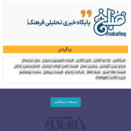
وبگردی
خبرآنلاین
راه نو آنلاین
بازی آنلاین
قیمت تلویزیون سونی
مبل مینیمال
جراح بینی گوشتی
پرشین هتل
قیمت آهن فولاد ایرانیان
اعتبارسنجی بانکی
قیمت طلا امروز
بلیط قطار
شرکت رادوکو
قیمت پروفیل
سایت یوتوتایمز
خرید اکانت chatgpt
نسخه دسکتاپ