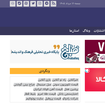
جمعه ۱۶ مرداد ۱۴۰۵
انتشارات
وبلاگ
استان‌ها
وبگردی
خبرآنلاین
راه نو آنلاین
بازی آنلاین
قیمت تلویزیون سونی
مبل مینیمال
جراح بینی گوشتی
پرشین هتل
قیمت آهن فولاد ایرانیان
اعتبارسنجی بانکی
قیمت طلا امروز
بلیط قطار
شرکت رادوکو
قیمت پروفیل
سایت یوتوتایمز