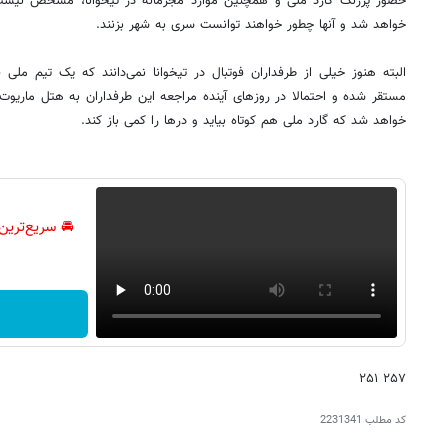
حضور پررنگ گارد ملی و همچنین موارد مجرمانه در تیخوانا، مشخص نیست 
خواهد شد و آنها چطور خواهند توانست سری به شهر بزنند.
البته هنوز خیلی از طرفداران فوتبال در تیخوانا نمی‌دانند که یک تیم ملی
مستقر شده و احتمالا در روزهای آینده مراجعه این طرفداران به هتل ماریو
خواهد شد که گارد ملی هم کوتاه بیاید و درها را کمی باز کند.
🚘 سریع‌ترین
۲۵۷ ۲۵۱
کد مطلب
2231341