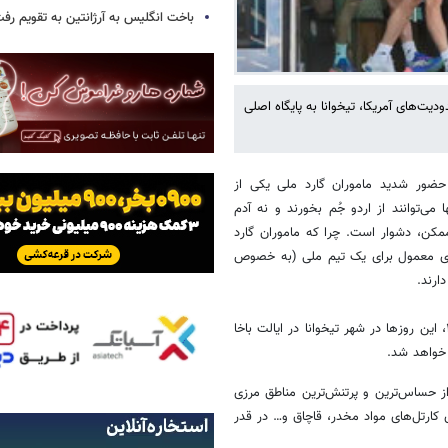
باخت انگلیس به آرژانتین به تقویم رفت
دیت‌های آمریکا، تیخوانا به پایگاه اصلی
حضور شدید ماموران گارد ملی یکی از
می‌توانند از اردو جُم بخورند و نه آدم
ممکن، دشوار است. چرا که ماموران گارد
های معمول برای یک تیم ملی (به خصوص
دارند.
به نقل از ورزش سه، تیم ملی ایران، یکی از حاضران گروه G جام جهانی ۲۰۲۶، این روزها در شهر تیخوانا در ایالت باخا
 خواهد شد.
 حساس‌ترین و پرتنش‌ترین مناطق مرزی
 کارتل‌های مواد مخدر، قاچاق و… در قدر