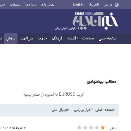
فارسی
العربية
English
تماس با ما
درباره ما
تبلیغات
آرشی
صفحه اصلی
سیاست
اقتصاد
فرهنگ
جامعه
بین‌الملل
ورزش
تا
مطالب پیشنهادی
ترید EURUSD با اسپرد از صفر پیپ
صفحه اصلی
اخبار ورزشی
فوتبال ملی
۲۰ خرداد ۱۴۰۵ - ۱۱:۳۱
۱ نفر