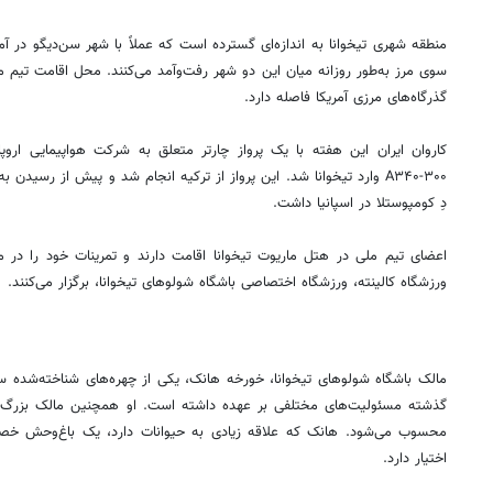
منطقه شهری تیخوانا به اندازه‌ای گسترده است که عملاً با شهر سن‌دیگو در آمر
گذرگاه‌های مرزی آمریکا فاصله دارد.
A۳۴۰-۳۰۰ وارد تیخوانا شد. این پرواز از ترکیه انجام شد و پیش از رسی
دِ کومپوستلا در اسپانیا داشت.
اعضای تیم ملی در هتل ماریوت تیخوانا اقامت دارند و تمرینات خود را در م
ورزشگاه کالینته، ورزشگاه اختصاصی باشگاه شولوهای تیخوانا، برگزار می‌کنند.
مالک باشگاه شولوهای تیخوانا، خورخه هانک، یکی از چهره‌های شناخته‌شده
گذشته مسئولیت‌های مختلفی بر عهده داشته است. او همچنین مالک بزرگ‌
محسوب می‌شود. هانک که علاقه زیادی به حیوانات دارد، یک باغ‌وحش خصوص
اختیار دارد.