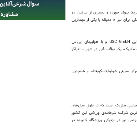
یکا پیوند خورده و بسیاری از ساکنان دو
سوی مرز به‌طور روزانه میان این دو شهر رفت‌وآمد می‌کنند. محل اقامت تیم ملی ایران نیز ۱۰ دقیقه با یکی از مهم‌ترین
کاروان ایران این هفته با یک پرواز چارتر متعلق به شرکت هواپیمایی اروپایی USC GmbH و با هواپیمای ایرباس
دن به مکزیک، یک توقف فنی در شهر سانتیاگو
رکز تمرینی شولوایتسکوینتله و همچنین
 سیاسی مکزیک است که در طول سال‌های
ترین شرکت شرط‌بندی ورزشی این کشور
ی نیز در نزدیکی ورزشگاه کالینته در