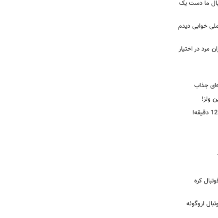
بال ما دست یک
ملی خوابی دیدم
 مرد در اختیار
‌ای جذاب
ین ولز!
تبال کره
ی فوتبال اروگوئه