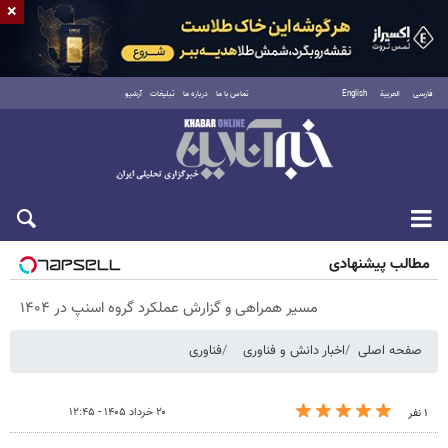
×
فارسی
العربية
English
تماس با ما
درباره ما
تبلیغات
آرشیو
پنجشنبه ۱۵ مرداد ۱۴۰۵
مطالب پیشنهادی
مسیر همراهی و گزارش عملکرد گروه اسنپ در ۱۴۰۴
صفحه اصلی
اخبار دانش و فناوری
فناوری
۲۰ خرداد ۱۴۰۵ - ۱۲:۴۵
۱ نفر