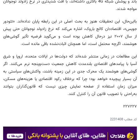
باند و پوشش شبکه 4G بالاتری داشته‌اند، با افت شدیدتری در نرخ زادولد نوجوانان
مواجه شدند.
بااین‌حال، این تحقیقات هنوز به بحث اصلی در این رابطه پایان نداده‌اند. «تئودور
جویس»، اقتصاددان کالج باروک، اشاره می‌کند که نرخ زادولد نوجوانان حتی پیش
از سال ۲۰۰۷ نیز درحال کاهش بوده است و می‌گوید فرضیه تأثیر گوشی‌های
هوشمند، اگرچه محتمل است، اما همچنان اثبات‌نشده باقی مانده است.
این مطالعات در زمانی منتشر شده‌اند که دولت‌ها در ایالات متحده، اروپا و شرق
آسیا با پیامدهای اقتصادی بلندمدت کاهش جمعیت دست‌وپنجه نرم می‌کنند. اگر
گوشی‌های هوشمند یک محرک جدی در این زمینه باشند، واکنش‌های سیاستی به
آن بسیار پیچیده خواهد بود؛ چرا که برخلاف رکود اقتصادی یا هزینه‌های مسکن،
میزان زمانِ استفاده از صفحه نمایش چیزی نیست که قانون‌گذاران بتوانند
به‌راحتی با تصویب قانون آن را کنترل کنند.
۲۲۷۲۲۷
کد مطلب
2231408