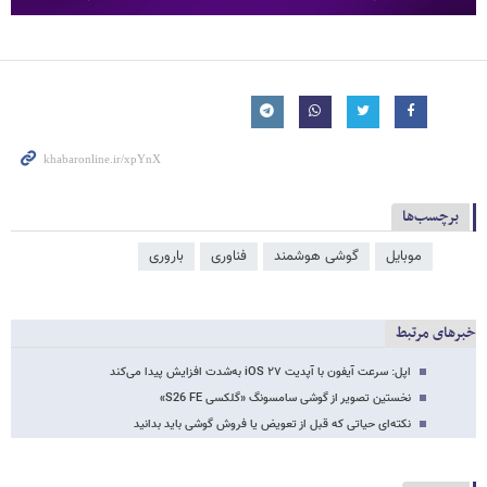
برچسب‌ها
موبایل
گوشی هوشمند
فناوری
باروری
خبرهای مرتبط
اپل: سرعت آیفون با آپدیت iOS ۲۷ به‌شدت افزایش پیدا می‌کند
نخستین تصویر از گوشی سامسونگ «گلکسی S26 FE»
نکته‌ای حیاتی که قبل از تعویض یا فروش گوشی باید بدانید