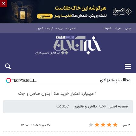
×
فارسی
العربية
English
تماس با ما
درباره ما
تبلیغات
آرشیو
جمعه ۱۶ مرداد ۱۴۰۵
مطالب پیشنهادی
۱ میلیارد اعتبار خرید طلا | بدون ضامن و چک
صفحه اصلی
اخبار دانش و فناوری
اینترنت
۲۰ خرداد ۱۴۰۵ - ۱۳:۰۰
۳ نفر