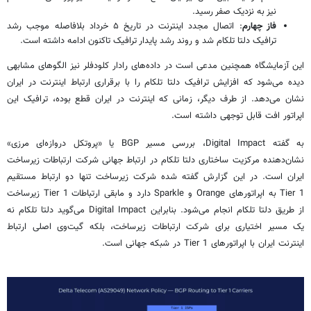
نیز به نزدیک صفر رسید.
فاز چهارم
: اتصال مجدد اینترنت در تاریخ ۵ خرداد بلافاصله موجب رشد
ترافیک دلتا تلکام شد و روند رشد پایدار ترافیک تاکنون ادامه داشته است.
این آزمایشگاه همچنین مدعی است در داده‌های رادار کلودفلر نیز الگوهای مشابهی
دیده می‌شود که افزایش ترافیک دلتا تلکام را با برقراری ارتباط اینترنت در ایران
نشان می‌دهد. از طرف دیگر، زمانی که اینترنت در ایران قطع بوده، ترافیک این
اپراتور افت قابل توجهی داشته است.
به گفته Digital Impact، بررسی مسیر BGP یا «پروتکل دروازه‌ای مرزی»
نشان‌دهنده مرکزیت ساختاری دلتا تلکام در ارتباط جهانی شرکت ارتباطات زیرساخت
ایران است. در این گزارش گفته شده شرکت زیرساخت تنها دو ارتباط مستقیم
Tier 1 به اپراتورهای Orange و Sparkle دارد و مابقی ارتباطات Tier 1 زیرساخت
از طریق دلتا تلکام انجام می‌شود. بنابراین Digital Impact می‌گوید دلتا تلکام نه
یک مسیر اختیاری برای شرکت ارتباطات زیرساخت، بلکه گیت‌وی اصلی ارتباط
اینترنت ایران با اپراتورهای Tier 1 در شبکه جهانی است.