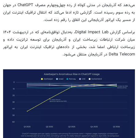
می‌دهد که آذربایجان در مدتی کوتاه از رده چهل‌وچهارم مصرف ChatGPT در جهان
به رده سوم رسیده است. گزارشی تازه ادعا می‌کند که انتقال ترافیک اینترنت ایران
از مسیر یک اپراتور آذربایجانی این اتفاق را رقم زده است.
براساس گزارش Digital Impact Lab، به‌دنبال توافق‌نامه‌ای که در اردیبهشت ۱۴۰۴
میان شرکت ارتباطات زیرساخت ایران و آذربایجان برای توسعه ترانزیت داده و
زیرساخت ارتباطی امضا شد، بخشی از داده‌های ترافیک اینترنت ایران به اپراتور
Delta Telecom در آذربایجان منتقل می‌شود.