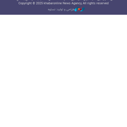
Copyright © 2025 khabaronline News Agancy, All rights reserved
طراحی و تولید: نستوه