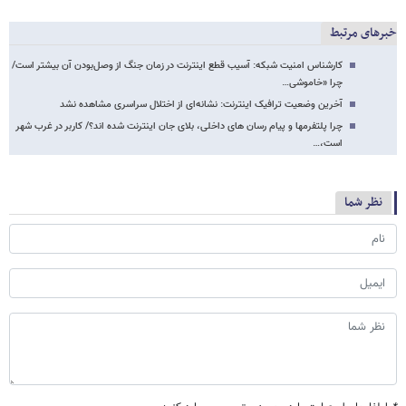
خبرهای مرتبط
کارشناس امنیت شبکه: آسیب قطع اینترنت در زمان جنگ از وصل‌بودن آن بیشتر است/
چرا «خاموشی…
آخرین وضعیت ترافیک اینترنت: نشانه‌ای از اختلال سراسری مشاهده نشد
چرا پلتفرمها و پیام رسان های داخلی، بلای جان اینترنت شده اند؟/ کاربر در غرب شهر
است،…
نظر شما