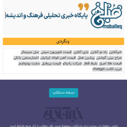
وبگردی
خبرآنلاین
راه نو آنلاین
بازی آنلاین
قیمت تلویزیون سونی
مبل مینیمال
جراح بینی گوشتی
پرشین هتل
قیمت آهن فولاد ایرانیان
اعتبارسنجی بانکی
قیمت طلا امروز
بلیط قطار
شرکت رادوکو
قیمت پروفیل
سایت یوتوتایمز
خرید اکانت chatgpt
نسخه دسکتاپ
تمامی حقوق این سایت برای خبرآنلاین محفوظ است. نقل مطالب با ذکر منبع بلامانع است.