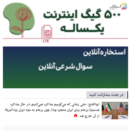
در بحث مشارکت کنید
ابوالفتح: حتی زمانی که می‌گوییم مذاکره نمی‌کنیم، در حال مذاکره
هستیم/ برجام برای ایران معجزه بود/ چون برجام به سود ایران بود آمریکا
از آن خارج شد