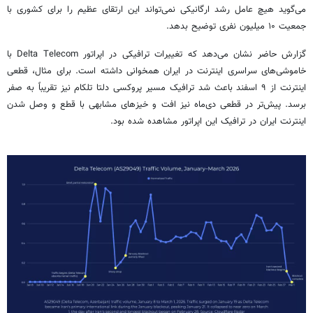
می‌گوید هیچ عامل رشد ارگانیکی نمی‌تواند این ارتقای عظیم را برای کشوری با
جمعیت ۱۰ میلیون نفری توضیح بدهد.
گزارش حاضر نشان می‌دهد که تغییرات ترافیکی در اپراتور Delta Telecom با
خاموشی‌های سراسری اینترنت در ایران همخوانی داشته است. برای مثال، قطعی
اینترنت از ۹ اسفند باعث شد ترافیک مسیر پروکسی دلتا تلکام نیز تقریباً به صفر
برسد. پیش‌تر در قطعی دی‌ماه نیز افت و خیزهای مشابهی با قطع و وصل شدن
اینترنت ایران در ترافیک این اپراتور مشاهده شده بود.