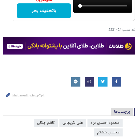
باتخفیف بخر
کد مطلب
2231424
برچسب‌ها
محمود احمدی ‌نژاد
علی لاریجانی
کاظم جلالی
مجلس هشتم