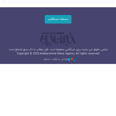
نسخه دسکتاپ
تمامی حقوق این سایت برای خبرآنلاین محفوظ است. نقل مطالب با ذکر منبع بلامانع است.
Copyright © 2025 khabaronline News Agancy, All rights reserved
طراحی و تولید: نستوه