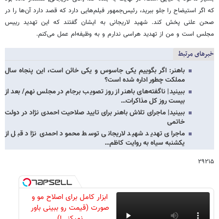
که اگر استیضاح را جلو ببرید، رئیس‌جمهور فیلم‌هایی دارد که قصد دارد آن‌ها را در
صحن علنی پخش کند. شهید لاریجانی به ایشان گفتند که این تهدید رییس
مجلس است و من از تهدید هراسی ندارم و به وظیفه‌ام عمل می‌کنم.
خبرهای مرتبط
باهنر: اگر بگوییم یکی جاسوس و یکی خائن است، این پنجاه سال
مملکت چطور اداره شده است؟
ببینید| ناگفته‌های باهنر از روز تصویب برجام در مجلس نهم/ بعد از
بیست روز کل مذاکرات…
ببینید| ماجرای تلاش باهنر برای تایید صلاحیت احمدی نژاد در دولت
خاتمی
ماجرای تهدید شهید لاریجانی توسط محمود احمدی‌ نژاد قبل از
یکشنبه سیاه به روایت کاظم…
۲۹۲۱۵
ابزار کامل برای اصلاح مو و
صورت (قیمت رو ببینی باور
نمیکنی!)