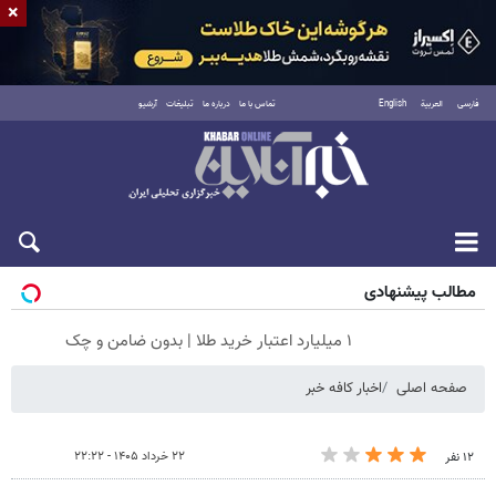
×
فارسی
العربية
English
تماس با ما
درباره ما
تبلیغات
آرشیو
جمعه ۱۶ مرداد ۱۴۰۵
مطالب پیشنهادی
۱ میلیارد اعتبار خرید طلا | بدون ضامن و چک
صفحه اصلی
اخبار کافه خبر
۲۲ خرداد ۱۴۰۵ - ۲۲:۲۲
۱۲ نفر