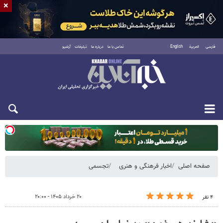
×
فارسی
العربية
English
تماس با ما
درباره ما
تبلیغات
آرشیو
دوشنبه ۱۹ مرداد ۱۴۰۵
صفحه اصلی
اخبار فرهنگی و هنری
تجسمی
۲۰ خرداد ۱۴۰۵ - ۲۰:۰۰
۴ نفر