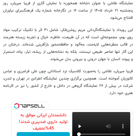
نمایشگاه نقاشی با عنوان «شاخه همخون» با نمایش آثاری از فریبا میریان، روز
پنجشنبه ۲۱ خرداد ۱۴۰۵ از ساعت ۱۶ در نگارخانه شماره یک فرهنگسرای نیاوران
افتتاح می‌شود.
این رویداد با نمایشگاه‌گردانی مریم روشن‌فکر، شامل ۴۱ اثر با تکنیک ترکیب مواد
روی بوم، مجموعه‌ای است که در آن طبیعت، خاطره، خیال و تجربه زیسته هنرمند
در قالب منظره‌هایی لایه‌مند، مه‌آلود و حافظه‌محور بازآفرینی شده‌اند. درختان در
این آثار تنها عناصر طبیعی نیستند، بلکه به نشانه‌هایی از ریشه، تبار، پناه، استمرار
و پیوند انسان با جهان درونی و بیرونی بدل می‌شوند.
فریبا میریان، نقاشی را به‌صورت کلاسیک نزد استادانی چون علی فرامرزی و عباس
کاتوزیان آموخته است. همچنین برگزاری چندین نمایشگاه انفرادی در تهران و لندن،
شرکت در بیش از ۲۶ نمایشگاه گروهی در داخل و خارج از کشور را نیز در کارنامه
هنری خود دارد.
دانشمندان ایرانی موفق به
تولید داروی ضدپیری شدند!
45%تخفیف