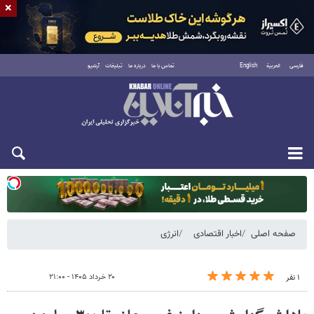
×
فارسی
العربية
English
تماس با ما
درباره ما
تبلیغات
آرشیو
دوشنبه ۱۹ مرداد ۱۴۰۵
صفحه اصلی
اخبار اقتصادی
انرژی
۲۰ خرداد ۱۴۰۵ - ۲۱:۰۰
۱ نفر