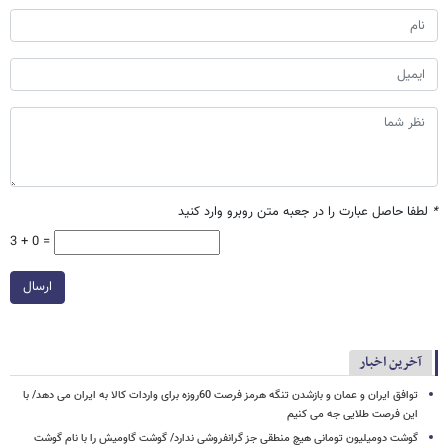
*
لطفا حاصل عبارت را در جعبه متن روبرو وارد کنید
3 + 0 =
ارسال
آخرین اخبار
توافق ایران و عمان و بازشدن تنگه هرمز فرصت 60روزه برای واردات کالا به ایران می دهد/ با
این فرصت طلایی جه می کنیم
گوشت دومیلیون تومانی هیچ منطقی جز گرانفروشی ندارد/ گوشت گاومیش را با نام گوشت