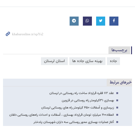
برچسب‌ها
جاده
بهینه سازی جاده ها
استان لرستان
خبرهای مرتبط
عقد ۷۲ فقره قرارداد ساخت راه روستایی در لرستان
بهسازی ۳۱کیلومتر راه روستایی در قزوین
زیرسازی و آسفالت ۴۵۰ کیلومتر راه های روستایی لرستان
انعقاد۲۰۰ میلیارد تومان قرارداد بهسازی ، آسفالت و احداث راه‌های روستایی دلفان
آغاز عملیات بهسازی محور روستایی سه داران شهرستان پلدختر