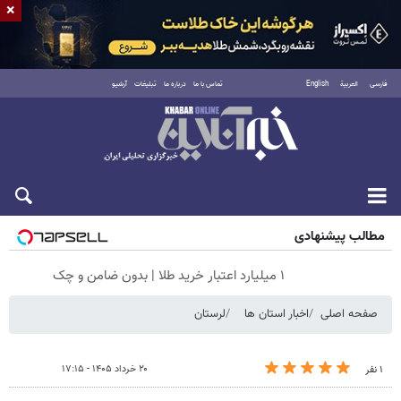
×
فارسی
العربية
English
تماس با ما
درباره ما
تبلیغات
آرشیو
جمعه ۱۶ مرداد ۱۴۰۵
مطالب پیشنهادی
۱ میلیارد اعتبار خرید طلا | بدون ضامن و چک
صفحه اصلی
اخبار استان ها
لرستان
۲۰ خرداد ۱۴۰۵ - ۱۷:۱۵
۱ نفر