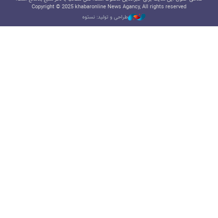
Copyright © 2025 khabaronline News Agancy, All rights reserved
طراحی و تولید: نستوه