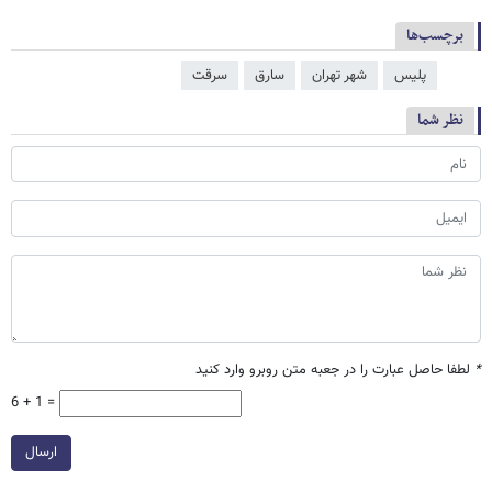
برچسب‌ها
پلیس
شهر تهران
سارق
سرقت
نظر شما
*
لطفا حاصل عبارت را در جعبه متن روبرو وارد کنید
6 + 1 =
ارسال