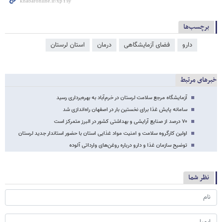
برچسب‌ها
دارو
فضای آزمایشگاهی
درمان
استان لرستان
خبرهای مرتبط
آزمایشگاه مرجع سلامت لرستان در خرم‌آباد به بهره‌برداری رسید
سامانه پایش غذا برای نخستین بار در اصفهان راه‌اندازی شد
۷۰ درصد از صنایع آرایشی و بهداشتی کشور در البرز متمرکز است
اولین کارگروه سلامت و امنیت مواد غذایی استان با حضور استاندار جدید لرستان
توضیح سازمان غذا و دارو درباره روغن‌های وارداتی آلوده
نظر شما