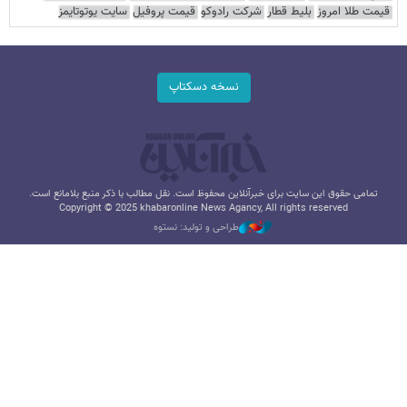
قیمت طلا امروز
بلیط قطار
شرکت رادوکو
قیمت پروفیل
سایت یوتوتایمز
نسخه دسکتاپ
تمامی حقوق این سایت برای خبرآنلاین محفوظ است. نقل مطالب با ذکر منبع بلامانع است.
Copyright © 2025 khabaronline News Agancy, All rights reserved
طراحی و تولید: نستوه