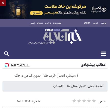
×
فارسی
العربية
English
تماس با ما
درباره ما
تبلیغات
آرشیو
پنجشنبه ۱۵ مرداد ۱۴۰۵
مطالب پیشنهادی
۱ میلیارد اعتبار خرید طلا | بدون ضامن و چک
صفحه اصلی
اخبار استان ها
لرستان
۲۰ خرداد ۱۴۰۵ - ۱۸:۱۶
۰ نفر