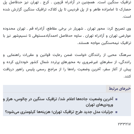
ترافیک سنگین است. همچنین در آزادراه قزوین ـ کرج ـ تهران نیز حدفاصل پل
حصارک تا امامزاده طاهر و از پل فردیس تا پل کلاک، ترافیک سنگین گزارش شده
است.
وی تصریح کرد: محور تهران ـ شهریار در برخی مقاطع، آزادراه قم ـ تهران محدوده
عوارضی تهران و آزادراه تهران ـ ساوه حدفاصل احمدآبادمستوفی تا نسیم‌شهر نیز با
ترافیک نیمه‌سنگین مواجه هستند.
سرهنگ محبی از رانندگان خواست ضمن رعایت قوانین و مقررات راهنمایی و
رانندگی، از سفرهای غیرضروری به محورهای پرتردد شمال کشور خودداری کرده و
پیش از آغاز سفر، آخرین وضعیت راه‌ها را از مراجع رسمی پلیس راهور دریافت
کنند.
خبرهای مرتبط
آخرین وضعیت جاده‌ها اعلام شد/ ترافیک سنگین در چالوس، هراز و
ورودی‌های تهران
جزئیات مدل جدید طرح ترافیک تهران؛ هزینه‌ها کیلومتری می‌شود؟
۲۳۳۲۱۷