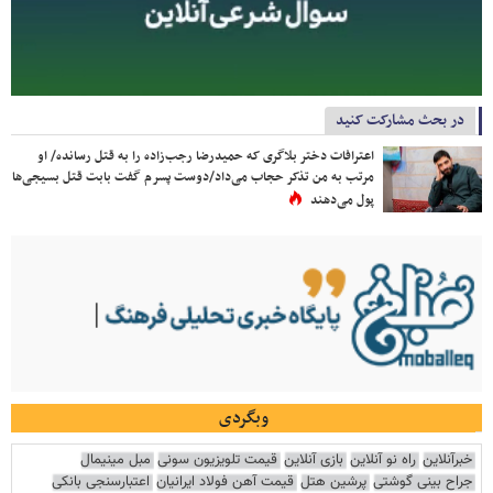
در بحث مشارکت کنید
اعترافات دختر بلاگری که حمیدرضا رجب‌زاده را به قتل رسانده/ او
مرتب به من تذکر حجاب می‌داد/دوست پسرم گفت بابت قتل بسیجی‌ها
پول می‌دهند
وبگردی
خبرآنلاین
راه نو آنلاین
بازی آنلاین
قیمت تلویزیون سونی
مبل مینیمال
جراح بینی گوشتی
پرشین هتل
قیمت آهن فولاد ایرانیان
اعتبارسنجی بانکی