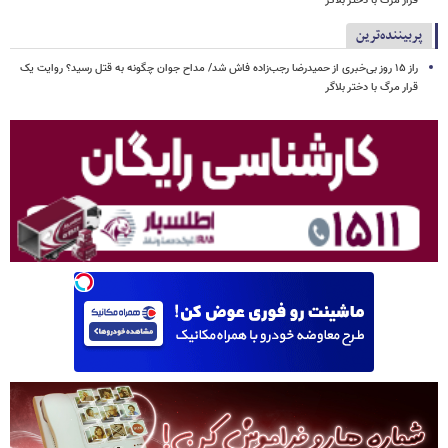
قرار مرگ با دختر بلاگر
پربیننده‌ترین
راز ۱۵ روز بی‌خبری از حمیدرضا رجب‌زاده فاش شد/ مداح جوان چگونه به قتل رسید؟ روایت یک
قرار مرگ با دختر بلاگر