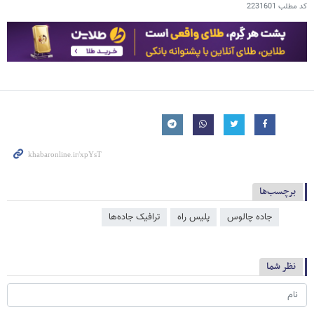
کد مطلب
2231601
برچسب‌ها
جاده چالوس
پلیس راه
ترافیک جاده‌ها
نظر شما