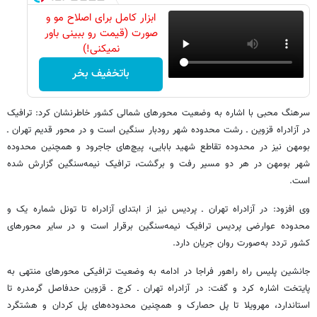
ابزار کامل برای اصلاح مو و
صورت (قیمت رو ببینی باور
نمیکنی!)
باتخفیف بخر
سرهنگ محبی با اشاره به وضعیت محورهای شمالی کشور خاطرنشان کرد: ترافیک
در آزادراه قزوین ـ رشت محدوده شهر رودبار سنگین است و در محور قدیم تهران ـ
بومهن نیز در محدوده تقاطع شهید بابایی، پیچ‌های جاجرود و همچنین محدوده
شهر بومهن در هر دو مسیر رفت و برگشت، ترافیک نیمه‌سنگین گزارش شده
است.
وی افزود: در آزادراه تهران ـ پردیس نیز از ابتدای آزادراه تا تونل شماره یک و
محدوده عوارضی پردیس ترافیک نیمه‌سنگین برقرار است و در سایر محورهای
کشور تردد به‌صورت روان جریان دارد.
جانشین پلیس راه راهور فراجا در ادامه به وضعیت ترافیکی محورهای منتهی به
پایتخت اشاره کرد و گفت: در آزادراه تهران ـ کرج ـ قزوین حدفاصل گرمدره تا
استاندارد، مهرویلا تا پل حصارک و همچنین محدوده‌های پل کردان و هشتگرد