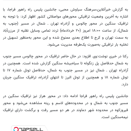
به گزارش خبرآنلاین،سرهنگ سیاوش محبی، جانشین پلیس راه راهور فراجا، با
اشاره به آخرین وضعیت ترافیکی محورهای مواصلاتی کشور اظهار کرد: با توجه به
ترافیک سنگین در محور چالوس و آزادراه تهران ـ شمال در مسیر (جنوب به
شمال)، از ساعت ۱۸:۰۰ امروز (۲۰ خردادماه) تردد تمامی وسایل نقلیه از مرزن‌آباد
به سمت تهران و کرج تا اطلاع بعدی ممنوع شده و این محور به‌منظور تسهیل در
تخلیه بار ترافیکی به‌صورت یک‌طرفه مدیریت می‌شود.
رکنا در خبری نوشت:وی افزود: در حال حاضر ترافیک در محور چالوس مسیر جنوب
به شمال حدفاصل پل زنگوله تا سیاه‌بیشه سنگین گزارش شده است. همچنین در
آزادراه تهران ـ شمال نیز در مسیر جنوب به شمال، حدفاصل تونل شماره ۱۷ تا
تونل شماره ۱۸ و همچنین از تونل البرز تا انتهای آزادراه، ترافیک سنگین جریان
دارد.
جانشین پلیس راه راهور فراجا ادامه داد: در محور هراز نیز ترافیک سنگین در
مسیر جنوب به شمال و در محدوده‌های لاسم و رینه مشاهده می‌شود و محور
فیروزکوه در محدوده شهر دماوند در هر دو مسیر رفت و برگشت دارای ترافیک
نیمه‌سنگین است.