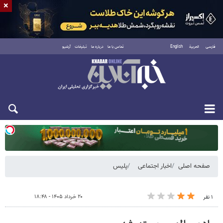
×
فارسی
العربية
English
تماس با ما
درباره ما
تبلیغات
آرشیو
دوشنبه ۱۹ مرداد ۱۴۰۵
صفحه اصلی
اخبار اجتماعی
پلیس
۲۰ خرداد ۱۴۰۵ - ۱۸:۴۸
۱ نفر