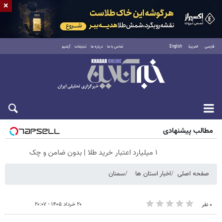
×
فارسی
العربية
English
تماس با ما
درباره ما
تبلیغات
آرشیو
جمعه ۱۶ مرداد ۱۴۰۵
مطالب پیشنهادی
۱ میلیارد اعتبار خرید طلا | بدون ضامن و چک
صفحه اصلی
اخبار استان ها
سمنان
۲۰ خرداد ۱۴۰۵ - ۲۰:۰۷
۰ نفر