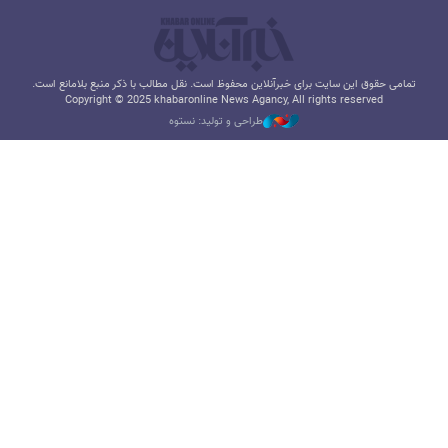
تمامی حقوق این سایت برای خبرآنلاین محفوظ است. نقل مطالب با ذکر منبع بلامانع است.
Copyright © 2025 khabaronline News Agancy, All rights reserved
طراحی و تولید: نستوه