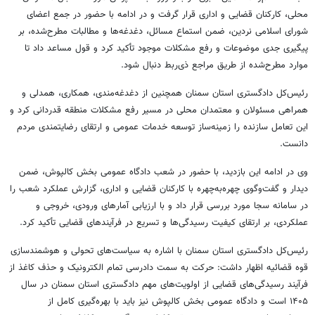
محلی، کارکنان قضایی و اداری قرار گرفت و در ادامه با حضور در جمع اعضای
شورای اسلامی نردین، ضمن استماع مسائل، دغدغه‌ها و مطالبات مطرح‌شده، بر
پیگیری جدی موضوعات و رفع مشکلات موجود تأکید کرد و قول مساعد داد تا
موارد مطرح‌شده از طریق مراجع ذی‌ربط دنبال شود.
رئیس‌کل دادگستری استان سمنان همچنین از دغدغه‌مندی، همکاری، همدلی و
همراهی مسئولان و معتمدان محلی در مسیر رفع مشکلات منطقه قدردانی کرد و
این تعامل سازنده را زمینه‌ساز توسعه خدمات عمومی و ارتقای رضایتمندی مردم
دانست.
وی در ادامه این بازدید، با حضور در شعب دادگاه عمومی بخش کالپوش، ضمن
دیدار و گفت‌وگوی چهره‌به‌چهره با کارکنان قضایی و اداری، گزارش عملکرد شعب را
در سامانه سجا مورد بررسی قرار داد و با ارزیابی آمارهای ورودی، خروجی و
عملکردی، بر ارتقای کیفیت رسیدگی‌ها و تسریع در فرآیندهای قضایی تأکید کرد.
رئیس‌کل دادگستری استان سمنان با اشاره به سیاست‌های تحولی و هوشمندسازی
قوه قضائیه اظهار داشت: حرکت به سمت دادرسی تمام الکترونیک و حذف کاغذ از
فرآیند رسیدگی‌های قضایی از اولویت‌های مهم دادگستری استان سمنان در سال
۱۴۰۵ است و دادگاه عمومی بخش کالپوش نیز باید با بهره‌گیری کامل از