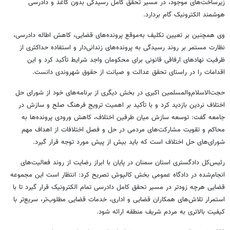
زیرساخت‌های موجود، در مسیر تحقق کامل رسیدگی بدون کاغذ و دادرسی
هوشمند الکترونیک گام بردارد.
وی همچنین بر تعیین تکلیف به‌موقع پرونده‌های قضایی، کاهش اطاله دادرسی،
نظارت مستمر بر روند رسیدگی به پرونده‌های زندانی‌دار و استفاده حداکثری از
ظرفیت نهادهای ارفاقی قانونی برای محکومان واجد شرایط تأکید کرد و این
اقدامات را در راستای تحقق عدالت و صیانت از حقوق شهروندی دانست.
حجت‌الاسلام‌والمسلمین اکبری در بخش دیگری از برنامه‌های خود از شورای حل
اختلاف نردین بازدید کرد و با تأکید بر اهمیت ترویج فرهنگ صلح و سازش در
جامعه گفت: توسعه سازش میان طرفین اختلاف، کاهش ورودی پرونده‌ها به
محاکم و تقویت مشارکت‌های مردمی در حل و فصل اختلافات از اهداف مهم
شورای‌های حل اختلاف است که باید بیش از پیش مورد توجه قرار گیرد.
رئیس‌کل دادگستری استان سمنان در پایان با ابراز رضایت از روند فعالیت‌های
انجام‌شده در دادگاه عمومی بخش کالپوش تصریح کرد: انتظار است این مجموعه
قضایی هرچه زودتر در مسیر تحقق کامل دادرسی تمام الکترونیک قرار گیرد تا با
استمرار تلاش‌های همکاران قضایی و اداری، خدمات قضایی مطلوب‌تر، سریع‌تر با
کیفیت بالاتری به مردم شریف منطقه ارائه شود.