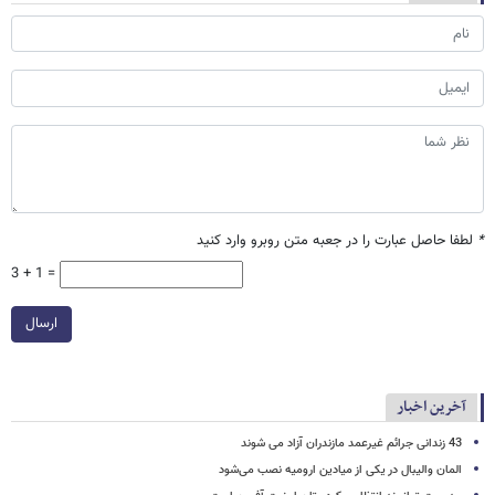
*
لطفا حاصل عبارت را در جعبه متن روبرو وارد کنید
3 + 1 =
ارسال
آخرین اخبار
43 زندانی جرائم غیرعمد مازندران آزاد می شوند
المان والیبال در یکی از میادین ارومیه نصب می‌شود