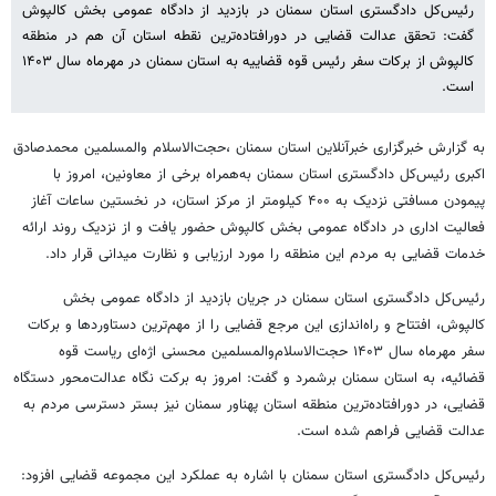
رئیس‌کل دادگستری استان سمنان در بازدید از دادگاه عمومی بخش کالپوش
گفت: تحقق عدالت قضایی در دورافتاده‌ترین نقطه استان آن هم در منطقه
کالپوش از برکات سفر رئیس قوه قضاییه به استان سمنان در مهرماه سال ۱۴۰۳
است.
به گزارش خبرگزاری خبرآنلاین استان سمنان ،حجت‌الاسلام والمسلمین محمدصادق
اکبری رئیس‌کل دادگستری استان سمنان به‌همراه برخی از معاونین، امروز با
پیمودن مسافتی نزدیک به ۴۰۰ کیلومتر از مرکز استان، در نخستین ساعات آغاز
فعالیت اداری در دادگاه عمومی بخش کالپوش حضور یافت و از نزدیک روند ارائه
خدمات قضایی به مردم این منطقه را مورد ارزیابی و نظارت میدانی قرار داد.
رئیس‌کل دادگستری استان سمنان در جریان بازدید از دادگاه عمومی بخش
کالپوش، افتتاح و راه‌اندازی این مرجع قضایی را از مهم‌ترین دستاوردها و برکات
سفر مهرماه سال ۱۴۰۳ حجت‌الاسلام‌والمسلمین محسنی اژه‌ای ریاست قوه
قضائیه، به استان سمنان برشمرد و گفت: امروز به برکت نگاه عدالت‌محور دستگاه
قضایی، در دورافتاده‌ترین منطقه استان پهناور سمنان نیز بستر دسترسی مردم به
عدالت قضایی فراهم شده است.
رئیس‌کل دادگستری استان سمنان با اشاره به عملکرد این مجموعه قضایی افزود: