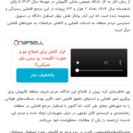
از زمان آغاز به کار دادگاه عمومی بخش کالپوش در مهرماه سال ۱۴۰۳ تا پایان
اسفندماه سال ۱۴۰۴، تعداد ۲ هزار و ۱۲۳ پرونده در این مرجع قضایی رسیدگی و
مختومه شده است که این آمار بیانگر نقش مؤثر استقرار دادگاه در تسهیل
دسترسی مردم منطقه به خدمات قضایی و کاهش مراجعات به حوزه‌های قضایی
دیگر است.
ابزار کامل برای اصلاح مو و
صورت (قیمت رو ببینی باور
نمیکنی!)
باتخفیف بخر
وی خاطرنشان کرد: پیش از افتتاح این دادگاه، مردم شریف منطقه کالپوش برای
پیگیری امور قضایی و استیفای حقوق قانونی خود ناگزیر بودند مسافت‌های طولانی
را به شهرهای مجاور طی کنند، اما اکنون با استقرار مرجع قضایی در منطقه،
رضایتمندی و خرسندی قابل توجهی در میان شهروندان ایجاد شده و مردم این
خدمت ارزشمند را یکی از مطالبات محقق‌شده خود می‌دانند.
حجت‌الاسلام‌والمسلمین اکبری در بدو ورود به کالپوش مورد استقبال مسئولان