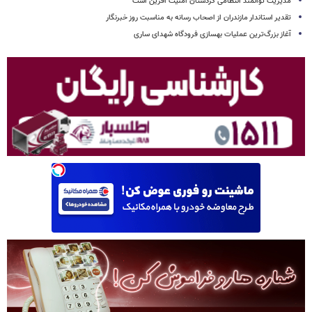
مدیریت توانمند انتظامی کردستان امنیت آفرین است
تقدیر استاندار مازندران از اصحاب رسانه به مناسبت روز خبرنگار
آغاز بزرگ‌ترین عملیات بهسازی فرودگاه شهدای ساری