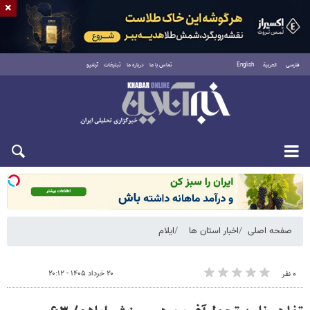
×
فارسی
العربية
English
تماس با ما
درباره ما
تبلیغات
آرشیو
شنبه ۱۷ مرداد ۱۴۰۵
صفحه اصلی
اخبار استان ها
ایلام
۲۰ خرداد ۱۴۰۵ - ۲۰:۱۲
۰ نفر