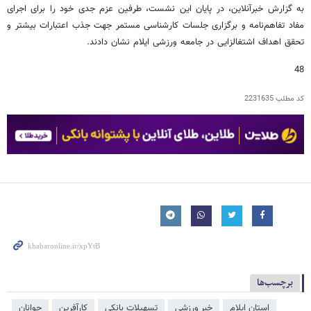
به گزارش خبرآنلاین، در پایان این نشست، طرفین عزم جدی خود را برای اجرای
مفاد تفاهم‌نامه و برگزاری جلسات کارشناسی مستمر جهت جذب اعتبارات بیشتر و
تحقق اهداف اشتغالزایی در جامعه ورزشی ایلام نشان دادند.
48
کد مطلب
2231635
برچسب‌ها
استان ایلام
خبر ورزشی
تسهیلات بانکی
کارآفرین
جوانان