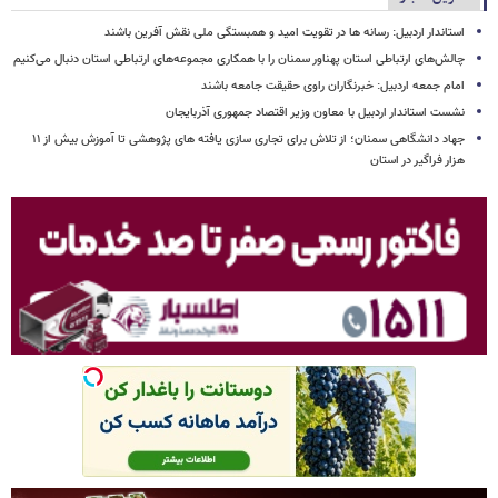
استاندار اردبیل: رسانه ها در تقویت امید و همبستگی ملی نقش‌ آفرین باشند
چالش‌های ارتباطی استان پهناور سمنان را با همکاری مجموعه‌های ارتباطی استان دنبال می‌کنیم
امام جمعه اردبیل: خبرنگاران راوی حقیقت جامعه باشند
نشست استاندار اردبیل با معاون وزیر اقتصاد جمهوری آذربایجان
جهاد دانشگاهی سمنان؛ از تلاش برای تجاری سازی یافته های پژوهشی تا آموزش بیش از ۱۱
هزار فراگیر در استان