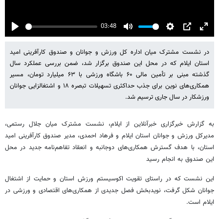
03:48
Play
Mute
Settings
PIP
Enter
fulls
در نشست مشترک میان اداره کل ورزش و جوانان و صندوق کارآفرینی امید
استان ایلام که در محل این صندوق برگزار شد، ضمن بررسی عملکرد سال
گذشته مبنی بر تأمین مالی ۶۰ باشگاه ورزشی با ۶۳ میلیارد تومان، مسیر
همکاری‌های نوین برای جذب حداکثری تسهیلات تبصره ۱۸ و اشتغالزایی جوانان
ورزشکار در سال جاری ترسیم شد.
به گزارش خبرگزاری خبرآنلاین از ایلام، نشست مشترک میان جلال رستمی،
مدیرکل ورزش و جوانان استان ایلام و فرهاد احمدی، مدیر صندوق کارآفرینی امید
استان، با هدف گسترش همکاری‌های دوجانبه و انعقاد تفاهم‌نامه جدید در محل
این صندوق به انجام رسید
این نشست که در راستای تقویت اکوسیستم ورزش استان و حمایت از اشتغال
جوانان شکل گرفت، نویدبخش فصل جدیدی از همکاری‌های اقتصادی و ورزشی در
ایلام است.