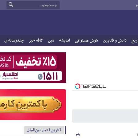
و
ریخ
دانش و فناوری
هوش مصنوعی
اندیشه
دین
کافه خبر
چندرسانه‌ای
آخرین اخبار بین‌الملل