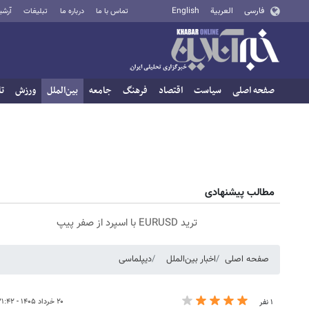
فارسی
العربية
English
تماس با ما
درباره ما
تبلیغات
آرشی
صفحه اصلی
سیاست
اقتصاد
فرهنگ
جامعه
بین‌الملل
ورزش
تا
مطالب پیشنهادی
ترید EURUSD با اسپرد از صفر پیپ
صفحه اصلی
اخبار بین‌الملل
دیپلماسی
۲۰ خرداد ۱۴۰۵ - ۲۱:۴۲
۱ نفر