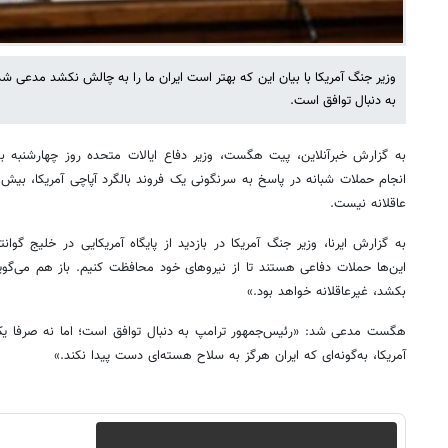
وزیر جنگ آمریکا با بیان این که بهتر است ایران ما را به چالش نکشد مدعی ش
به دنبال توافق است.
به گزارش خبرآنلاین، پیت هگست، وزیر دفاع ایالات متحده روز چهارشنبه ب
انجام حملات شبانه در پاسخ به سرنگونی یک فروند بالگرد آپاچی آمریکا، بیش 
عاقلانه نیست.
به گزارش ایرنا، وزیر جنگ آمریکا در بازدید از پایگاه آمریکایی در خلیج گوا
این‌ها حملات دفاعی هستند تا از نیروهای خود محافظت کنیم. باز هم می‌گویم
بکشد، غیرعاقلانه خواهد بود.»
هگست مدعی شد: «رئیس‌جمهور ترامپ به دنبال توافق است؛ اما نه صرفا یک 
آمریکا، به‌گونه‌ای که ایران هرگز به سلاح هسته‌ای دست پیدا نکند.»