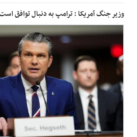
وزیر جنگ آمریکا : ترامپ به دنبال توافق است