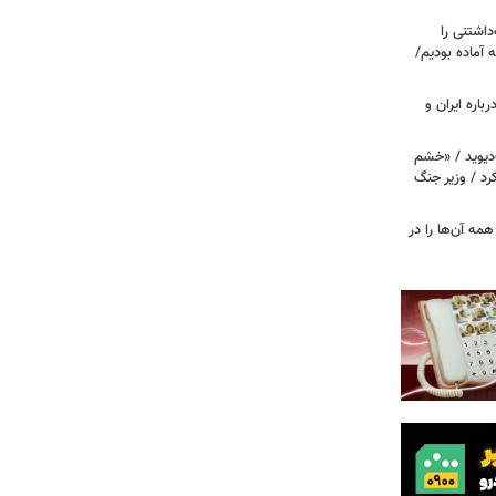
اشتنی را
 آماده بودیم/
باره ایران و
دیوید / «خشم
د / وزیر جنگ
مه آن‌ها را در