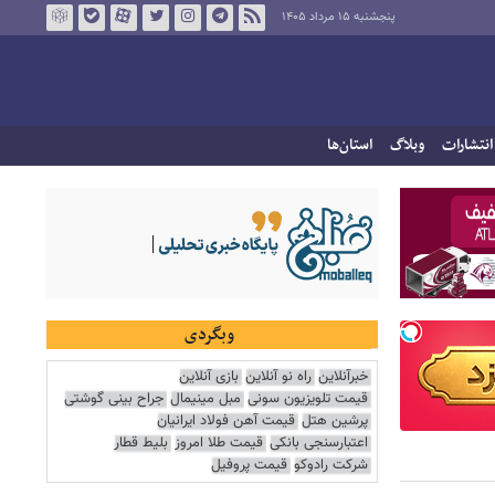
پنجشنبه ۱۵ مرداد ۱۴۰۵
انتشارات
وبلاگ
استان‌ها
وبگردی
خبرآنلاین
راه نو آنلاین
بازی آنلاین
قیمت تلویزیون سونی
مبل مینیمال
جراح بینی گوشتی
پرشین هتل
قیمت آهن فولاد ایرانیان
اعتبارسنجی بانکی
قیمت طلا امروز
بلیط قطار
شرکت رادوکو
قیمت پروفیل