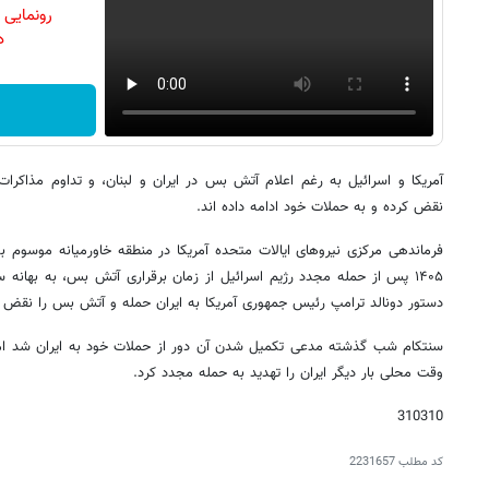
رونمایی
دن
آمریکا و اسرائیل به رغم اعلام آتش بس در ایران و لبنان، و تداوم مذاکرات
نقض کرده و به حملات خود ادامه داده اند.
۱۴۰۵ پس از حمله مجدد رژیم اسرائیل از زمان برقراری آتش بس، به بهانه س
دستور دونالد ترامپ رئیس جمهوری آمریکا به ایران حمله و آتش بس را نقض ک
سنتکام شب گذشته مدعی تکمیل شدن آن دور از حملات خود به ایران شد اما 
وقت محلی بار دیگر ایران را تهدید به حمله مجدد کرد.
310310
کد مطلب
2231657