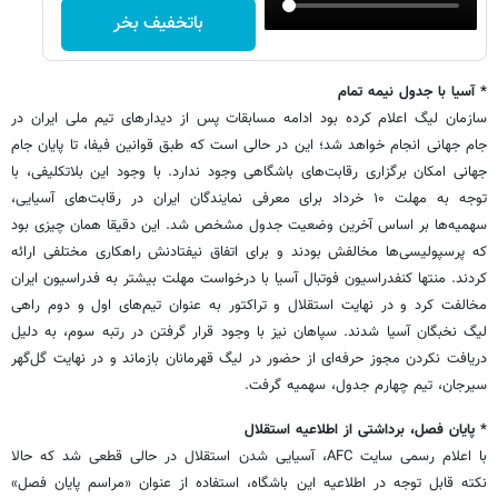
باتخفیف بخر
* آسیا با جدول نیمه ‌تمام
سازمان لیگ اعلام کرده بود ادامه مسابقات پس از دیدارهای تیم ملی ایران در
جام جهانی انجام خواهد شد؛ این در حالی است که طبق قوانین فیفا، تا پایان جام
جهانی امکان برگزاری رقابت‌های باشگاهی وجود ندارد. با وجود این بلاتکلیفی، با
توجه به مهلت ۱۰ خرداد برای معرفی نمایندگان ایران در رقابت‌های آسیایی،
سهمیه‌ها بر اساس آخرین وضعیت جدول مشخص شد. این دقیقا همان چیزی بود
که پرسپولیسی‌ها مخالفش بودند و برای اتفاق نیفتادنش راهکاری مختلفی ارائه
کردند. منتها کنفدراسیون فوتبال آسیا با درخواست مهلت بیشتر به فدراسیون ایران
مخالفت کرد و در نهایت استقلال و تراکتور به عنوان تیم‌های اول و دوم راهی
لیگ نخبگان آسیا شدند. سپاهان نیز با وجود قرار گرفتن در رتبه سوم، به دلیل
دریافت نکردن مجوز حرفه‌ای از حضور در لیگ قهرمانان بازماند و در نهایت گل‌گهر
سیرجان، تیم چهارم جدول، سهمیه گرفت.
* پایان فصل، برداشتی از اطلاعیه استقلال
با اعلام رسمی سایت AFC، آسیایی شدن استقلال در حالی قطعی شد که حالا
نکته قابل توجه در اطلاعیه این باشگاه، استفاده از عنوان «مراسم پایان فصل»