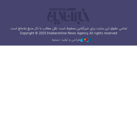
تمامی حقوق این سایت برای خبرآنلاین محفوظ است. نقل مطالب با ذکر منبع بلامانع است.
Copyright © 2025 khabaronline News Agancy, All rights reserved
طراحی و تولید: نستوه