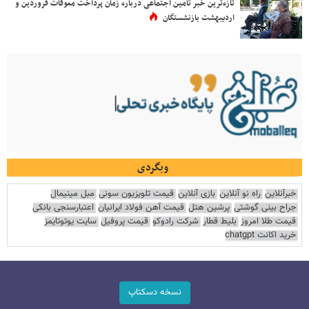
تازه‌ترین خبر تامین اجتماعی درباره زمان پرداخت معوقات فروردین و
اردیبهشت بازنشستگان
وبگردی
خبرآنلاین
راه نو آنلاین
بازی آنلاین
قیمت تلویزیون سونی
مبل مینیمال
جراح بینی گوشتی
پرشین هتل
قیمت آهن فولاد ایرانیان
اعتبارسنجی بانکی
قیمت طلا امروز
بلیط قطار
شرکت رادوکو
قیمت پروفیل
سایت یوتوتایمز
خرید اکانت chatgpt
نسخه دسکتاپ