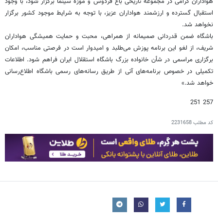
هواداران گرامی در مجموعه تاریخی باغ فردوس و موزه سینما برگزار شود، با وجود
استقبال گسترده و ارزشمند هواداران عزیز، با توجه به شرایط موجود کشور برگزار
نخواهد شد.
باشگاه ضمن قدردانی صمیمانه از همراهی، محبت و حمایت همیشگی هواداران
شریف، از لغو این برنامه پوزش می‌طلبد و امیدوار است در فرصتی مناسب، امکان
برگزاری مراسمی در شأن خانواده بزرگ باشگاه استقلال ایران فراهم شود. اطلاعات
تکمیلی در خصوص برنامه‌های آتی از طریق رسانه‌های رسمی باشگاه اطلاع‌رسانی
خواهد شد.»
257 251
کد مطلب
2231658