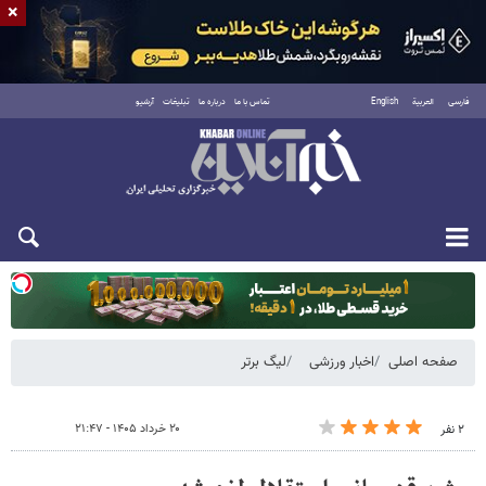
×
فارسی
العربية
English
تماس با ما
درباره ما
تبلیغات
آرشیو
یکشنبه ۱۸ مرداد ۱۴۰۵
صفحه اصلی
اخبار ورزشی
لیگ برتر
۲۰ خرداد ۱۴۰۵ - ۲۱:۴۷
۲ نفر