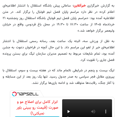
به گزارش خبرگزاری
خبرآنلاین
؛ ساعاتی پیش باشگاه استقلال با انتشار اطلاعیه‌ای
اعلام کرده در نظر دارد مراسم پایان فصل تیم فوتبال را برگزار کند. در متن
اطلاعلیه آمده بود: «مراسم پایان فصل تیم فوتبال باشگاه استقلال روز پنجشنبه ۲۱
خردادماه ۱۴۰۵ از ساعت ۱۷:۳۰ تا ۱۹:۳۰ در محل باغ فردوس واقع در خیابان
ولیعصر برگزار خواهد شد.»
به نقل از ورزش سه، البته یک ساعت بعد، رسانه رسمی استقلال با انتشار
اطلاعیه‌ای خبر از لغو این مراسم داد. با این حال آنچه در فراخوان دعوت به جشن
آمده بود، تمام شایعات مربوط به تصمیم مدیران سازمان لیگ برای بستن پرونده
فصل جاری را تقویت کرد.
لیگ بیست ‌و پنجم در شرایطی ناتمام ماند که در هفته بیست ‌و سوم، استقلال با
پیروزی مقابل فجر سپاسی به صدر جدول رسید. تنها یک روز بعد از این مسابقه و
با آغاز جنگ، رقابت‌ها متوقف شد و ادامه بازی‌ها برگزار نشد.
ابزار کامل برای اصلاح مو و
صورت (قیمت رو ببینی باور
نمیکنی!)