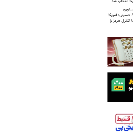
کا انتخاب شد
استوری
 حسینی: آمریکا
 کنترل هرمز را