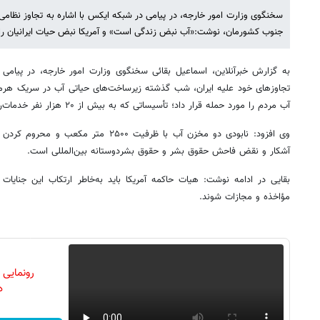
سخنگوی وزارت امور خارجه، در پیامی در شبکه ایکس با اشاره‌ به تجاوز نظام
جنوب کشورمان، نوشت:«آب نبض زندگی است» و آمریکا نبض حیات ایرانیان ر
به گزارش خبرآنلاین، اسماعیل بقائی سخنگوی وزارت امور خارجه، در پیامی
تجاوزهای خود علیه ایران، شب گذشته زیرساخت‌های حیاتی آب در سریک هرمز
آب مردم را مورد حمله قرار داد؛ تأسیساتی که به بیش از ۲۰ هزار نفر خدمات‌رسانی می‌کرد.
وی افزود: نابودی دو مخزن آب با ظرفیت ۲۵۰۰ 
آشکار و نقض فاحش حقوق بشر و حقوق بشردوستانه بین‌المللی است.
بقایی در ادامه نوشت: هیات حاکمه آمریکا باید به‌خاطر ارتکاب این جنایات 
مؤاخذه و مجازات شوند.
رونمایی
دن