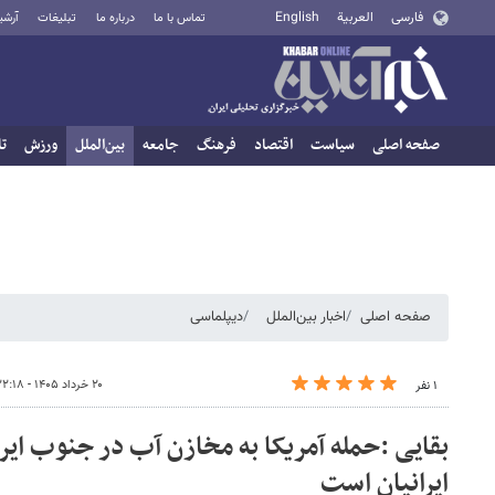
فارسی
العربية
English
تماس با ما
درباره ما
تبلیغات
آرشی
صفحه اصلی
سیاست
اقتصاد
فرهنگ
جامعه
بین‌الملل
ورزش
تا
صفحه اصلی
اخبار بین‌الملل
دیپلماسی
۲۰ خرداد ۱۴۰۵ - ۲۲:۱۸
۱ نفر
بقایی :حمله آمریکا به مخازن آب در جنوب ایر
ایرانیان است