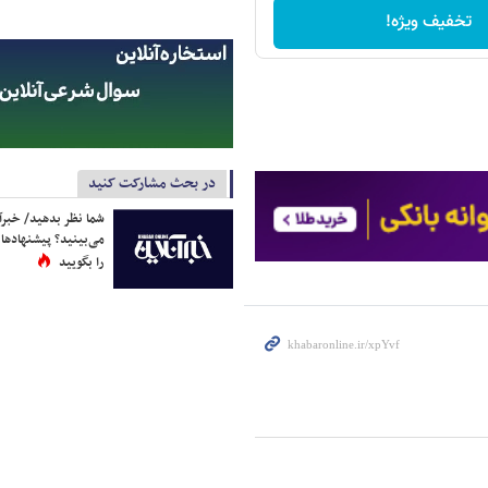
تخفیف ویژه!
در بحث مشارکت کنید
شما نظر بدهید/ خبرآن
می‌بینید؟ پیشنهادها 
را بگویید