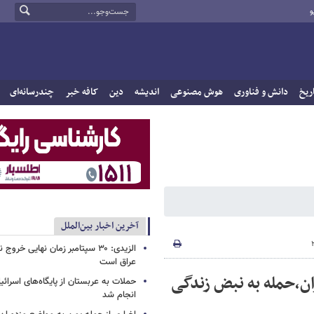
و
ریخ
دانش و فناوری
هوش مصنوعی
اندیشه
دین
کافه خبر
چندرسانه‌ای
آخرین اخبار بین‌الملل
الزیدی: ۳۰ سپتامبر زمان نهایی خرو
عراق است
ان،حمله به نبض زندگی
حملات به عربستان از پایگاه‌های اسرائی
انجام شد