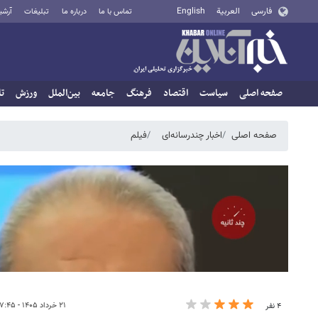
فارسی
العربية
English
تماس با ما
درباره ما
تبلیغات
آرشی
صفحه اصلی
سیاست
اقتصاد
فرهنگ
جامعه
بین‌الملل
ورزش
تا
صفحه اصلی
اخبار چندرسانه‌ای
فیلم
۲۱ خرداد ۱۴۰۵ - ۰۷:۴۵
۴ نفر