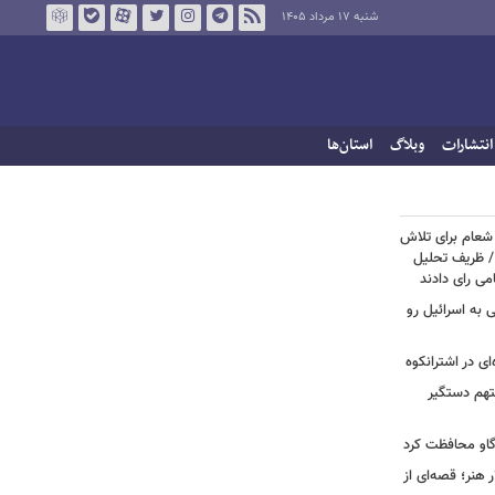
شنبه ۱۷ مرداد ۱۴۰۵
انتشارات
وبلاگ
استان‌ها
 شعام برای تلاش
/ ظریف تحلیل
امی رای دادند
ی به اسرائیل رو
ی در اشترانکوه
متهم دستگیر
گاو محافظت کرد
هنر؛ قصه‌ای از