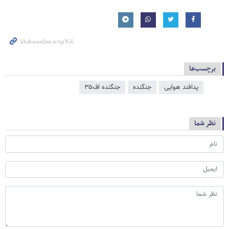
برچسب‌ها
پدافند هوایی
جنگنده
جنگنده اف۳۵
نظر شما