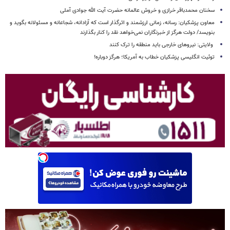
سخنان محمدباقر خرازی و خروش عالمانه حضرت آیت الله جوادی آملی
معاون پزشکیان: رسانه، زمانی ارزشمند و اثرگذار است که آزادانه، شجاعانه و مسئولانه بگوید و
بنویسد/ دولت هرگز از خبرنگاران نمی‌خواهد نقد را کنار بگذارند
ولایتی: نیروهای خارجی باید منطقه را ترک کنند
توئیت انگلیسی پزشکیان خطاب به آمریکا؛ هرگز دوباره!