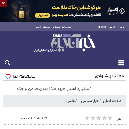
×
فارسی
العربية
English
تماس با ما
درباره ما
تبلیغات
آرشیو
شنبه ۱۷ مرداد ۱۴۰۵
مطالب پیشنهادی
۱ میلیارد اعتبار خرید طلا | بدون ضامن و چک
صفحه اصلی
اخبار سیاسی
نظامی
۲۱ خرداد ۱۴۰۵ - ۰۱:۰۶
۰ نفر