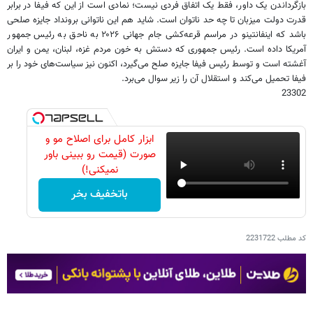
بازگرداندن یک داور، فقط یک اتفاق فردی نیست؛ نمادی است از این که فیفا در برابر
قدرت دولت میزبان تا چه حد ناتوان است. شاید هم این ناتوانی برونداد جایزه صلحی
باشد که اینفانتینو در مراسم قرعه‌کشی جام جهانی ۲۰۲۶ به ناحق به رئیس جمهور
آمریکا داده است. رئیس جمهوری که دستش به خون مردم غزه، لبنان، یمن و ایران
آغشته است و توسط رئیس فیفا جایزه صلح می‌گیرد، اکنون نیز سیاست‌های خود را بر
فیفا تحمیل می‌کند و استقلال آن را زیر سوال می‌برد.
23302
ابزار کامل برای اصلاح مو و
صورت (قیمت رو ببینی باور
نمیکنی!)
باتخفیف بخر
کد مطلب
2231722