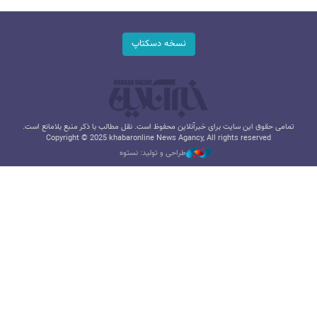
نسخه دسکتاپ
تمامی حقوق این سایت برای خبرآنلاین محفوظ است. نقل مطالب با ذکر منبع بلامانع است.
Copyright © 2025 khabaronline News Agancy, All rights reserved
طراحی و تولید: نستوه