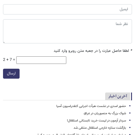
*
لطفا حاصل عبارت را در جعبه متن روبرو وارد کنید
2 + 7 =
ارسال
آخرین اخبار
حضور اسدی در نشست هیأت اجرایی کنفدراسیون آسیا
شوک بزرگ به منصوریان در عراق
سردار آزمون در لیست خرید تابستانی استقلال!
بازگشت ستاره خارجی استقلال منتفی شد