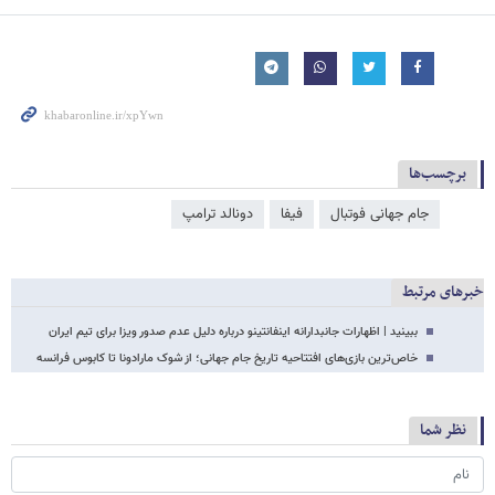
برچسب‌ها
جام جهانی فوتبال
فیفا
دونالد ترامپ
خبرهای مرتبط
ببینید | اظهارات جانبدارانه اینفانتینو درباره دلیل عدم صدور ویزا برای تیم ایران
خاص‌ترین بازی‌های افتتاحیه تاریخ جام جهانی؛ از شوک مارادونا تا کابوس فرانسه
نظر شما