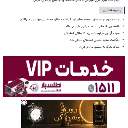
درخواست ایران برای میزبانی از جام باشگاه‌های فوتسال در جزیره کیش
پربیننده‌ترین
جلسه مهم در سپاهان؛ صحبت‌های نویدکیا با دو ستاره مدنظر پرسپولیس و تراکتور
قلعه‌نویی تا جام ملت‌ها در تیم ملی می‌ماند
سردار آزمون در لیست خرید تابستانی استقلال!
بازگشت ستاره خارجی استقلال منتفی شد
شوک بزرگ به منصوریان در عراق