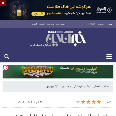
×
فارسی
العربية
English
تماس با ما
درباره ما
تبلیغات
آرشیو
یکشنبه ۱۸ مرداد ۱۴۰۵
صفحه اصلی
اخبار فرهنگی و هنری
تلویزیون
۲۱ خرداد ۱۴۰۵ - ۰۹:۱۵
۲ نفر