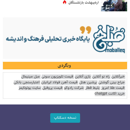
اردیبهشت بازنشستگان
وبگردی
خبرآنلاین
راه نو آنلاین
بازی آنلاین
قیمت تلویزیون سونی
مبل مینیمال
جراح بینی گوشتی
پرشین هتل
قیمت آهن فولاد ایرانیان
اعتبارسنجی بانکی
قیمت طلا امروز
بلیط قطار
شرکت رادوکو
قیمت پروفیل
سایت یوتوتایمز
خرید اکانت chatgpt
نسخه دسکتاپ