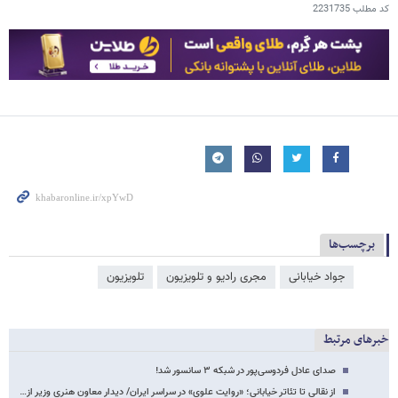
کد مطلب
2231735
برچسب‌ها
جواد خیابانی
مجری رادیو و تلویزیون
تلویزیون
خبرهای مرتبط
صدای عادل فردوسی‌پور در شبکه ۳ سانسور شد!
از نقالی تا تئاتر خیابانی؛ «روایت علوی» در سراسر ایران/ دیدار معاون هنری وزیر از…