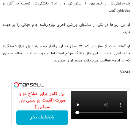
خداحافظی‌اش از تلویزیون را اعلام کرد و از ابراز دلتنگی‌اش نسبت به آنتن و
مخاطبان گفت.
او این روزها در یکی از سایتهای ورزشی اجرای ویژه‌برنامه جام جهانی را بر عهده
دارد.
او گفته است از سازمانی که ۳۶ سال به آن وفادار بوده به دلیل «بازنشستگی»
خداحافظی کرده؛ با این حال دلتنگ مردم است اما امیدوار است در رسانه جدیدی
که به ادامه فعالیت می‌پردازد، مردم او را بپذیرند.
59243
ابزار کامل برای اصلاح مو و
صورت (قیمت رو ببینی باور
نمیکنی!)
باتخفیف بخر