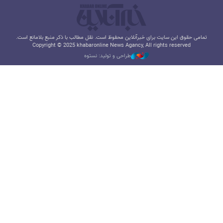
تمامی حقوق این سایت برای خبرآنلاین محفوظ است. نقل مطالب با ذکر منبع بلامانع است.
Copyright © 2025 khabaronline News Agancy, All rights reserved
طراحی و تولید: نستوه