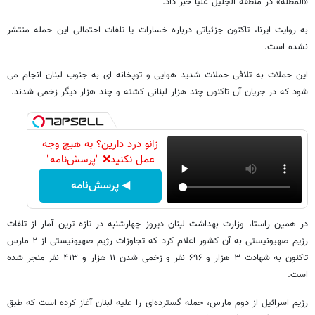
«المطله» در منطقه الجلیل علیا خبر داد.
به روایت ایرنا، تاکنون جزئیاتی درباره خسارات یا تلفات احتمالی این حمله منتشر
نشده است.
این حملات به تلافی حملات شدید هوایی و توپخانه ای به جنوب لبنان انجام می
شود که در جریان آن تاکنون چند هزار لبنانی کشته و چند هزار دیگر زخمی شدند.
زانو درد دارین؟ به هیچ وجه
عمل نکنید❌ "پرسش‌نامه"
◀ پرسش‌نامه
در همین راستا، وزارت بهداشت لبنان دیروز چهارشنبه در تازه ترین آمار از تلفات
رژیم صهیونیستی به آن کشور اعلام کرد که تجاوزات رژیم صهیونیستی از ۲ مارس
تاکنون به شهادت ۳ هزار و ۶۹۶ نفر و زخمی شدن ۱۱ هزار و ۴۱۳ نفر منجر شده
است.
رژیم اسرائیل از دوم مارس، حمله گسترده‌ای را علیه لبنان آغاز کرده است که طبق