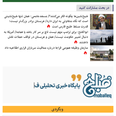
در بحث مشارکت کنید
شیخ‌نشین‌ها چگونه فکر می‌کنند؟/ مسجدجامعی: عمان تنها شیخ‌نشینی
است که نگاه متفاوتی به ایران دارد/ عربستان برادر بزرگ‌تر نیست؛
قدرت مسلط خلیج فارس است
ابوالفتح: برای ترامپ مهم نیست تاج بر سر کار باشد یا عمامه/ آمریکا به
دنبال تغییر حکومت نیست/ عمان و عربستان در توقف حملات نقش
داشتند
سازمان وظیفه عمومی فراجا درباره معافیت سربازان فراری اطلاعیه داد
وبگردی