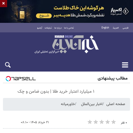
×
فارسی
العربية
English
تماس با ما
درباره ما
تبلیغات
آرشیو
پنجشنبه ۱۵ مرداد ۱۴۰۵
مطالب پیشنهادی
۱ میلیارد اعتبار خرید طلا | بدون ضامن و چک
صفحه اصلی
اخبار بین‌الملل
خاورمیانه
۲۱ خرداد ۱۴۰۵ - ۰۸:۱۰
۰ نفر