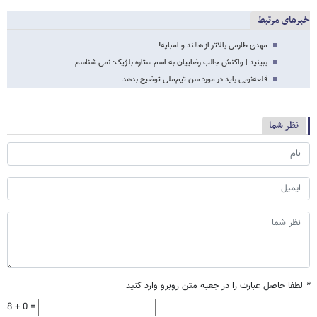
خبرهای مرتبط
مهدی طارمی بالاتر از هالند و امباپه!
ببینید | واکنش جالب رضاییان به اسم ستاره بلژیک: نمی شناسم
قلعه‌نویی باید در مورد سن تیم‌ملی توضیح بدهد
نظر شما
*
لطفا حاصل عبارت را در جعبه متن روبرو وارد کنید
8 + 0 =