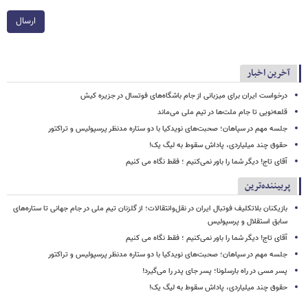
ارسال
آخرین اخبار
درخواست ایران برای میزبانی از جام باشگاه‌های فوتسال در جزیره کیش
قلعه‌نویی تا جام ملت‌ها در تیم ملی می‌ماند
جلسه مهم در سپاهان؛ صحبت‌های نویدکیا با دو ستاره مدنظر پرسپولیس و تراکتور
حقوق چند میلیاردی، پاداش سقوط به لیگ یک!
آقای تاج! دیگر شما را باور نمی‌کنیم ؛ فقط نگاه می کنیم
پربیننده‌ترین
بازیکنان بلاتکلیف فوتبال ایران در نقل‌وانتقالات؛ از گلزنان تیم ملی در جام جهانی تا ستاره‌های
سابق استقلال و پرسپولیس
آقای تاج! دیگر شما را باور نمی‌کنیم ؛ فقط نگاه می کنیم
جلسه مهم در سپاهان؛ صحبت‌های نویدکیا با دو ستاره مدنظر پرسپولیس و تراکتور
پسر مسی در راه بارسلونا؛ پسر جای پدر را می‌گیرد!
حقوق چند میلیاردی، پاداش سقوط به لیگ یک!