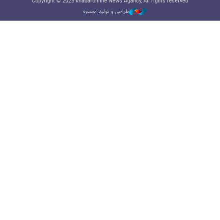
Copyright © 2025 khabaronline News Agancy, All rights reserved
طراحی و تولید: نستوه