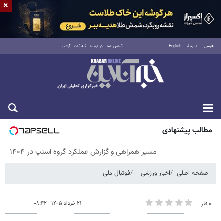
×
فارسی
العربية
English
تماس با ما
درباره ما
تبلیغات
آرشیو
پنجشنبه ۱۵ مرداد ۱۴۰۵
مطالب پیشنهادی
مسیر همراهی و گزارش عملکرد گروه اسنپ در ۱۴۰۴
صفحه اصلی
اخبار ورزشی
فوتبال ملی
۲۱ خرداد ۱۴۰۵ - ۰۸:۴۲
۰ نفر