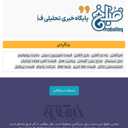
وبگردی
خبرآنلاین
راه نو آنلاین
بازی آنلاین
قیمت تلویزیون سونی
سایت یوتوتایمز
مبل مینیمال
جراح بینی گوشتی
پرشین هتل
قیمت آهن فولاد ایرانیان
اعتبارسنجی بانکی
قیمت طلا امروز
بلیط قطار
شرکت رادوکو
قیمت پروفیل
نسخه دسکتاپ
تمامی حقوق این سایت برای خبرآنلاین محفوظ است. نقل مطالب با ذکر منبع بلامانع است.