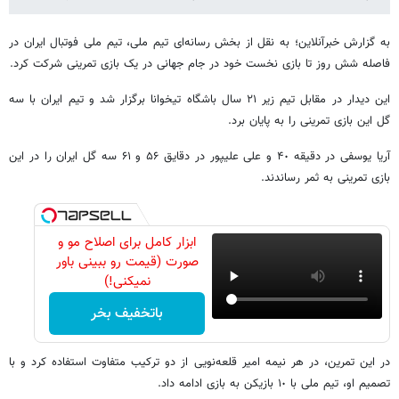
به گزارش خبرآنلاین؛ به نقل از بخش رسانه‌ای تیم ملی، تیم ملی فوتبال ایران در
فاصله شش روز تا بازی نخست خود در جام جهانی در یک بازی تمرینی شرکت کرد.
این دیدار در مقابل تیم زیر ٢١ سال باشگاه تیخوانا برگزار شد و تیم ایران با سه
گل این بازی تمرینی را به پایان برد.
آریا یوسفی در دقیقه ۴٠ و علی علیپور در دقایق ۵۶ و ۶١ سه گل ایران را در این
بازی تمرینی به ثمر رساندند.
ابزار کامل برای اصلاح مو و
صورت (قیمت رو ببینی باور
نمیکنی!)
باتخفیف بخر
در این تمرین، در هر نیمه امیر قلعه‌نویی از دو ترکیب متفاوت استفاده کرد و با
تصمیم او، تیم ملی با ١٠ بازیکن به بازی ادامه داد.