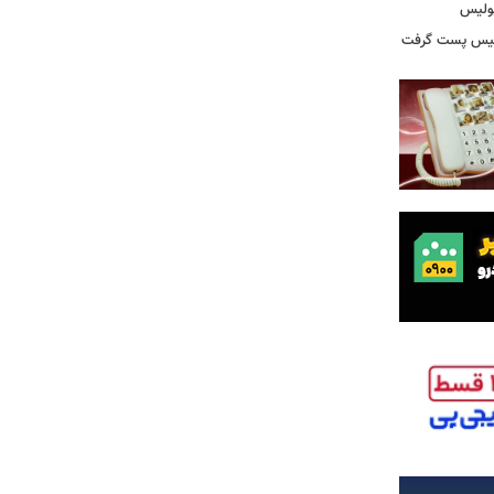
پولیس
ولیس پست گرفت