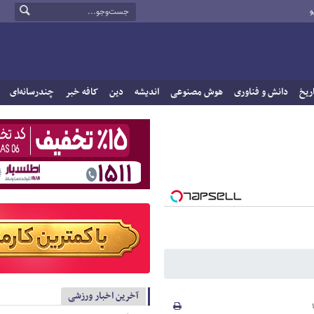
و
ریخ
دانش و فناوری
هوش مصنوعی
اندیشه
دین
کافه خبر
چندرسانه‌ای
آخرین اخبار ورزشی