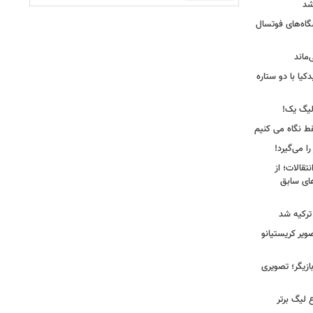
شد
شگاه‌های فوتسال
‌ماند
یا با دو ستاره
لیگ یک!
فقط نگاه می کنیم
ا می‌گیرد!
نتقالات؛ از
های سابق
 ترکیه شد
یر کریستیانو
ازیگر؛ تصویری
 لیگ برتر