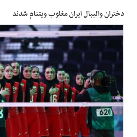
دختران والیبال ایران مغلوب ویتنام شدند