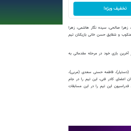
تخفیف ویژه!
، زهرا صالحی، سیده نگار هاشمی، زهرا
هنکوب و شقایق حسن خانی بازیکنان تیم
ایران فردا (جمعه ۲۲ خرداد) از ساعت ۷:۳۰ دقیقه در آخرین بازی خود در مرحله مقدماتی به
(دستیار)، فاطمه حسنی سعدی (مربی)،
وان اعضای کادر فنی، این تیم را در جام
 فدراسیون این تیم را در این مسابقات