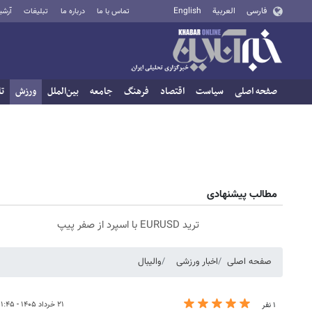
فارسی
العربية
English
تماس با ما
درباره ما
تبلیغات
آرشی
صفحه اصلی
سیاست
اقتصاد
فرهنگ
جامعه
بین‌الملل
ورزش
تا
مطالب پیشنهادی
ترید EURUSD با اسپرد از صفر پیپ
صفحه اصلی
اخبار ورزشی
والیبال
۲۱ خرداد ۱۴۰۵ - ۱۱:۴۵
۱ نفر