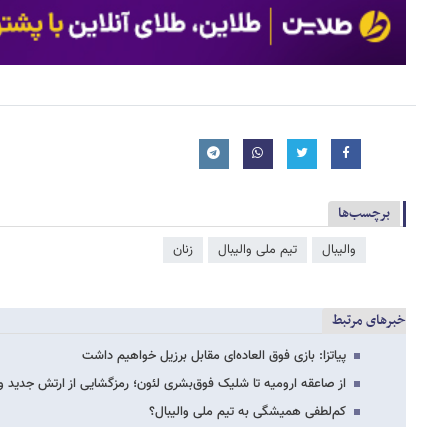
برچسب‌ها
والیبال
تیم ملی والیبال
زنان
خبرهای مرتبط
پیاتزا: بازی فوق العاده‌ای مقابل برزیل خواهیم داشت
از صاعقه ارومیه تا شلیک فوق‌بشری لئون؛ رمزگشایی از ارتش جدید وال
کم‌لطفی همیشگی به تیم ملی والیبال؟