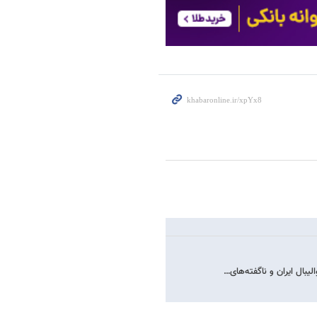
یبال ایران و ناگفته‌های…