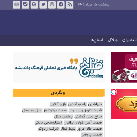
پنجشنبه ۱۵ مرداد ۱۴۰۵
انتشارات
وبلاگ
استان‌ها
وبگردی
خبرآنلاین
راه نو آنلاین
بازی آنلاین
قیمت تلویزیون سونی
سایت یوتوتایمز
مبل مینیمال
جراح بینی گوشتی
پرشین هتل
قیمت آهن فولاد ایرانیان
اعتبارسنجی بانکی
قیمت طلا امروز
بلیط قطار
شرکت رادوکو
قیمت پروفیل