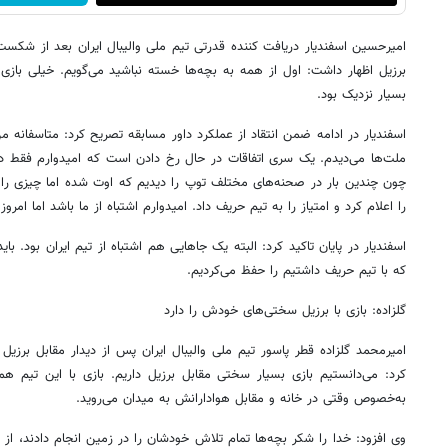
امیرحسین اسفندیار دریافت کننده قدرتی تیم ملی والیبال ایران بعد از شکست 
برزیل اظهار داشت: اول از همه به بچه‌ها خسته نباشید می‌گویم. خیلی بازی 
بسیار نزدیک بود.
اسفندیار در ادامه ضمن انتقاد از عملکرد داور مسابقه تصریح کرد: متاسفانه من 
ملت‌ها می‌دیدم. یک سری اتفاقات در حال رخ دادن است که امیدوارم فقط د
چون چندین بار در صحنه‌های مختلف توپ را دیدیم که اوت شده اما چیزی را
را اعلام کرد و امتیاز را به تیم حریف داد. امیدوارم اشتباه از ما باشد اما امروز 
اسفندیار در پایان تاکید کرد: البته یک جاهایی هم اشتباه از تیم ایران بود. باید
که با تیم حریف داشتیم را حفظ می‌کردیم.
گلزاده: بازی با برزیل سختی‌های خودش را دارد
امیرمحمد گلزاده قطر پاسور تیم ملی والیبال ایران پس از دیدار مقابل برز
کرد: می‌دانستیم بازی بسیار سختی مقابل برزیل داریم. بازی با این تیم 
به‌خصوص وقتی در خانه و مقابل هوادارانش به میدان می‌روید.
وی افزود: خدا را شکر بچه‌ها تمام تلاش خودشان را در زمین انجام دادند، از 