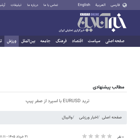
فارسی
العربية
English
تماس با ما
درباره ما
تبلیغات
آرشی
صفحه اصلی
سیاست
اقتصاد
فرهنگ
جامعه
بین‌الملل
ورزش
تا
مطالب پیشنهادی
ترید EURUSD با اسپرد از صفر پیپ
صفحه اصلی
اخبار ورزشی
والیبال
۲۱ خرداد ۱۴۰۵ - ۱۱:۱۱
۰ نفر