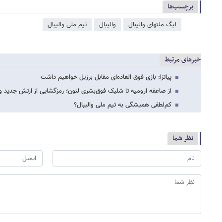
برچسب‌ها
لیگ ملتهای والیبال
والیبال
تیم ملی والیبال
خبرهای مرتبط
پیاتزا: بازی فوق العاده‌ای مقابل برزیل خواهیم داشت
از صاعقه ارومیه تا شلیک فوق‌بشری لئون؛ رمزگشایی از ارتش جدید وال
کم‌لطفی همیشگی به تیم ملی والیبال؟
نظر شما