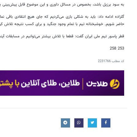
به سود برزیل باشد، بخصوص در مسائل داوری و این موضوع قابل پیش‌بینی بو
گلزاده ادامه داد: باید به شکلی بازی می‌کردیم که جای هیچ انتقادی باقی نمان
حاضر شویم. خوشبختانه تیم با تمام وجود جنگید و برای کسب نتیجه تلاش کر
قطر پاسور تیم ملی ایران گفت: قطعا با تلاش بیشتر می‌توانیم در مسابقات آین
253 258
کد مطلب
2231766