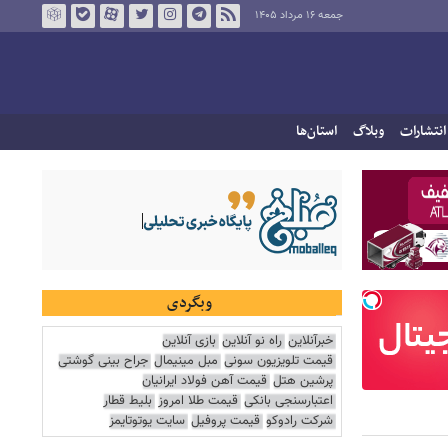
جمعه ۱۶ مرداد ۱۴۰۵
انتشارات
وبلاگ
استان‌ها
وبگردی
خبرآنلاین
راه نو آنلاین
بازی آنلاین
قیمت تلویزیون سونی
مبل مینیمال
جراح بینی گوشتی
پرشین هتل
قیمت آهن فولاد ایرانیان
اعتبارسنجی بانکی
قیمت طلا امروز
بلیط قطار
شرکت رادوکو
قیمت پروفیل
سایت یوتوتایمز