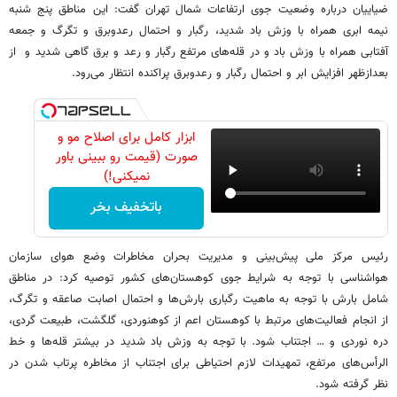
ضیاییان درباره وضعیت جوی ارتفاعات شمال تهران گفت: این مناطق پنج شنبه
نیمه ابری همراه با وزش باد شدید، رگبار و احتمال رعدوبرق و تگرگ و جمعه
آفتابی همراه با وزش باد و در قله‌های مرتفع رگبار و رعد و برق گاهی شدید و از
بعدازظهر افزایش ابر و احتمال رگبار و رعدوبرق پراکنده انتظار می‌رود.
ابزار کامل برای اصلاح مو و
صورت (قیمت رو ببینی باور
نمیکنی!)
باتخفیف بخر
رئیس مرکز ملی پیش‌بینی و مدیریت بحران مخاطرات وضع هوای سازمان
هواشناسی با توجه به شرایط جوی کوهستان‌های کشور توصیه کرد: در مناطق
شامل بارش با توجه به ماهیت رگباری بارش‌ها و احتمال اصابت صاعقه و تگرگ،
از انجام فعالیت‌های مرتبط با کوهستان اعم از کوهنوردی، گلگشت، طبیعت گردی،
دره نوردی و … اجتناب شود. با توجه به وزش باد شدید در بیشتر قله‌ها و خط
الرأس‌های مرتفع، تمهیدات لازم احتیاطی برای اجتناب از مخاطره پرتاب شدن در
نظر گرفته شود.