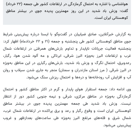
هواشناسی با اشاره به احتمال گرمازدگی در ارتفاعات کشور طی جمعه (۲۲ خرداد)
گفت: وزش باد شدید در این روز مهمترین پدیده جوی در بیشتر مناطق
کوهستانی ایران است.
به گزارش خبرآنلاین، صادق ضیاییان در گفت‌وگو با ایسنا درباره پیش‌بینی شرایط
جوی مناطق کوهستانی کشور طی پنجشنبه و جمعه (٢١ و ٢٢ خردادماه) اظهار کرد:
پنجشنبه فعالیت جریانات ناپایدار و تداوم بارش‌های همرفتی در ارتفاعات شمال
غرب و ارتفاعات البرز به‌ویژه البرز شرقی، ابرناکی و مه آلود شدن هوا، رگبار،
رعدوبرق، احتمال تگرگ و وزش باد شدید، بارش‌های رگباری در این مناطق به‌ویژه
در البرز شرقی ( مرز استان مازندران و سمنان) منجر به جاری شدن سیلاب و روان
آب و افزایش آب رودخانه‌ها و دره‌ها و احتمال ریزش سنگ می‌شود.
وی ادامه داد: جمعه استقرار هوای پایدار و گرم در اکثر مناطق کشور و احتمال
گرمازدگی به‌ویژه در مناطق مرکزی، شرقی و نیمه جنوبی کشور دور از انتظار
نیست. وزش باد شدید طی جمعه مهمترین پدیده جوی در بیشتر مناطق
کوهستانی ایران است و وقوع رگبار و رعد و برق پراکنده در ارتفاعات شمال غرب،
شمال شرق و قله‌های مرتفع البرز به‌ویژه طی ساعت‌های بعدازظهر و غروب
پیش‌بینی می‌شود.