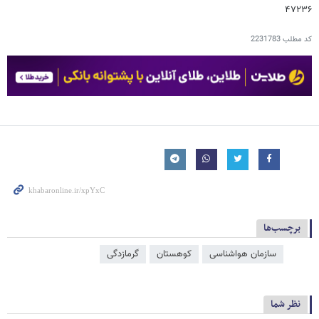
۴۷۲۳۶
کد مطلب
2231783
برچسب‌ها
سازمان هواشناسی
کوهستان
گرمازدگی
نظر شما