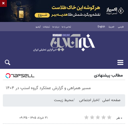
×
فارسی
العربية
English
تماس با ما
درباره ما
تبلیغات
آرشیو
پنجشنبه ۱۵ مرداد ۱۴۰۵
مطالب پیشنهادی
مسیر همراهی و گزارش عملکرد گروه اسنپ در ۱۴۰۴
صفحه اصلی
اخبار اجتماعی
محیط زیست
۲۱ خرداد ۱۴۰۵ - ۰۹:۳۵
۰ نفر