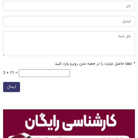
*
لطفا حاصل عبارت را در جعبه متن روبرو وارد کنید
3 + 11 =
ارسال