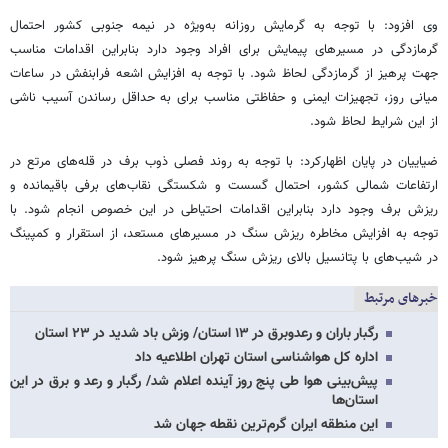
وی افزود: با توجه به گرمایش روزانه به‌ویژه در نیمه جنوبی کشور احتمال
گرمازدگی در مسیرهای پیمایش برای افراد وجود دارد بنابراین اقدامات مناسب
جهت پرهیز از گرمازدگی لحاظ شود. با توجه به افزایش اشعه فرابنفش در ساعات
میانی روز، تجهیزات ایمنی و حفاظتی مناسب برای به حداقل رساندن آسیب ناشی
از این شرایط لحاظ شود.
ضیاییان در پایان اظهارکرد: با توجه به روند فصلی ذوب برف در قله‌های مرتع در
ارتفاعات شمالی کشور، احتمال گسست و شکستگی نقاب‌های برفی باقیمانده و
ریزش برف وجود دارد بنابراین اقدامات احتیاطی در این خصوص انجام شود. با
توجه به افزایش مخاطره ریزش سنگ در مسیرهای مستعد، از استقرار و کمپینگ
در شیب‌های با پتانسیل بالای ریزش سنگ پرهیز شود.
خبرهای مرتبط
رگبار باران و رعدوبرق در ۱۳ استان/ وزش باد شدید در ۲۳ استان
اداره کل هواشناسی استان تهران اطلاعیه داد
پیش‌بینی هوا طی پنج روز آینده اعلام شد/ رگبار و رعد و برق در این
استان‌ها
این منطقه ایران گرم‌ترین نقطه جهان شد