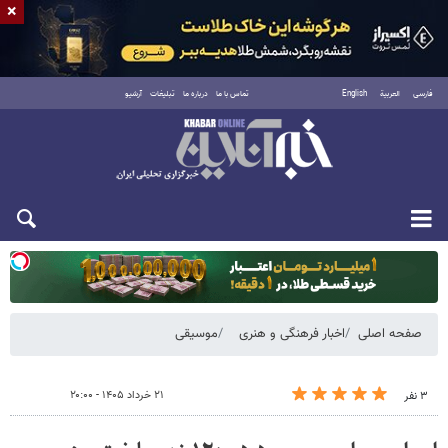
×
فارسی
العربية
English
تماس با ما
درباره ما
تبلیغات
آرشیو
یکشنبه ۱۸ مرداد ۱۴۰۵
صفحه اصلی
اخبار فرهنگی و هنری
موسیقی
۲۱ خرداد ۱۴۰۵ - ۲۰:۰۰
۳ نفر