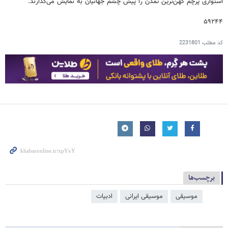
استواری پرچم کهن‌ترین تمدن را پیش چشم جهانیان به نمایش می‌گذارند.
۵۹۲۴۴
کد مطلب
2231801
برچسب‌ها
موسیقی
موسیقی ایرانی
ادبیات