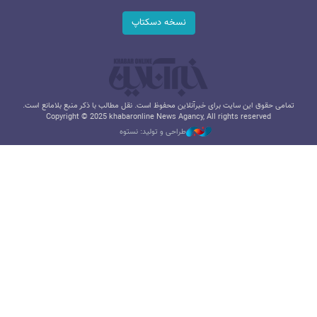
نسخه دسکتاپ
تمامی حقوق این سایت برای خبرآنلاین محفوظ است. نقل مطالب با ذکر منبع بلامانع است.
Copyright © 2025 khabaronline News Agancy, All rights reserved
طراحی و تولید: نستوه