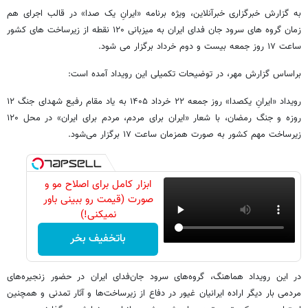
به گزارش خبرگزاری خبرآنلاین، ویژه برنامه «ایرانِ یک صدا» در قالب اجرای هم
زمان گروه های سرود جان فدای ایران به میزبانی ۱۲۰ نقطه از زیرساخت های کشور
ساعت ۱۷ روز جمعه بیست و دوم خرداد برگزار می شود.
براساس گزارش مهر، در توضیحات تکمیلی این رویداد آمده است:
رویداد «ایرانِ یکصدا» روز جمعه ۲۲ خرداد ۱۴۰۵ به یاد مقام رفیع شهدای جنگ ۱۲
روزه و جنگ رمضان، با شعار «ایران برای مردم، مردم برای ایران» در محل ۱۲۰
زیرساخت‌ مهم کشور به صورت همزمان ساعت ۱۷ برگزار می‌شود.
ابزار کامل برای اصلاح مو و
صورت (قیمت رو ببینی باور
نمیکنی!)
باتخفیف بخر
در این رویداد هماهنگ، گروه‌های سرود جان‌فدای ایران در حضور زنجیره‌های
مردمی بار دیگر اراده ایرانیان غیور در دفاع از زیرساخت‌ها و آثار تمدنی و همچنین