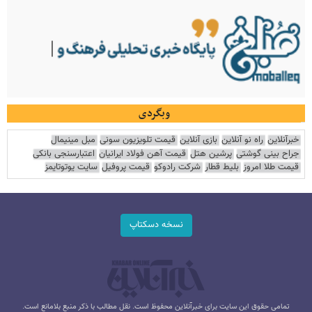
وبگردی
خبرآنلاین
راه نو آنلاین
بازی آنلاین
قیمت تلویزیون سونی
مبل مینیمال
جراح بینی گوشتی
پرشین هتل
قیمت آهن فولاد ایرانیان
اعتبارسنجی بانکی
قیمت طلا امروز
بلیط قطار
شرکت رادوکو
قیمت پروفیل
سایت یوتوتایمز
نسخه دسکتاپ
تمامی حقوق این سایت برای خبرآنلاین محفوظ است. نقل مطالب با ذکر منبع بلامانع است.