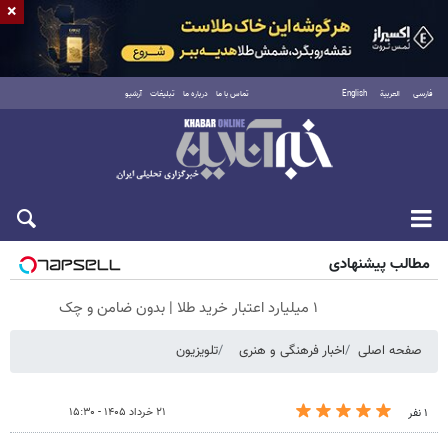
×
فارسی
العربية
English
تماس با ما
درباره ما
تبلیغات
آرشیو
جمعه ۱۶ مرداد ۱۴۰۵
مطالب پیشنهادی
۱ میلیارد اعتبار خرید طلا | بدون ضامن و چک
صفحه اصلی
اخبار فرهنگی و هنری
تلویزیون
۲۱ خرداد ۱۴۰۵ - ۱۵:۳۰
۱ نفر