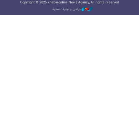
Copyright © 2025 khabaronline News Agancy, All rights reserved
طراحی و تولید: نستوه