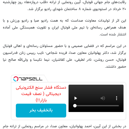
رقابت‌های جام جهانی فوتبال، آیین رونمایی از ترانه «قلب دروازه‌ها» روز چهارشنبه
۲۰ خرداد در استودیوی شماره ۸ ساختمان شهدای رادیو برگزار شد.
این اثر از تولیدات معاونت صداست که به همت رادیو صبا و رادیو ورزش و با
هدف همراهی رسانه‌ای با تیم ملی فوتبال ایران و تقویت همبستگی ملی آماده
انتشار شده است.
در این مراسم که در فضایی صمیمی و با حضور مسئولان رسانه‌ای و اهالی فوتبال
برگزار شد، دکتر پهلوانیان معاون صدا، فریده شجاعی- نایب رییس زنان فدراسیون
فوتبال، حسن روشن، نادر لطیفی، علی کفاشیان، نیما نکیسا و ولی‌الله صالح نیا
حضور داشتند.
دستگاه فشار سنج الکترونیکی
دیجیتالی ( نصف قیمت
بازار!!)
باتخفیف بخر
در بخشی از این آیین، احمد پهلوانیان، معاون صدا، در مراسم رونمایی از ترانه جام