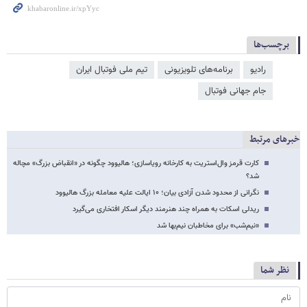
برچسب‌ها
رادیو
برنامه‌های تلویزیونی
تیم ملی فوتبال ایران
جام جهانی فوتبال
خبرهای مرتبط
کارت قرمز وال‌استریت به کارخانه رویاسازی؛ هالیوود چگونه در «انقباض بزرگ» مچاله
شد؟
نگرانی از محدود شدن آزادی بیان؛ ۱۰ ایالت علیه معامله بزرگ هالیوود
ریدلی اسکات به همراه چند هنرمند دیگر اسکار افتخاری می‌گیرد
«نیم‌شب» برای مخاطبان نیم‌بها شد
نظر شما