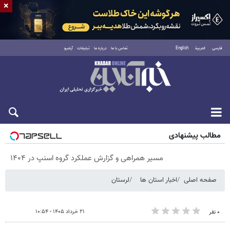
×
فارسی
العربية
English
تماس با ما
درباره ما
تبلیغات
آرشیو
پنجشنبه ۱۵ مرداد ۱۴۰۵
مطالب پیشنهادی
مسیر همراهی و گزارش عملکرد گروه اسنپ در ۱۴۰۴
صفحه اصلی
اخبار استان ها
لرستان
۲۱ خرداد ۱۴۰۵ - ۱۰:۵۴
۰ نفر