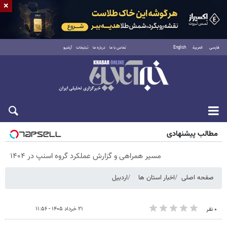
×
فارسی
العربية
English
تماس با ما
درباره ما
تبلیغات
آرشیو
پنجشنبه ۱۵ مرداد ۱۴۰۵
مطالب پیشنهادی
مسیر همراهی و گزارش عملکرد گروه اسنپ در ۱۴۰۴
صفحه اصلی
اخبار استان ها
اردبیل
۲۱ خرداد ۱۴۰۵ - ۱۱:۵۶
۰ نفر