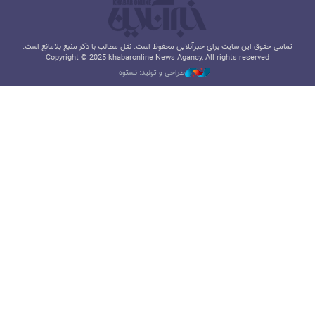
تمامی حقوق این سایت برای خبرآنلاین محفوظ است. نقل مطالب با ذکر منبع بلامانع است.
Copyright © 2025 khabaronline News Agancy, All rights reserved
طراحی و تولید: نستوه