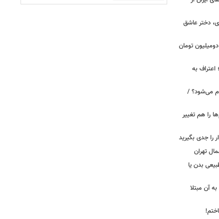
ای ایران از
ی، دختر عاشق
دومیلیون تومان
 اعتراف به
م می‌شود؟ /
ها را هم تغییر
را جدی بگیرید
مال تهران
بیعی بدن یا
ه آن مبتلا
اختم!