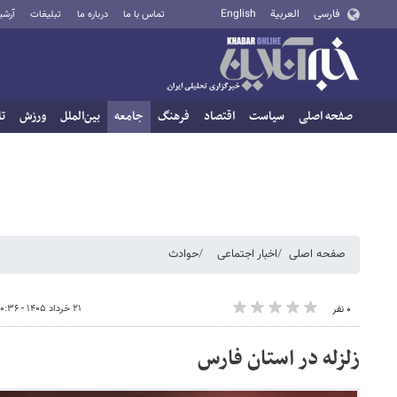
فارسی
العربية
English
تماس با ما
درباره ما
تبلیغات
آرشی
صفحه اصلی
سیاست
اقتصاد
فرهنگ
جامعه
بین‌الملل
ورزش
تا
صفحه اصلی
اخبار اجتماعی
حوادث
۲۱ خرداد ۱۴۰۵ - ۱۰:۳۶
۰ نفر
زلزله در استان فارس