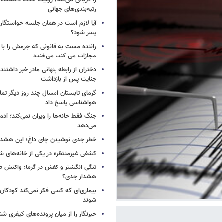
را قربانی می‌کند/ روایت حذف دانشگاه‌ه
رتبه‌بندی‌های جهانی
آیا لازم است در همان جلسه خواستگار
پسر شود؟
راننده مست به قانونی که جرمش را با 
مجازات می کند، می‌خندد
دختران از رابطه پنهانی مادر خبر داشتند؛
جنایت پس از بازداشت
گرمای تابستان امسال چند روز دیگر تما
هواشناسی پاسخ داد
جنگ فقط خانه‌ها را ویران نمی‌کند؛ آدم‌
می‌دهد
خطر جدی نوشیدن چای داغ؛ این هشدار 
کشفی غیرمنتظره در یکی از خانه‌های ش
تنگی انگشتر و کفش در گرما؛ واکنش ط
هشدار جدی؟
بیماری‌ای که کسی فکر نمی‌کند کودکان ب
شوند
خبرنگار را از میان پرونده‌های کیفری شن