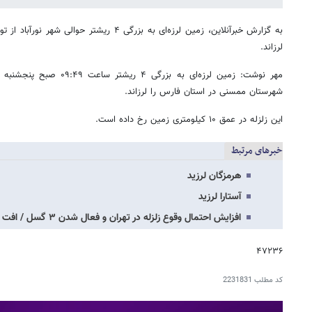
به گزارش خبرآنلاین، زمین لرزه‌ای به بزرگی ۴ ریش
لرزاند.
شهرستان ممسنی در استان فارس را لرزاند.
این زلزله در عمق ۱۰ کیلومتری زمین رخ داده است.
خبرهای مرتبط
هرمزگان لرزید
آستارا لرزید
افزایش احتمال وقوع زلزله در تهران و فعال شدن ۳ گسل / افت ۶۰ متری آب‌های‌ زیرزمینی…
۴۷۲۳۶
کد مطلب
2231831