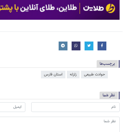
برچسب‌ها
حوادث طبیعی
زلزله
استان فارس
نظر شما