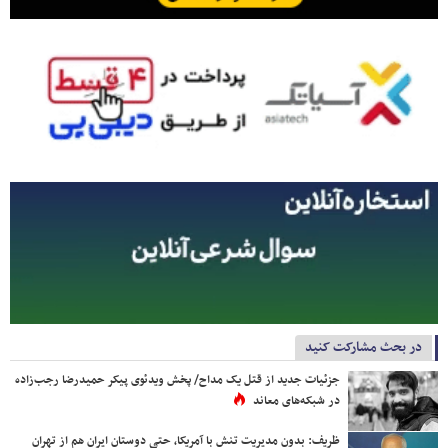
در بحث مشارکت کنید
جزئیات جدید از قتل یک مداح/ پخش ویدئوی پیکر حمیدرضا رجب‌زاده
در شبکه‌های معاند
ظریف: بدون مدیریت تنش با آمریکا، حتی دوستان ایران هم از تهران