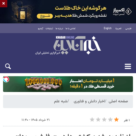
×
فارسی
العربية
English
تماس با ما
درباره ما
تبلیغات
آرشیو
یکشنبه ۱۸ مرداد ۱۴۰۵
صفحه اصلی
اخبار دانش و فناوری
شبه علم
۲۱ خرداد ۱۴۰۵ - ۱۱:۴۰
۱ نفر