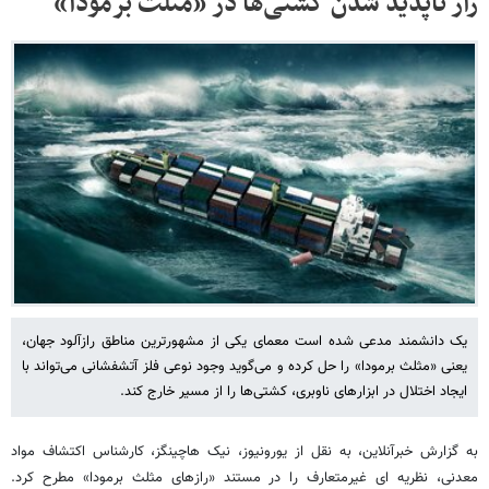
راز ناپدید شدن کشتی‌ها در «مثلث برمودا»
یک دانشمند مدعی شده است معمای یکی از مشهورترین مناطق رازآلود جهان،
یعنی «مثلث برمودا» را حل کرده و می‌گوید وجود نوعی فلز آتشفشانی می‌تواند با
ایجاد اختلال در ابزارهای ناوبری، کشتی‌ها را از مسیر خارج کند.
به گزارش خبرآنلاین، به نقل از یورونیوز، نیک هاچینگز، کارشناس اکتشاف مواد
معدنی، نظریه ای غیرمتعارف را در مستند «رازهای مثلث برمودا» مطرح کرد.