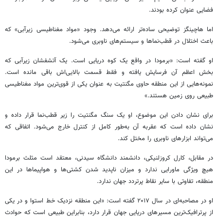
فضایی عنوان کرده‌ بودند.
اما هاچینگز توضیحی ساده‌تر ارائه می‌دهد. وجود «مواد مغناطیسی زیرآبی» که
باعث اختلال در قطب‌نماها و سیستم‌های ناوبری می‌شود.
او گفته است: «برمودا در واقع یک کوه دریایی است. یک آتشفشان زیرآبی که
بخش اعظم آن فرسایش یافته و فقط قسمت بالایی‌اش باقی مانده است.
نمونه‌هایی از این منطقه حاوی مگنتیت به عنوان یکی از قوی‌ترین مواد مغناطیسی
طبیعی روی زمین هستند.»
برای نشان دادن این موضوع، او یک سنگ مگنتیت را زیر قطب‌نما قرار داده و
نشان داده است که عقربه آن به‌طور کامل از کنترل خارج می‌شود. اتفاقی که
می‌تواند ابزارهای ناوبری را مختل کند.
در مقابل، کارل کروزلنیکی، دانشمند دانشگاه سیدنی، معتقد است مثلث برمودا
هیچ ویژگی ماورایی ندارد و میزان ناپدید شدن کشتی‌ها و هواپیماها در این
منطقه، تفاوتی با سایر نقاط پرتردد جهان ندارد.
او در مصاحبه‌ای در سال ۲۰۱۷ گفته است: «این منطقه نزدیک خط استوا و در یکی
از پرترافیک‌ترین مسیرهای دریایی جهان قرار دارد، بنابراین طبیعی است که حوادث