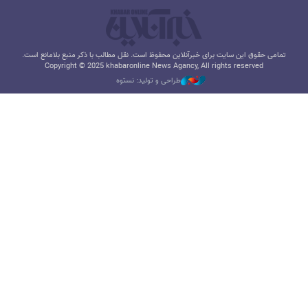
تمامی حقوق این سایت برای خبرآنلاین محفوظ است. نقل مطالب با ذکر منبع بلامانع است.
Copyright © 2025 khabaronline News Agancy, All rights reserved
طراحی و تولید: نستوه