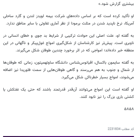
بیشتری گزارش شود.»
او تأکید کرده است که بر اساس داده‌های شرکت بیمه لویدز لندن و گارد ساحلی
آمریکا، نرخ ناپدید شدن در مثلث برمودا از نظر آماری تفاوتی با سایر مناطق ندارد.
به گفته او، علت اصلی این حوادث ترکیبی از شرایط بد جوی و خطای انسانی در
ناوبری است. پیش‌تر نیز کارشناسان از شکل‌گیری امواج غول‌پیکر و ناگهانی در این
منطقه خبر داده‌اند؛ امواجی که در اثر برخورد چندین طوفان شکل می‌گیرند.
به گفته سایمون باکسال، اقیانوس‌شناس دانشگاه ساوتهمپتون، زمانی که طوفان‌ها
از شمال و جنوب به هم می‌رسند و گاهی طوفان‌هایی از سمت فلوریدا نیز اضافه
می‌شوند، امواج بسیار خطرناکی شکل می‌گیرد.
او گفته است این امواج می‌توانند آن‌قدر قدرتمند باشند که حتی یک نفتکش یا
کشتی باری بزرگ را نیز نابود کنند.
۵۸۵۸
کد مطلب
2231834