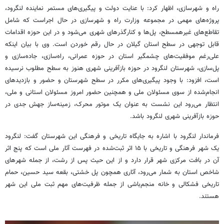
راه و شهرسازی، اظهار کرد: با عنایت دولت و پیگیری‌های مستمر نماینده لنگرود،
پروژه‌های مهمی در مجموعه وزارت راه و شهرسازی در حال اجراست که شامل
تقاطع‌های غیرهمسطح، پل‌ها و کنارگذرهای شهری می‌شود و در این حوزه اقدامات
قابل توجهی در سطح استان گیلان در حال رقم خوردن است. وی با بیان اینکه
علی‌رغم موفقیت‌های چشمگیر استان در حوزه عمرانی، راه‌سازی، جاده‌سازی و
پل‌سازی، شهرستان لنگرود در حوزه بازآفرینی شهری هنوز به سطح مطلوب نرسیده
است، افزود: با وجود پیگیری‌های مکرر در سطح شهرستان و حضور و بازدیدهای
انجام‌شده از سوی مسئولان ملی و همچنین حضور امروز مسئولان استانی و ملی،
انتظار می‌رود این نشست به عنوان یک موتور محرک، زمینه‌ساز جهش جدی در
حوزه بازآفرینی شهری لنگرود باشد.
فرماندار لنگرود با اشاره به جایگاه تاریخی و فرهنگی این شهرستان گفت: لنگرود
یک شهر فرهنگی و تاریخی با ۱۵ اثر ثبت‌شده در فهرست آثار ملی است که پنج اثر
آن در بافت مرکزی شهر قرار دارد و از این حیث پس از رشت، از جمله شهرهای
شاخص استان به شمار می‌رود، آثاری همچون پل خشتی، بقعه سید حسین، حمام
تاریخی فشکالی و خانه منجم‌باشی از جمله ظرفیت‌های مهم ثبت ملی این شهر
هستند.