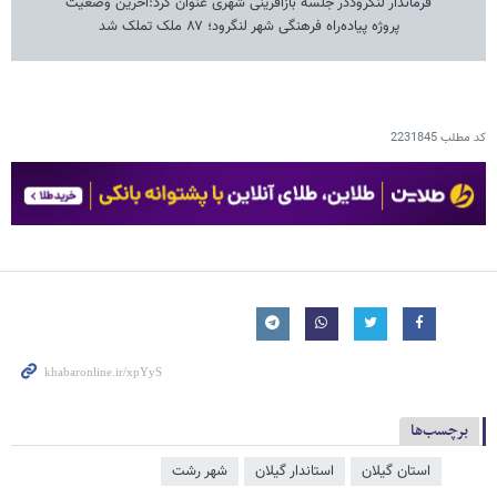
فرماندار لنگروددر جلسه بازآفرینی شهری عنوان کرد:آخرین وضعیت
پروژه پیاده‌راه فرهنگی شهر لنگرود؛ ۸۷ ملک تملک شد
کد مطلب
2231845
برچسب‌ها
استان گیلان
استاندار گیلان
شهر رشت