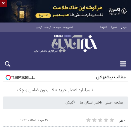
×
فارسی
العربية
English
تماس با ما
درباره ما
تبلیغات
آرشیو
شنبه ۱۷ مرداد ۱۴۰۵
مطالب پیشنهادی
۱ میلیارد اعتبار خرید طلا | بدون ضامن و چک
صفحه اصلی
اخبار استان ها
گیلان
۲۱ خرداد ۱۴۰۵ - ۱۲:۱۲
۰ نفر