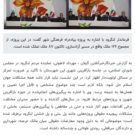
فرماندار لنگرود با اشاره به پروژه پیاده‌راه فرهنگی شهر گفت: در این پروژه، از
مجموع ۱۲۶ ملک واقع در مسیر آزادسازی، تاکنون ۸۷ ملک تملک شده است.
به گزارش خبرنگارخبرآنلاین گیلان ، مهرداد لاهوتی، نماینده مردم لنگرود در مجلس
شورای اسلامی، در جلسه بازآفرینی شهری این شهرستان با تأکید بر ضرورت تمرکز
بر مسائل اولویت‌دار اظهار کرد: در این نشست نباید قرار باشد همه مشکلات جهان
اسلام حل شود، بلکه لازم است چند موضوع مشخص و قابل اجرا تعیین و
همان‌ها به نتیجه برسد. وی با اشاره به پیگیری‌های انجام‌شده در حوزه بازآفرینی
شهری و پروژه‌های مرتبط افزود: در سال‌های گذشته و با حضور مدیران مختلف،
برخی اقدامات مهم آغاز شده و حتی در مقاطعی با پیگیری‌های مستمر، بخشی از
مشکلات پیچیده حقوقی پروژه‌هایی مانند پل بتنی و پل خشتی لنگرود برطرف شده
است؛ موضوعاتی که به دلیل وجود معارضات حقوقی میان مالک عرصه، شهرداری
و دارندگان سرقفلی، روندی طولانی و چندساله داشته است.