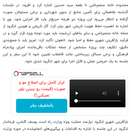
محدوده خانه منجم‌باشی تا بقعه سید حسین اشاره کرد و افزود: در جلسات
گذشته تفاهماتی برای تأمین منابع از سوی شهرداری و برخی مسئولان صورت
گرفته و انتظار می‌رود این پروژه نیز هرچه سریع‌تر وارد فاز اجرایی شود. وی با
اشاره به اهمیت حفظ هویت تاریخی شهر بیان کرد: آثار تاریخی و هویتی لنگرود از
جمله خانه منجم‌باشی و سایر بناهای ارزشمند باید مورد توجه ویژه قرار گیرد و در
فرآیند بازآفرینی شهری حفظ و احیا شود. لاهوتی تأکید کرد: امروز باید با جمع‌بندی
دقیق، تکلیف چند پروژه مشخص از جمله تملکات باقی‌مانده، اجرای پیاده‌راه
فرهنگی و برخی مسائل زیرساختی مانند فاضلاب تعیین شود تا این سفر و این
جلسه به یک خروجی عملی و قابل اجرا برای شهر لنگرود تبدیل شود.
ابزار کامل برای اصلاح مو و
صورت (قیمت رو ببینی باور
نمیکنی!)
باتخفیف بخر
بازآفرینی شهری لنگرود نیازمند حمایت ویژه وزارت راه است یوسف گلشن، فرماندار
لنگرود در این جلسه با اشاره به اقدامات و پیگیری‌های انجام‌شده در حوزه وزارت