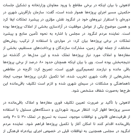
لاهوتی با بیان اینکه در برخی مقاطع با ورود معاونان وزارتخانه و تشکیل جلسات
حکمیتی مسیر اجرای پروژه‌ها هموار شده است، گفت: سازمان بازآفرینی شهری در
دوره‌ای با استقرار نیروهای خود در لنگرود نقش مؤثری در پیشبرد تملکات ایفا کرد
و همین موضوع یکی از عوامل موفقیت در آزادسازی بخشی از املاک پروژه‌ها بوده
است. نماینده مردم لنگرود در مجلس با اشاره به نحوه تأمین منابع و پیشبرد
تملکات در برخی پروژه‌ها بیان کرد: در مواردی با استفاده از ترکیب روش‌های
مختلف، از جمله تهاتر زمین، مشارکت سازندگان و پرداخت‌های مستقیم، بخشی از
مغازه‌ها و املاک مورد نیاز پروژه‌ها تملک شده و این مدل‌ها در گذشته نیز
نتیجه‌بخش بوده است. وی با بیان اینکه همچنان حدود ۸۰ درصد از برخی پروژه‌ها
باقی مانده و نیازمند تصمیم‌گیری فوری است، تصریح کرد: اگرچه در مقاطعی
بخش‌هایی از بافت شهری تخریب شده، اما تکمیل نکردن پروژه‌ها موجب ایجاد
ناهماهنگی و مشکلات در سیمای شهری شده و لازم است تکلیف باقی‌مانده این
طرح‌ها به‌صورت شفاف مشخص شود.
لاهوتی با تأکید بر ضرورت تعیین تکلیف فوری مغازه‌ها و املاک باقی‌مانده در
مسیر پروژه‌ها اظهار کرد: انتظار می‌رود شهرداری و دستگاه‌های مسئول با استفاده
از ظرفیت‌های قانونی و توافقات موجود، نسبت به تسریع در تملک ۳۰ تا ۴۰ واحد
باقی‌مانده اقدام کنند تا امکان آغاز یا تکمیل پروژه‌ها فراهم شود. نماینده مردم
لنگرود در مجلس همچنین به توافقات قبلی در خصوص اجرای پیاده‌راه فرهنگی از