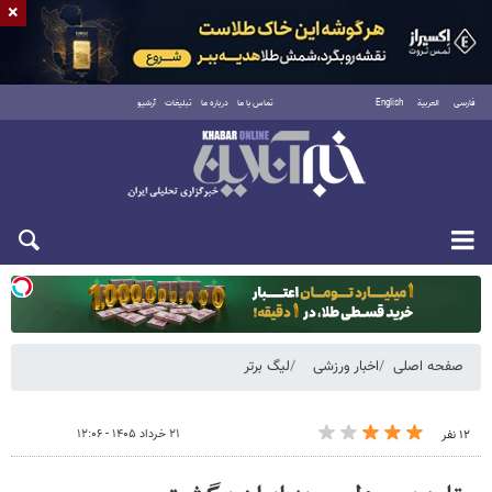
×
فارسی
العربية
English
تماس با ما
درباره ما
تبلیغات
آرشیو
یکشنبه ۱۸ مرداد ۱۴۰۵
صفحه اصلی
اخبار ورزشی
لیگ برتر
۲۱ خرداد ۱۴۰۵ - ۱۲:۰۶
۱۲ نفر