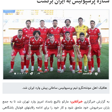
ستاره پرسپولیس به ایران برگشت
هافبک اهل مونته‌نگرو تیم پرسپولیس ساعاتی پیش وارد ایران شد.
به گزارش خبرگزاری
خبرآنلاین
؛ مارکو باکیچ بامداد امروز وارد تهران شد تا به جمع
یاران سرخپوش خود ملحق شود و کار خود را برای ادامه رقابتهای فوتبال باشگاهی