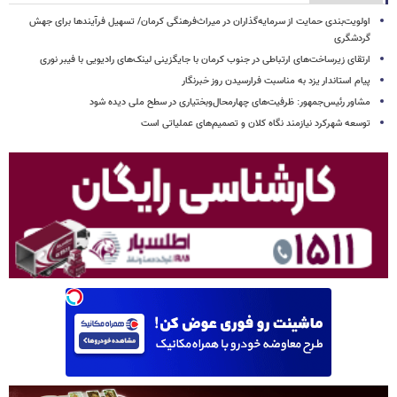
اولویت‌بندی حمایت از سرمایه‌گذاران در میراث‌فرهنگی کرمان/ تسهیل فرآیندها برای جهش
گردشگری
ارتقای زیرساخت‌های ارتباطی در جنوب کرمان با جایگزینی لینک‌های رادیویی با فیبر نوری
پیام استاندار یزد به مناسبت فرارسیدن روز خبرنگار
مشاور رئیس‌جمهور: ظرفیت‌های چهارمحال‌وبختیاری در سطح ملی دیده شود
توسعه شهرکرد نیازمند نگاه کلان و تصمیم‌های عملیاتی است