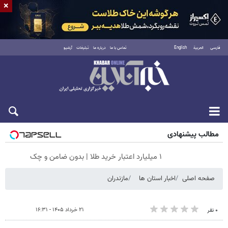
×
فارسی
العربية
English
تماس با ما
درباره ما
تبلیغات
آرشیو
شنبه ۱۷ مرداد ۱۴۰۵
مطالب پیشنهادی
۱ میلیارد اعتبار خرید طلا | بدون ضامن و چک
صفحه اصلی
اخبار استان ها
مازندران
۲۱ خرداد ۱۴۰۵ - ۱۶:۳۱
۰ نفر