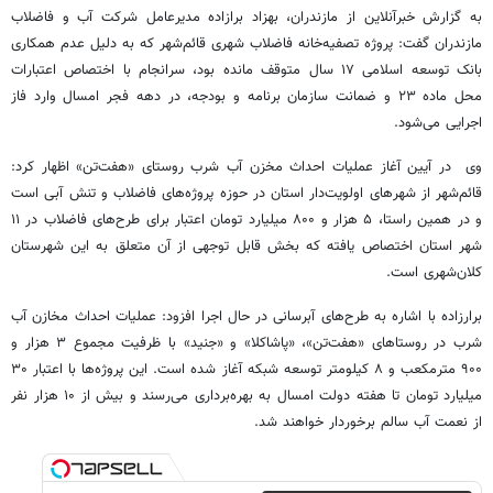
به گزارش خبرآنلاین از مازندران، بهزاد برازاده مدیرعامل شرکت آب و فاضلاب
مازندران گفت: پروژه تصفیه‌خانه فاضلاب شهری قائم‌شهر که به دلیل عدم همکاری
بانک توسعه اسلامی ۱۷ سال متوقف مانده بود، سرانجام با اختصاص اعتبارات
محل ماده ۲۳ و ضمانت سازمان برنامه و بودجه، در دهه فجر امسال وارد فاز
اجرایی می‌شود.
وی در آیین آغاز عملیات احداث مخزن آب شرب روستای «هفت‌تن» اظهار کرد:
قائم‌شهر از شهرهای اولویت‌دار استان در حوزه پروژه‌های فاضلاب و تنش آبی است
و در همین راستا، ۵ هزار و ۸۰۰ میلیارد تومان اعتبار برای طرح‌های فاضلاب در ۱۱
شهر استان اختصاص یافته که بخش قابل توجهی از آن متعلق به این شهرستان
کلان‌شهری است.
برارزاده با اشاره به طرح‌های آبرسانی در حال اجرا افزود: عملیات احداث مخازن آب
شرب در روستاهای «هفت‌تن»، «پاشاکلا» و «جنید» با ظرفیت مجموع ۳ هزار و
۹۰۰ مترمکعب و ۸ کیلومتر توسعه شبکه آغاز شده است. این پروژه‌ها با اعتبار ۳۰
میلیارد تومان تا هفته دولت امسال به بهره‌برداری می‌رسند و بیش از ۱۰ هزار نفر
از نعمت آب سالم برخوردار خواهند شد.