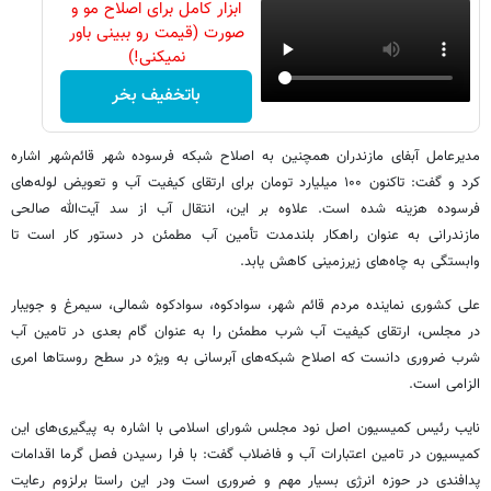
ابزار کامل برای اصلاح مو و
صورت (قیمت رو ببینی باور
نمیکنی!)
باتخفیف بخر
مدیرعامل آبفای مازندران همچنین به اصلاح شبکه فرسوده شهر قائم‌شهر اشاره
کرد و گفت: تاکنون ۱۰۰ میلیارد تومان برای ارتقای کیفیت آب و تعویض لوله‌های
فرسوده هزینه شده است. علاوه بر این، انتقال آب از سد آیت‌الله صالحی
مازندرانی به عنوان راهکار بلندمدت تأمین آب مطمئن در دستور کار است تا
وابستگی به چاه‌های زیرزمینی کاهش یابد.
علی کشوری نماینده مردم قائم شهر، سوادکوه، سوادکوه شمالی، سیمرغ و جویبار
در مجلس، ارتقای کیفیت آب شرب مطمئن را به عنوان گام بعدی در تامین آب
شرب ضروری دانست که اصلاح شبکه‌های آبرسانی به ویژه در سطح روستاها امری
الزامی است.
نایب رئیس کمیسیون اصل نود مجلس شورای اسلامی با اشاره به پیگیری‌های این
کمیسیون در تامین اعتبارات آب و فاضلاب گفت: با فرا رسیدن فصل گرما اقدامات
پدافندی در حوزه انرژی بسیار مهم و ضروری است ودر این راستا برلزوم رعایت