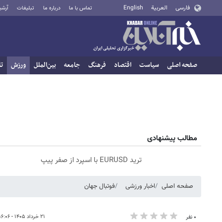
فارسی
العربية
English
تماس با ما
درباره ما
تبلیغات
آرشی
صفحه اصلی
سیاست
اقتصاد
فرهنگ
جامعه
بین‌الملل
ورزش
تا
مطالب پیشنهادی
ترید EURUSD با اسپرد از صفر پیپ
صفحه اصلی
اخبار ورزشی
فوتبال جهان
۲۱ خرداد ۱۴۰۵ - ۱۶:۰۶
۰ نفر