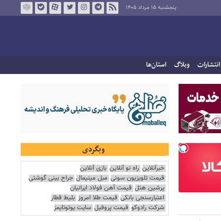
پنجشنبه ۱۵ مرداد ۱۴۰۵
انتشارات
وبلاگ
استان‌ها
وبگردی
خبرآنلاین
راه نو آنلاین
بازی آنلاین
قیمت تلویزیون سونی
مبل مینیمال
جراح بینی گوشتی
پرشین هتل
قیمت آهن فولاد ایرانیان
اعتبارسنجی بانکی
قیمت طلا امروز
بلیط قطار
شرکت رادوکو
قیمت پروفیل
سایت یوتوتایمز