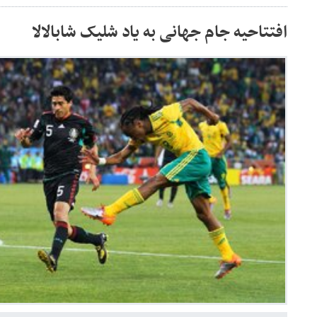
افتتاحیه جام جهانی به یاد شلیک شابالالا