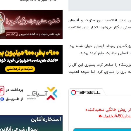
 با برگزاری دیدار افتتاحیه بین مکزیک و آفریقای
اعت ۲۲:۳۰ در ورزشگاه مکزیکو سیتی برگزار می‌شود، تکرار بازی افتتاحیه
زبان بزرگ‌ترین رویداد فوتبالی جهان شده بود.
ا فضایی متفاوت خلق کرده بودند.
د و ورزشگاه را منفجر کرد. بسیاری این گل را
امه بازی را مساوی کرد، اما نتیجه اهمیت
 از روش خانگی سفیدکننده
دان50%تخفیف🔥