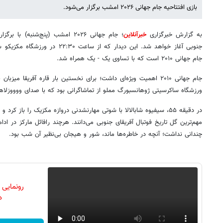
بازی افتتاحیه جام جهانی ۲۰۲۶ امشب برگزار می‌شود.
به گزارش خبرگزاری
خبرآنلاین
؛ جام جهانی ۲۰۲۶ امشب (پنج‌شنبه)
جنوبی آغاز خواهد شد. این دیدار که از س
جام جهانی ۲۰۱۰ است که با تساوی یک - یک همراه شد.
جام جهانی ۲۰۱۰ اهمیت ویژه‌ای داشت؛ برای نخستین بار قاره آفریقا می
ورزشگاه ساکرسیتی ژوهانسبورگ مملو از تماشاگرانی بود که با صدای ووووزلاه
در دقیقه ۵۵، سیفیوه شابالالا با شوتی مهارنشدنی دروازه مکزیک را باز کر
مهم‌ترین گل تاریخ فوتبال آفریقای جنوبی می‌دانند. هرچند رافائل مارکز در اد
چندانی نداشت؛ آنچه در خاطره‌ها ماند، شور و هیجان بی‌نظیر آن شب بود.
رونمایی
دن