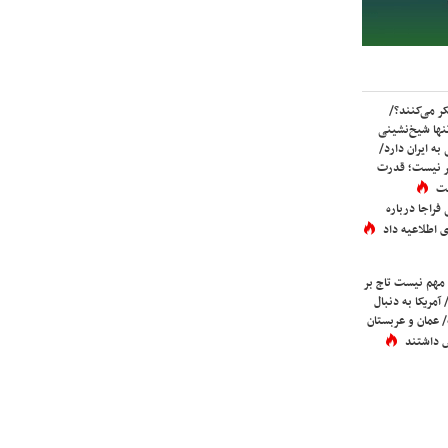
ر می‌کنند؟/
ها شیخ‌نشینی
به ایران دارد/
تر نیست؛ قدرت
ست
فراجا درباره
 اطلاعیه داد
 مهم نیست تاج بر
 آمریکا به دنبال
عمان و عربستان
 داشتند