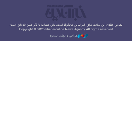
تمامی حقوق این سایت برای خبرآنلاین محفوظ است. نقل مطالب با ذکر منبع بلامانع است.
Copyright © 2025 khabaronline News Agancy, All rights reserved
طراحی و تولید: نستوه