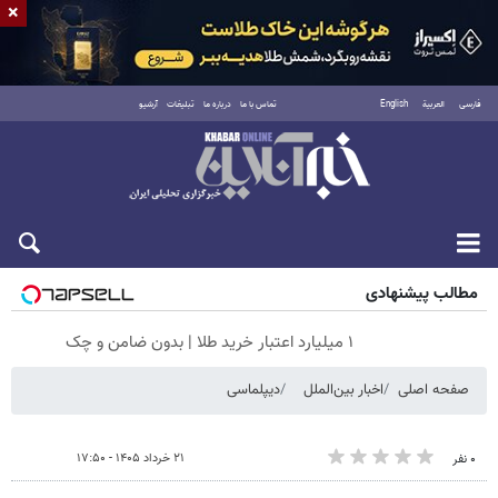
×
فارسی
العربية
English
تماس با ما
درباره ما
تبلیغات
آرشیو
جمعه ۱۶ مرداد ۱۴۰۵
مطالب پیشنهادی
۱ میلیارد اعتبار خرید طلا | بدون ضامن و چک
صفحه اصلی
اخبار بین‌الملل
دیپلماسی
۲۱ خرداد ۱۴۰۵ - ۱۷:۵۰
۰ نفر