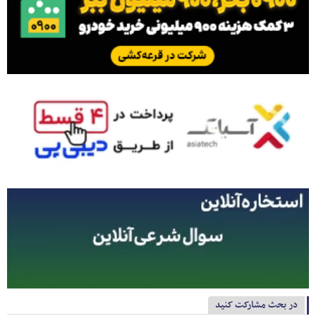
در بحث مشارکت کنید