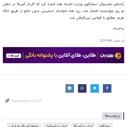
راندهیر جایسوال، سخنگوی وزارت خارجه هند اشاره کرد که کاردار آمریکا در دهلی
نو روز چهارشنبه احضار شد، زیرا هند خواستار دسترسی بدون مانع از طریق تنگه
هرمز مطابق با قوانین بین‌المللی شد.
۳۱۰۳۱۰
کد مطلب
2231994
برچسب‌ها
سنتکام
ایران و آمریکا
ایران و اسرائیل
حمله آمریکا به ایران