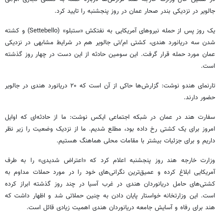
جالویر در نزدیکی بندر صحار عمان در روز پنجشنبه را تایید کرد.
یک روز پس از حمله نیروهای آمریکایی به نفتکش «ستبلو» (Settebello) و کشته
شدن سه دریانورد هندی، کشتی ام/تی جالویر هم در شرایط مشابهی در نزدیکی
عمان مورد حمله قرار گرفت. این سومین حادثه از این دست در چهار روز گذشته
است.
تارنمای هندو نوشت: گزارش‌ها حاکی از آن است که ۲۰ دریانورد هندی در جالویر
حضور دارند.
سفارت هند در عمان در شبکه اجتماعی ایکس نوشت: ما از حادثه‌ای که اوایل
امروز برای یک کشتی رخ داده بود، مطلع شدیم. ما از نزدیک وضعیت را زیر نظر
داریم و برای جزئیات بیشتر با مقامات محلی هماهنگ هستیم.
وزارت خارجه هند روز پنجشنبه اعلام کرد که «اعتراض شدیدی» را به طرف
آمریکایی ابلاغ کرده و عمیق‌ترین نگرانی‌های خود را در مورد حملات مداوم به
کشتی‌های حامل دریانوردان هندی در غرب آسیا در چند روز گذشته ابراز کرده
است. این وزارتخانه خواستار پایان دادن به چنین حملاتی شد و اظهار داشت که
هند برای رفاه و آسایش جامعه دریانوردان هندی اهمیت زیادی قائل است.