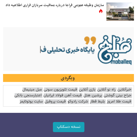
سازمان وظیفه عمومی فراجا درباره معافیت سربازان فراری اطلاعیه داد
وبگردی
خبرآنلاین
راه نو آنلاین
بازی آنلاین
قیمت تلویزیون سونی
مبل مینیمال
جراح بینی گوشتی
پرشین هتل
قیمت آهن فولاد ایرانیان
اعتبارسنجی بانکی
قیمت طلا امروز
بلیط قطار
شرکت رادوکو
قیمت پروفیل
سایت یوتوتایمز
نسخه دسکتاپ