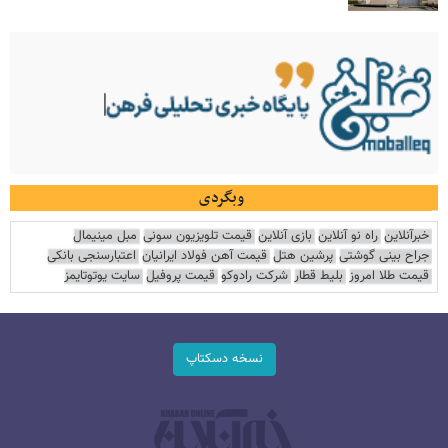
وبگردی
خبرآنلاین
راه نو آنلاین
بازی آنلاین
قیمت تلویزیون سونی
مبل مینیمال
جراح بینی گوشتی
پرشین هتل
قیمت آهن فولاد ایرانیان
اعتبارسنجی بانکی
قیمت طلا امروز
بلیط قطار
شرکت رادوکو
قیمت پروفیل
سایت یوتوتایمز
نسخه دسکتاپ