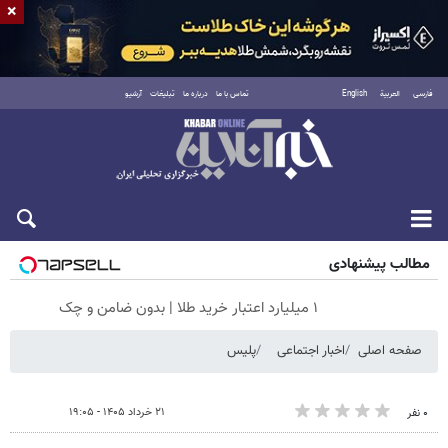
×
فارسی
العربية
English
تماس با ما
درباره ما
تبلیغات
آرشیو
پنجشنبه ۱۵ مرداد ۱۴۰۵
مطالب پیشنهادی
۱ میلیارد اعتبار خرید طلا | بدون ضامن و چک
صفحه اصلی
اخبار اجتماعی
پلیس
۲۱ خرداد ۱۴۰۵ - ۱۹:۰۵
۰ نفر