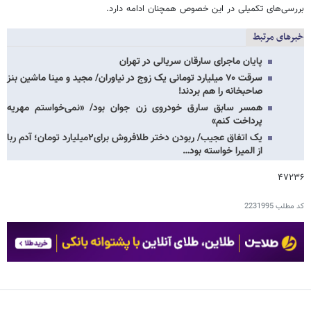
بررسی‌های تکمیلی در این خصوص همچنان ادامه دارد.
خبرهای مرتبط
پایان ماجرای سارقان سریالی در تهران
سرقت ۷۰ میلیارد تومانی یک زوج در نیاوران/ مجید و مینا ماشین بنز
صاحبخانه را هم بردند!
همسر سابق سارق خودروی زن جوان بود/ «نمی‌خواستم مهریه
پرداخت کنم»
یک اتفاق عجیب/ ربودن دختر طلافروش برای۲‌میلیارد تومان؛ آدم ربا
از المیرا خواسته بود…
۴۷۲۳۶
کد مطلب
2231995