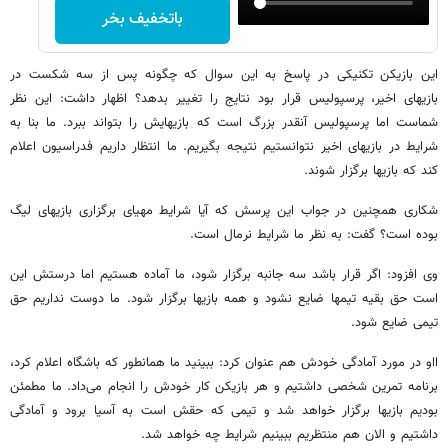
باتخفیف بخر
این بازیکن تکنیکی در پاسخ به این سوال که چگونه پس از سه شکست در
بازیهای اخیر، پرسپولیس قرار بود نتایج را تغییر بدهد؟ اظهار داشت: این نظر
شماست اما پرسپولیس آنقدر بزرگ است که بازیهایش را بتواند ببرد. ما بنا به
شرایط در بازیهای اخیر نتوانستیم نتیجه بگیریم. ما انتظار داریم فدراسیون اعلام
کند که بازیها برگزار شوند.
شکاری همچنین در جواب این پرسش که آیا شرایط مهیای برگزاری بازیهای لیگ
بوده است؟ گفت: به نظر ما شرایط نرمال است.
وی افزود: اگر قرار باشد سه جانبه برگزار شود، ما آماده هستیم اما درستش این
است حق بقیه تیمها ضایع نشود و همه بازیها برگزار شود. ما دوست نداریم حق
تیمی ضایع شود.
ااو در مورد آمادگی خودش هم عنوان کرد: ببینید ما همانطور که باشگاه اعلام کرد،
برنامه تمرین شخصی داشتیم و هر بازیکن کار خودش را انجام می‌داد. ما مطمئن
بودیم بازیها برگزار خواهد شد و تیمی که حقش است به آسیا برود و آمادگی
داشتیم و الان هم منتظریم ببینیم شرایط چه خواهد شد.