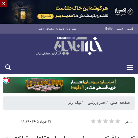
×
فارسی
العربية
English
تماس با ما
درباره ما
تبلیغات
آرشیو
دوشنبه ۱۹ مرداد ۱۴۰۵
صفحه اصلی
اخبار ورزشی
لیگ برتر
۲۱ خرداد ۱۴۰۵ - ۱۸:۴۴
۰ نفر