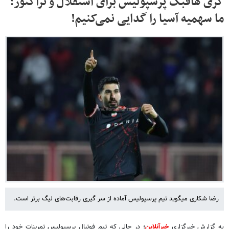
کری هافبک پرسپولیس برای استقلال و تراکتور؛
ما سهمیه آسیا را گدایی نمی‌کنیم!
رضا شکاری میگوید تیم پرسپولیس آماده از سر گیری رقابت‌های لیگ برتر است.
به گزارش خبرگزاری
خبرآنلاین
؛ در حالی که تیم فوتبال پرسپولیس تمرینات خود را