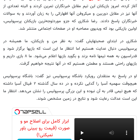
آغاز کرده، امروز بازیکنان این تیم مقابل خبرنگاران تمرین کردند و البته تعدادی از
آنها نیز در مقابل دوربین و میکروفن آنها اظهاراتی را به زبان آوردند و به سوالات
خبرنگاران پاسخ دادند. رضا شکاری که جزو موردتوجه‌ترین بازیکنان پرسپولیس،
اولین بازیکنی بود که ویدیوی مصاحبه او در صفحات اجتماعی منتشر شد.
شکاری در ابتدای صحبتهایش گفت: به نظر من و بازیکنان، ما همیشه در
پرسپولبیس دنبال عدایت هستیم اما انتظار ما این است که بازیها برگزار شود و
فدراسیون به همه تیمها نامه بزند و بگوید بازیها اعلام می‌شود. ما ۸ بازی داریم و
بازیهای راحتی هستند و مطمئن هستیم که در آنها نتیجه خواهیم گرفت.
او در پاسخ به منتقدان رویکرد باشگاه پرسپولیس نیز گفت: باشگاه پرسپولیس
هیچوقت سهمیه آسیا را گدایی نکرده و در ده سال گذشته ۲ فینال آسیا داشته
که هیچ تیمی قادر به آن نبوده و این بزرگی پرسپولیس را نشان می‌دهد. انتظار ما
این است عدالت رعایت شود و نتایج در زمین مشخص شوند.
ابزار کامل برای اصلاح مو و
صورت (قیمت رو ببینی باور
نمیکنی!)