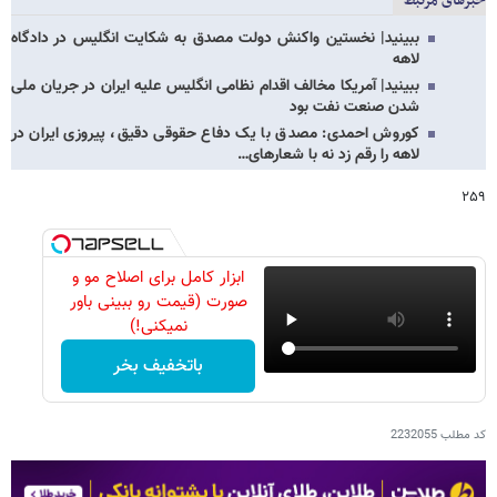
خبرهای مرتبط
ببینید| نخستین واکنش دولت مصدق به شکایت انگلیس در دادگاه
لاهه
ببینید| آمریکا مخالف اقدام نظامی انگلیس علیه ایران در جریان ملی
شدن صنعت نفت بود
کوروش احمدی: مصدق با یک دفاع حقوقی دقیق، پیروزی ایران در
لاهه را رقم زد نه با شعارهای…
۲۵۹
ابزار کامل برای اصلاح مو و
صورت (قیمت رو ببینی باور
نمیکنی!)
باتخفیف بخر
کد مطلب
2232055