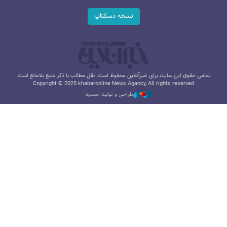
نسخه دسکتاپ
تمامی حقوق این سایت برای خبرآنلاین محفوظ است. نقل مطالب با ذکر منبع بلامانع است.
Copyright © 2025 khabaronline News Agancy, All rights reserved
طراحی و تولید: نستوه