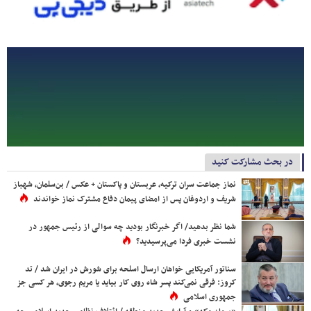
در بحث مشارکت کنید
نماز جماعت سران ترکیه، عربستان و پاکستان + عکس / بن‌سلمان، شهباز
شریف و اردوغان پس از امضای پیمان دفاع مشترک نماز خواندند
شما نظر بدهید/ اگر خبرنگار بودید چه سوالی از رئیس جمهور در
نشست خبری فردا می‌پرسیدید؟
سناتور آمریکایی خواهان ارسال اسلحه برای شورش در ایران شد / تد
کروز: فرقی نمی‌کند پسر شاه روی کار بیاید یا مریم رجوی، هر کسی جز
جمهوری اسلامی