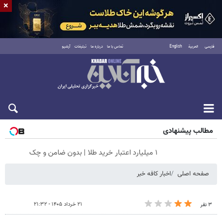
×
فارسی
العربية
English
تماس با ما
درباره ما
تبلیغات
آرشیو
شنبه ۱۷ مرداد ۱۴۰۵
مطالب پیشنهادی
۱ میلیارد اعتبار خرید طلا | بدون ضامن و چک
صفحه اصلی
اخبار کافه خبر
۲۱ خرداد ۱۴۰۵ - ۲۱:۳۲
۳ نفر