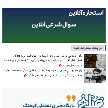
در بحث مشارکت کنید
رأی جنجالی درباره تغییر نام؛ ثبت‌احوال مخالفت کرد/ دادگاه
تجدیدنظر تغییر نام «رقیه» به «رویا» را پذیرفت/ استدلال مهم قضات
درباره حق هویت
راز ۱۵ روز بی‌خبری از حمیدرضا رجب‌زاده فاش شد/ مداح جوان چگونه
به قتل رسید؟ روایت یک قرار مرگ با دختر بلاگر