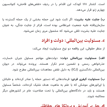
است. کشتار ۱۶۸ کودک، این اقدام را در ردیف «نقض‌های فاحش» کنوانسیون
چهارم ژنو قرار می‌دهد.
ب) جنایت علیه بشریت
: اگر ثابت شود این حمله بخشی از یک حمله گسترده یا
سازمان‌یافته علیه جمعیت غیرنظامی بوده است، فراتر از جنایت جنگی، به عنوان
جنایت علیه بشریت تلقی می‌شود که مشمول مرور زمان نمی‌شود.
c. مسئولیت بین‌المللی: دولت و افراد
از منظر حقوقی، این واقعه دو نوع مسئولیت ایجاد می‌کند:
الف) مسئولیت بین‌المللی دولت:
دولت‌های مهاجم مسئول جبران خسارت،
عذرخواهی رسمی و تضمین عدم تکرار هستند. پرونده می‌تواند در دیوان
بین‌المللی دادگستری (ICJ) به دلیل نقض معاهدات بین‌المللی مطرح شود.
ب) مسئولیت کیفری فردی:
فرماندهانی که دستور حمله را صادر کرده‌اند و خلبانان
یا اپراتورهای موشکی که با علم به ماهیت هدف شلیک کرده‌اند، شخصاً مسئول
هستند و باید در دادگاه‌های بین‌المللی یا تحت صلاحیت عام در کشورهای دیگر
محاکمه شوند.
d. حق بر آموزش و پروتکل‌های حفاظتی