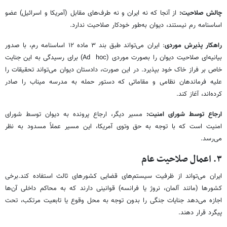
چالش صلاحیت:
از آنجا که نه ایران و نه طرف‌های مقابل (آمریکا و اسرائیل) عضو
اساسنامه رم نیستند، دیوان به‌طور خودکار صلاحیت ندارد.
راهکار پذیرش موردی
: ایران می‌تواند طبق بند ۳ ماده ۱۲ اساسنامه رم، با صدور
بیانیه‌ای صلاحیت دیوان را بصورت موردی (Ad hoc) برای رسیدگی به این جنایت
خاص بر فراز خاک خود بپذیرد. در این صورت، دادستان دیوان می‌تواند تحقیقات را
علیه فرماندهان نظامی و مقاماتی که دستور حمله به مدرسه میناب را صادر
کرده‌اند، آغاز کند.
ارجاع توسط شورای امنیت:
مسیر دیگر، ارجاع پرونده به دیوان توسط شورای
امنیت است که با توجه به حق وتوی آمریکا، این مسیر عملاً مسدود به نظر
می‌رسد.
۳. اعمال صلاحیت عام
ایران می‌تواند از ظرفیت سیستم‌های قضایی کشورهای ثالث استفاده کند.برخی
کشورها (مانند آلمان، نروژ یا فرانسه) قوانینی دارند که به محاکم داخلی آن‌ها
اجازه می‌دهد جنایات جنگی را بدون توجه به محل وقوع یا تابعیت مرتکب، تحت
پیگرد قرار دهند.