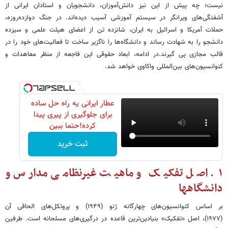
نیست؛ چه پیش از این نیز دانش‌آموزان، دانشجویان و استادان ایرانی از
آشفتگی‌های ویرانگر در سیستم آموزشی آسیب دیده‌اند. در جنگ دوازده‌روزه،
حملات آمریکا و اسرائیل به ایران، شانزده تن از اعضای هیئت علمی و سیزده
دانشجو را به شهادت رساند و دانشگاه‌ها را ناگزیر ساخت تا فعالیت‌های خود را در
قالب مجازی پی گیرند.در ادامه، ابعاد حقوقی این فاجعه از منظر معاهدات و
کنوانسیون‌های بین‌المللی واکاوی خواهد شد.
عطار ایرانی یه راه حل ساده
برای جلوگیری از پیری پیدا
کرده!حتما ببین
ثبت خرید
۱. اصل تفکیک و ماهیت غیرنظامی مدارس و
دانشگاهها
بر اساس کنوانسیون‌های چهارگانه ژنو (۱۹۴۹) و پروتکل‌های الحاقی آن
(۱۹۷۷)، اصل «تفکیک» بنیادین‌ترین قاعده در درگیری‌های مسلحانه است. طرفین