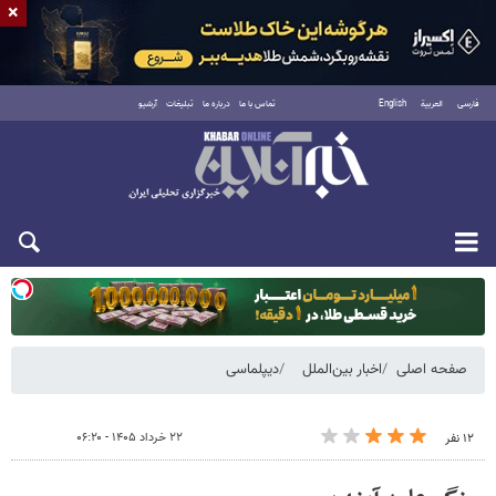
×
فارسی
العربية
English
تماس با ما
درباره ما
تبلیغات
آرشیو
دوشنبه ۱۹ مرداد ۱۴۰۵
صفحه اصلی
اخبار بین‌الملل
دیپلماسی
۲۲ خرداد ۱۴۰۵ - ۰۶:۲۰
۱۲ نفر