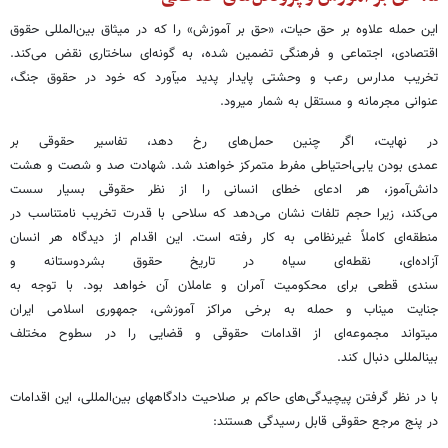
این حمله علاوه بر حق حیات، «حق بر آموزش» را که در میثاق بین‌المللی حقوق
اقتصادی، اجتماعی و فرهنگی تضمین شده، به گونه‌ای ساختاری نقض می‌کند.
تخریب مدارس رعب و وحشتی پایدار پدید میآورد که خود در حقوق جنگ،
عنوانی مجرمانه و مستقل به شمار میرود.
در نهایت، اگر چنین حمل‌های رخ دهد، تفاسیر حقوقی بر
عمدی بودن یابی‌احتیاطی مفرط متمرکز خواهند شد. شهادت صد و شصت و هشت
دانش‌آموز، هر ادعای خطای انسانی را از نظر حقوقی بسیار سست
می‌کند، زیرا حجم تلفات نشان می‌دهد که سلاحی با قدرت تخریب نامتناسب در
منطقه‌ای کاملاً غیرنظامی به کار رفته است. این اقدام از دیدگاه هر انسان
آزاده‌ای، نقطه‌ای سیاه در تاریخ حقوق بشردوستانه و
سندی قطعی برای محکومیت آمران و عاملان آن خواهد بود. با توجه به
جنایت میناب و حمله به برخی مراکز آموزشی، جمهوری اسلامی ایران
میتواند مجموعه‌ای از اقدامات حقوقی و قضایی را در سطوح مختلف
بینالمللی دنبال کند.
با در نظر گرفتن پیچیدگی‌های حاکم بر صلاحیت دادگاههای بین‌المللی، این اقدامات
در پنج مرجع حقوقی قابل رسیدگی هستند: