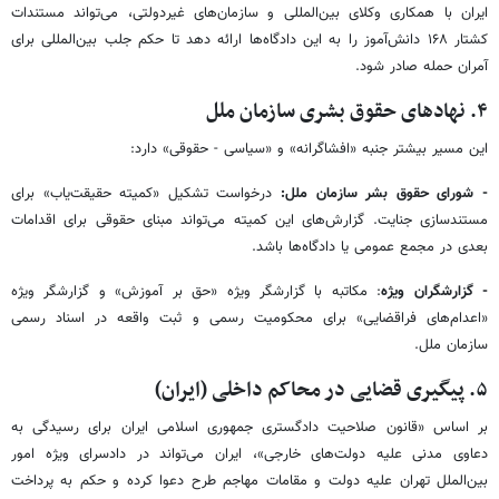
ایران با همکاری وکلای بین‌المللی و سازمان‌های غیردولتی، می‌تواند مستندات
کشتار ۱۶۸ دانش‌آموز را به این دادگاه‌ها ارائه دهد تا حکم جلب بین‌المللی برای
آمران حمله صادر شود.
۴. نهادهای حقوق بشری سازمان ملل
این مسیر بیشتر جنبه «افشاگرانه» و «سیاسی - حقوقی» دارد:
- شورای حقوق بشر سازمان ملل:
درخواست تشکیل «کمیته حقیقت‌یاب» برای
مستندسازی جنایت. گزارش‌های این کمیته می‌تواند مبنای حقوقی برای اقدامات
بعدی در مجمع عمومی یا دادگاه‌ها باشد.
- گزارشگران ویژه
: مکاتبه با گزارشگر ویژه «حق بر آموزش» و گزارشگر ویژه
«اعدام‌های فراقضایی» برای محکومیت رسمی و ثبت واقعه در اسناد رسمی
سازمان ملل.
۵. پیگیری قضایی در محاکم داخلی (ایران)
بر اساس «قانون صلاحیت دادگستری جمهوری اسلامی ایران برای رسیدگی به
دعاوی مدنی علیه دولت‌های خارجی»، ایران می‌تواند در دادسرای ویژه امور
بین‌الملل تهران علیه دولت و مقامات مهاجم طرح دعوا کرده و حکم به پرداخت