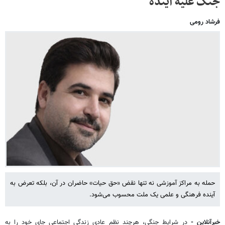
جنگ علیه آینده
فرشاد رومی
حمله به مراکز آموزشی نه تنها نقض «حق حیات» حاضران در آن، بلکه تعرض به
آینده فرهنگی و علمی یک ملت محسوب می‌شود.
خبرآنلاین -
در شرایط جنگی، هرچند نظم عادی زندگی اجتماعی جای خود را به