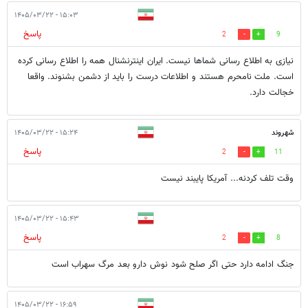
۱۵:۰۳ - ۱۴۰۵/۰۳/۲۲
پاسخ
2
9
نیازی به اطلاع رسانی شماها نیست. ایران اینترنشنال همه را اطلاع رسانی کرده
است. ملت نامحرم هستند و اطلاعات درست را باید از دشمن بشنوند. واقعا
خجالت دارد.
شهروند
۱۵:۲۴ - ۱۴۰۵/۰۳/۲۲
پاسخ
2
11
وقت تلف کردنه... آمریکا پایبند نیست
۱۵:۴۳ - ۱۴۰۵/۰۳/۲۲
پاسخ
2
8
جنگ ادامه دارد حتی اگر صلح شود نوش دارو بعد مرگ سهراب است
۱۶:۵۹ - ۱۴۰۵/۰۳/۲۲