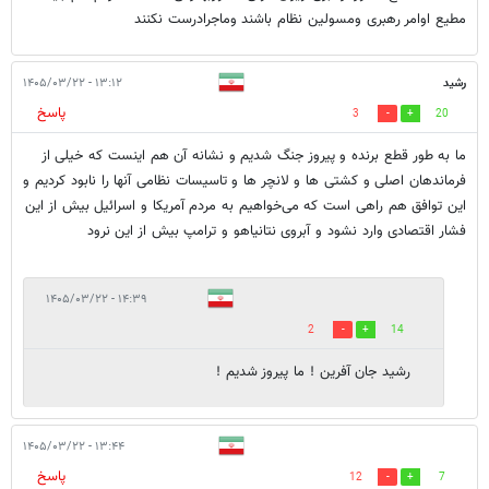
مطیع اوامر رهبری ومسولین نظام باشند وماجرادرست نکنند
رشید
۱۳:۱۲ - ۱۴۰۵/۰۳/۲۲
پاسخ
3
20
ما به طور قطع برنده و پیروز جنگ شدیم و نشانه آن هم اینست که خیلی از
فرماندهان اصلی و کشتی ها و لانچر ها و تاسیسات نظامی آنها را نابود کردیم و
این توافق هم راهی است که می‌خواهیم به مردم آمریکا و اسرائیل بیش از این
فشار اقتصادی وارد نشود و آبروی نتانیاهو و ترامپ بیش از این نرود
۱۴:۳۹ - ۱۴۰۵/۰۳/۲۲
2
14
رشید جان آفرین ! ما پیروز شدیم !
۱۳:۴۴ - ۱۴۰۵/۰۳/۲۲
پاسخ
12
7