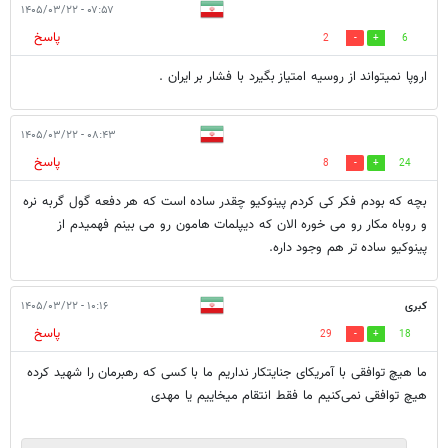
۰۷:۵۷ - ۱۴۰۵/۰۳/۲۲
پاسخ
2
6
اروپا نمیتواند از روسیه امتیاز بگیرد با فشار بر ایران .
۰۸:۴۳ - ۱۴۰۵/۰۳/۲۲
پاسخ
8
24
بچه که بودم فکر کی کردم پینوکیو چقدر ساده است که هر دفعه گول گربه نره
و روباه مکار رو می خوره الان که دیپلمات هامون رو می بینم فهمیدم از
پینوکیو ساده تر هم وجود داره.
کبری
۱۰:۱۶ - ۱۴۰۵/۰۳/۲۲
پاسخ
29
18
ما هیچ توافقی با آمریکای جنایتکار نداریم ما با کسی که رهبرمان را شهید کرده
هیچ توافقی نمی‌کنیم ما فقط انتقام میخاییم یا مهدی