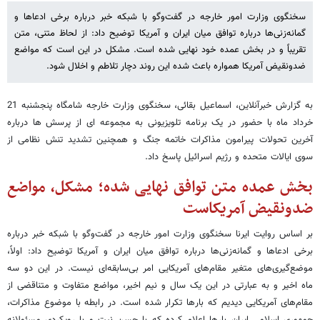
سخنگوی وزارت امور خارجه در گفت‌وگو با شبکه خبر درباره برخی ادعاها و
گمانه‌زنی‌ها درباره توافق میان ایران و آمریکا توضیح داد: از لحاظ متنی، متن
تقریباً و در بخش عمده خود نهایی شده است. مشکل در این است که مواضع
ضدونقیض آمریکا همواره باعث شده این روند دچار تلاطم و اخلال شود.
به گزارش خبرآنلاین، اسماعیل بقائی، سخنگوی وزارت خارجه شامگاه پنجشنبه 21
خرداد ماه با حضور در یک برنامه تلویزیونی به مجموعه ای از پرسش ها درباره
آخرین تحولات پیرامون مذاکرات خاتمه جنگ و همچنین تشدید تنش نظامی از
سوی ایالات متحده و رژیم اسرائیل پاسخ داد.
بخش عمده متن توافق نهایی شده؛ مشکل، مواضع
ضدونقیض آمریکاست
بر اساس روایت ایرنا سخنگوی وزارت امور خارجه در گفت‌وگو با شبکه خبر درباره
برخی ادعاها و گمانه‌زنی‌ها درباره توافق میان ایران و آمریکا توضیح داد: اولاً،
موضع‌گیری‌های متغیر مقام‌های آمریکایی امر بی‌سابقه‌ای نیست. در این دو سه
ماه اخیر و به عبارتی در این یک سال و نیم اخیر، مواضع متفاوت و متناقضی از
مقام‌های آمریکایی دیدیم که بارها تکرار شده است. در رابطه با موضوع مذاکرات،
جمهوری اسلامی ایران بارها اعلام کرده که با حسن نیت و با رویکردی مسئولانه