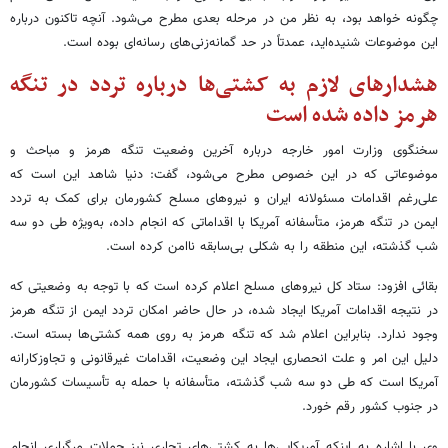
چگونه خواهد بود، به نظر من در مرحله بعدی مطرح می‌شود. آنچه تاکنون درباره
این موضوعات شنیده‌اید، عمدتاً در حد گمانه‌زنی‌های رسانه‌ای بوده است.
هشدارهای لازم به کشتی‌ها درباره تردد در تنگه
هرمز داده شده است
سخنگوی وزارت امور خارجه درباره آخرین وضعیت تنگه هرمز و مباحث و
موضوعاتی که در این خصوص مطرح می‌شود، گفت: دنیا شاهد این است که
علی‌رغم اقدامات مسئولانه ایران و نیروهای مسلح کشورمان برای کمک به تردد
ایمن در تنگه هرمز، متأسفانه آمریکا با اقداماتی که انجام داده، به‌ویژه طی دو سه
شب گذشته، این منطقه را به شکلی بی‌سابقه ناامن کرده است.
بقائی افزود: ستاد کل نیروهای مسلح اعلام کرده است که با توجه به وضعیتی که
در نتیجه اقدامات آمریکا ایجاد شده، در حال حاضر امکان تردد ایمن از تنگه هرمز
وجود ندارد. بنابراین اعلام شد که تنگه هرمز به روی همه کشتی‌ها بسته است.
دلیل این امر و علت انحصاری ایجاد این وضعیت، اقدامات غیرقانونی و تجاوزکارانه
آمریکا است که طی دو سه شب گذشته، متأسفانه با حمله به تأسیسات کشورمان
در جنوب کشور رقم خورد.
وی با اشاره به اینکه آمریکایی‌ها به کشتی‌های تجاری نیز حملات مرگباری انجام