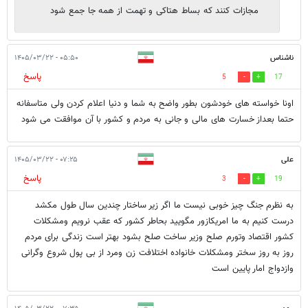
مجازات کنند که بساط هتاکی و تهمت از همه جا جمع شود
ناشناس
۰۵:۵۰ - ۱۴۰۵/۰۳/۲۲
پاسخ
5
17
اونا خواسته های خودشون بطور واضح به شما و دنیا اعلام کردن ولی متاسفانه
حتما بعداز خسارت های مالی و جانی به مردم و کشور با آن موافقت می شود
علی
۰۷:۲۵ - ۱۴۰۵/۰۳/۲۲
پاسخ
3
19
به نظرم جنگ چیز خوبی نیست ما اگر زیر ساختار چندین سال طول مکشد
درست کنیم به ما امریکازور مگویید بحاطر کشور که عقب نرویم ومشکلات
کشور اقتصاد وتورم صلح وزیر ساخت صلح بشود بهتر است زندگی برای مردم
روز به روز سختر ومشکلات خانواده اختلافت زن ومرد از بی پول شروع وگرانی
وازدواج امار پایین است