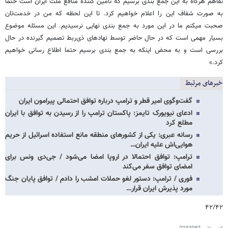
تفاهم هرگاه به این جمع بندی برسیم که تامین کننده منافع ملت ایران است حتما
به صورت شفاف این را اعلام خواهیم کرد. تا این لحظه که من در خدمت‌تان
صحبت میکنم ما در این مورد به جمع بندی نهایی نرسیدیم. این مسئله موضوع
بسیار مهمی است که در حال حاضر توسط نهادهای ذی‌ربط تصمیم گیرنده در حال
بررسی است و به محض اینکه به جمع بندی برسیم حتما اطلاع رسانی خواهیم
کرد.»
خبرهای مرتبط
گفت‌وگوی امیر قطر و ترامپ درباره توافق احتمالی پیرامون ایران
ادعای نیویورک تایمز: پاکستان ترامپ را از رسیدن به توافق با ایران
مطلع کرد
رسانه عبری: یکی از کشورهای منطقه مانع استفاده اسرائیل از حریم
هوایی‌اش علیه ایران…
ترامپ: توافق احتمالا در اروپا امضا می‌شود / جی‌دی ونس برای
امضای توافق سفر می‌کند
فوری / ترامپ: دستور لغو حملات امشب را دادم / توافق پایان جنگ
مورد پذیرش ایران قرار…
۴۲/۴۲