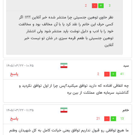
2
3
نظر حاوی توهین جنسیتی چرا منتشر شده خبر آنلاین ؟؟!! اگر
کسی حرف این خانم را نقد کرد یا با آن مخالف بود و مخالفت
خود را با ادب و دلیل نوشت باید منتشر شود ولی انتشار
توهین جنسیتی با طعم قرمه سبزی در شان تو نیست خبر
آنلاین
سید
۱۰:۴۵ - ۱۴۰۵/۰۳/۲۲
پاسخ
2
41
چه اتفاقی افتاده که دارید توافق میکنید؟پس چرا از اول توافق نکردید و
گذاشتید سرمایه های مملکت از بین بره
خانم
۱۱:۳۵ - ۱۴۰۵/۰۳/۲۲
پاسخ
21
13
ما هیچ توافقی رو قبول نداریم توافق یعنی خیانت کامل به کل شهیدان وطنم