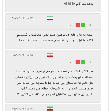
بده.دمت گرم 😂😂😂
۱۷:۱۲ - ۱۴۰۵/۰۳/۲۲
2
3
اینکه به زنان خانه دار توهین کنید یعنی مخالفت با فمنیسم
؟؟! شما اول برو ببین فمنیسم چیه بعد بیا اینجا نظر بده !
۱۷:۱۵ - ۱۴۰۵/۰۳/۲۲
2
5
خبر آنلاین اینکه این تعداد مرد موافق توهین به زنان خانه دار
هستند جای بحث داره واقعا چرا با تحقیر و بی ارزش دانستن
نظر خانم ها خوشحال می شوند چرا تا متوجه می شوند نظر
خانم منتشر شده او را به آشپزخانه حواله می دهند ؟ این
طالبان زن ستیز بین مخاطبان تو چکار می کنند خبر آنلاین ؟!
۱۷:۱۹ - ۱۴۰۵/۰۳/۲۲