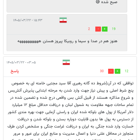
صبح شده 😅
۱۵:۴۳ - ۱۴۰۵/۰۳/۲۲
2
19
هنوز هم در صدا و سیما و روبیکا پیروز هستن هههههههههههه
۰۳:۰۵ - ۱۴۰۵/۰۳/۲۲
پاسخ
30
12
توافقی که در آن(شروط ده گانه رهبری آقا سید مجتبی خامنه ای به خصوص
پنج شرط اصلی و پیش نیاز جهت وارد شدن به مرحله ابتدایی پذیرش آتش‌بس
و شروع مذاکره هستند از قبیل آتش بس واقعی درج شده و تضمین شده در
تمام ساحات جبهه مقاومت به شمول لبنان و دریافت حداقل مبلغ ۱۲ میلیارد
دلار آمریکا از پول های بلوکه شده ایران و راستی آزمایی جهت بهره مندی کشور
از دسترس به پول ها بدون قابلیت دوباره بستن و بلوکه شدن و دریافت
خسارت وارد شده جنگی به ایران و دریافت غرامت جنگی و مشخص کردن طرف
متجاوز در محافل علنی دنیا و اعمال مدیریت و منابع ایران برای عبور و مرور