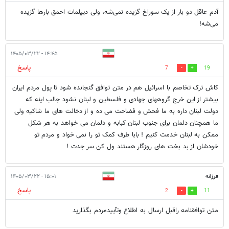
آدم عاقل دو بار از یک سوراخ گزیده نمی‌شه، ولی دیپلمات احمق بارها گزیده
می‌شه!
۱۴:۴۵ - ۱۴۰۵/۰۳/۲۲
پاسخ
7
19
کاش ترک تخاصم با اسرائیل هم در متن توافق گنجانده شود تا پول مردم ایران
بیشتر از این خرج گروههای جهادی و فلسطین و لبنان نشود جالب اینه که
دولت لبنان داره به ما فحش و فضاحت می ده و از دخالت های ما شاکیه ولی
ما همچنان دلمان برای جنوب لبنان کبابه و دلمان می خواهد به هر شکل
ممکن به لبنان خدمت کنیم ! بابا طرف کمک تو را نمی خواد و مردم تو
خودشان از بد بخت های روزگار هستند ول کن سر جدت !
فرزانه
۱۵:۰۱ - ۱۴۰۵/۰۳/۲۲
پاسخ
2
11
متن توافقنامه راقبل ارسال به اطلاع وتآییدمردم بگذارید