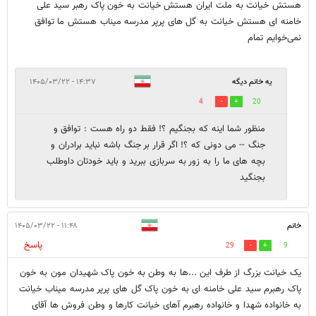
هستش خیانت به ملت ایران هستش خیانت به خون پاک رهبر سید علی
خامنه ای هستش خیانت به گل های پرپر مدرسه میناب هستش ما توافق
نمی‌خوایم تمام
یه خانم دیگه
۱۴:۳۷ - ۱۴۰۵/۰۳/۲۲
4
20
منظور شما اینه که بجنگیم ؟! فقط دو راه هست : توافق و
جنگ -- می دونی که ؟! اگر قرار بر جنگ باشه نباید برادران و
بچه های ما را به زور به سربازی ببرید و باید خودتان داوطلب
بجنگید
خانم
۱۱:۴۸ - ۱۴۰۵/۰۳/۲۲
پاسخ
29
9
یک خیانت بزرگ از طرف این ...ها به وطن به خون پاک شهیدان مون به خون
پاک رهبرم سید علی خامنه ای به خون پاک گل های پرپر مدرسه میناب خیانت
به خانواده شهدا و خانواده رهبرم آهای خیانت کارها و وطن فروش ها آقای