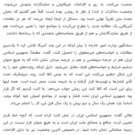
صحبت می‌کنند، به زور و اقدامات غیرقانونی و جنایتکارانه متوسل می‌شوند.
وضعیت مذاکرات از ابتدا از نظر ما روشن بوده است. قبلاً هم گفتیم که بخش
عمده متن تقریباً نهایی شده بود. مشکل از اینجا ایجاد می‌شد که هر بار مقامات
آمریکایی یک مطالبه جدید را مطرح می‌کردند یا مواضع خود را تغییر می‌دادند؛ هم
از طریق نمایندگانشان و هم از طریق مصاحبه‌های متعددی که با رسانه‌ها داشتند.
سخنگوی وزارت امور خارجه با بیان اینکه در این چند آمریکا تلاش کرد تا یک‌سری
مطالبات و خواسته‌های غیرمعقول را تحمیل کنند، گفت: مطمئناً جمهوری اسلامی
ایران هم در عرصه دیپلماسی و هم در عرصه میدان نشان داده که به هیچ عنوان
تسلیم شرایط و خواسته‌های طرف مقابل نمی‌شود. دلیل اینکه روایت‌های خود را به
این شکل تنظیم می‌کنند، این است که به نوعی القا کنند روند دیپلماتیک تحت
تأثیر فشارها و تهدیدها قرار گرفته و به نتیجه مثبت منجر شده است. همه اینها
برای این است که القا کنند این روش جواب می‌دهد. ما ثابت کردیم که اگر قرار
بود جمهوری اسلامی ایران تحت فشار و تهدید از مواضع اصولی خود کوتاه بیاید،
اساساً باید همان یک سال و نیم پیش یا یک سال قبل این کار را انجام می‌داد.
بقائی گفت: جمهوری اسلامی ایران در عمل ثابت کرده است که آنچه خط قرمز
تعیین کرده، منافع و مصالح ملت ایران است و به هیچ عنوان قرار نیست در این
زمینه مماشاتی نشان داده شود. در خصوص آخرین وضعیت نیز به دلیل اقدامات