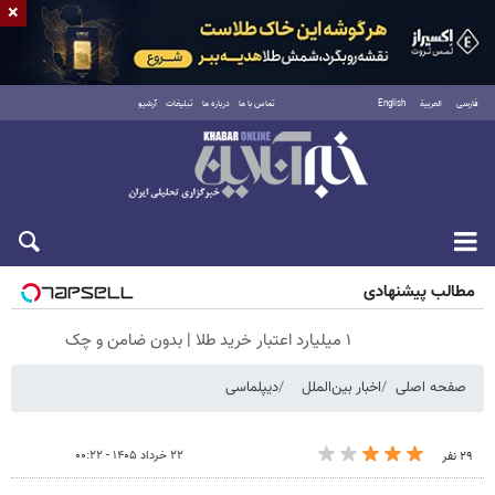
×
فارسی
العربية
English
تماس با ما
درباره ما
تبلیغات
آرشیو
جمعه ۱۶ مرداد ۱۴۰۵
مطالب پیشنهادی
۱ میلیارد اعتبار خرید طلا | بدون ضامن و چک
صفحه اصلی
اخبار بین‌الملل
دیپلماسی
۲۲ خرداد ۱۴۰۵ - ۰۰:۲۲
۲۹ نفر