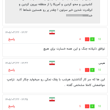
کشیدین و محو کردین و آمریکا را از منطقه بیرون کردین و
ابرقدرت شدین خیر سرتون ! چقدر پر رو هستین شماها ؟!
خداااااااا!!!!!!!!!!!!!!!!!
۱۴:۲۲ - ۱۴۰۵/۰۳/۲۲
پاسخ
4
10
توافق ذلیلانه جنگ و این همه خسارت برای هیچ
هیس
۱۴:۳۲ - ۱۴۰۵/۰۳/۲۲
پاسخ
1
10
این ها که سر کار گذاشتید هرشب با پفک نمکی رو میخواید چکار کنید .ترامپ
مواضعش کاملا مشخص گفته .
۱۴:۳۵ - ۱۴۰۵/۰۳/۲۲
پاسخ
5
10