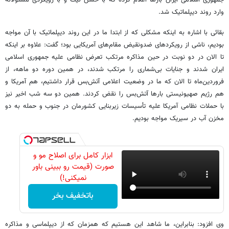
وارد روند دیپلماتیک شد.
بقائی با اشاره به اینکه مشکلی که از ابتدا ما در این روند دیپلماتیک با آن مواجه
بودیم، ناشی از رویکردهای ضدونقیض مقام‌های آمریکایی بود؛ گفت: علاوه بر اینکه
تا الان در دو نوبت در حین مذاکره مرتکب تعرض نظامی علیه جمهوری اسلامی
ایران شدند و جنایات بی‌شماری را مرتکب شدند، در همین دوره دو ماهه، از
فروردین‌ماه تا الان که ما در وضعیت اعلامی آتش‌بس قرار داشتیم، هم آمریکا و
هم رژیم صهیونیستی بارها آتش‌بس را نقض کردند. همین دو سه شب اخیر نیز
با حملات نظامی آمریکا علیه تأسیسات زیربنایی کشورمان در جنوب و حمله به دو
مخزن آب در سیریک مواجه بودیم.
ابزار کامل برای اصلاح مو و
صورت (قیمت رو ببینی باور
نمیکنی!)
باتخفیف بخر
وی افزود: بنابراین، ما شاهد این هستیم که همزمان که از دیپلماسی و مذاکره