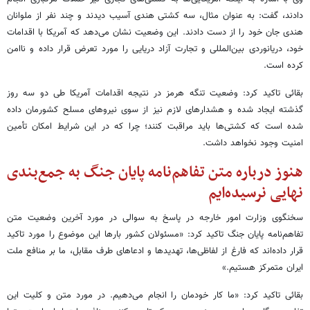
دادند، گفت: به عنوان مثال، سه کشتی هندی آسیب دیدند و چند نفر از ملوانان
هندی جان خود را از دست دادند. این وضعیت نشان می‌دهد که آمریکا با اقدامات
خود، دریانوردی بین‌المللی و تجارت آزاد دریایی را مورد تعرض قرار داده و ناامن
کرده است.
بقائی تاکید کرد: وضعیت تنگه هرمز در نتیجه اقدامات آمریکا طی دو سه روز
گذشته ایجاد شده و هشدارهای لازم نیز از سوی نیروهای مسلح کشورمان داده
شده است که کشتی‌ها باید مراقبت کنند؛ چرا که در این شرایط امکان تأمین
امنیت وجود نخواهد داشت.
هنوز درباره متن تفاهم‌نامه پایان جنگ به جمع‌بندی
نهایی نرسیده‌ایم
سخنگوی وزارت امور خارجه در پاسخ به سوالی در مورد آخرین وضعیت متن
تفاهم‌نامه پایان جنگ تاکید کرد: «مسئولان کشور بارها این موضوع را مورد تاکید
قرار داده‌اند که فارغ از لفاظی‌ها، تهدیدها و ادعاهای طرف مقابل، ما بر منافع ملت
ایران متمرکز هستیم.»
بقائی تاکید کرد: «ما کار خودمان را انجام می‌دهیم. در مورد متن و کلیت این