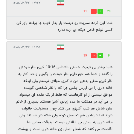
۱۳:۲۲ - ۱۴۰۵/۰۳/۲۲
11
28
شما اون قرمه سبزیت رو درست بار بذار خوب جا بیفته باور کن
کسی توقع خاص دیگه ای ازت نداره
۱۴:۳۵ - ۱۴۰۵/۰۳/۲۲
19
9
شما چقدر بی تربیت هستی ناشناس 10:16 کبری نظر خودش
را گفته و شما هم حق داری نظر خودت را بگویی و حد اکثر به
نظر کبری منفی بدهی من با کبری موافق نیستم ولی اینکه
خانه داری را بی ارزش بنامی چرا که با نظر شخصی گوینده
موافق نیستی از او کارهاست که فقط از یک عقده ای بیسواد
بر می آید در مملکت ما عده زیادی آشپز هستند بسیاری از خانم
های شاغل هر شب آشپزی می کنند چون مسئولیت خانواده
دارند تعداد زیادی هم تحصیل کرده ولی خانه دار هستند ولی
خانه داری به معنی بی اطلاعی نیست اونوقت بعضی ها
افاضات می کنند که شغل اصلی زن خانه داری است و بهشت