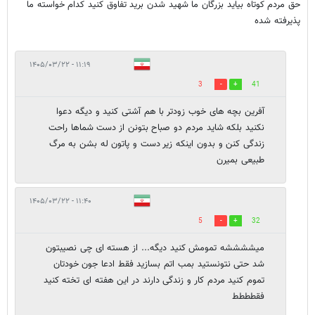
حق مردم کوتاه بیاید بزرگان ما شهید شدن برید تفاوق کنید کدام خواسته ما
پذیرفته شده
۱۱:۱۹ - ۱۴۰۵/۰۳/۲۲
3
41
آفرین بچه های خوب زودتر با هم آشتی کنید و دیگه دعوا
نکنید بلکه شاید مردم دو صباح بتونن از دست شماها راحت
زندگی کنن و بدون اینکه زیر دست و پاتون له بشن به مرگ
طبیعی بمیرن
۱۱:۴۰ - ۱۴۰۵/۰۳/۲۲
5
32
میششششه تمومش کنید دیگه... از هسته ای چی نصیبتون
شد حتی نتونستید بمب اتم بسازید فقط ادعا جون خودتان
تموم کنید مردم کار و زندگی دارند در این هفته ای تخته کنید
فقطططط